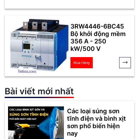
3RW4446-6BC45
Bộ khởi động mềm
356 A - 250
kW/500 V
Mua Hàng
Bài viết mới nhất
Các loại súng sơn
tĩnh điện và bình xịt
sơn phổ biến hiện
nay