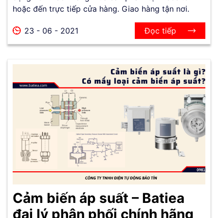
hoặc đến trực tiếp cửa hàng. Giao hàng tận nơi.
23 - 06 - 2021
Đọc tiếp
Cảm biến áp suất – Batiea
đại lý phân phối chính hãng