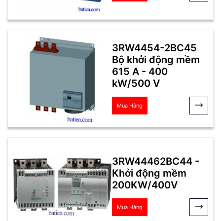
3RW4454-2BC45
Bộ khởi động mềm
615 A - 400
kW/500 V
Mua Hàng
3RW44462BC44 -
Khởi động mềm
200KW/400V
Mua Hàng