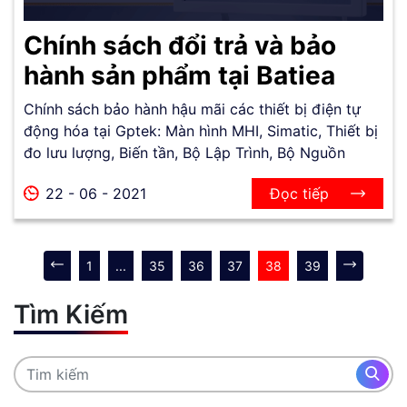
Chính sách đổi trả và bảo
hành sản phẩm tại Batiea
Chính sách bảo hành hậu mãi các thiết bị điện tự
động hóa tại Gptek: Màn hình MHI, Simatic, Thiết bị
đo lưu lượng, Biến tần, Bộ Lập Trình, Bộ Nguồn
22 - 06 - 2021
Đọc tiếp
1
...
35
36
37
38
39
Tìm Kiếm