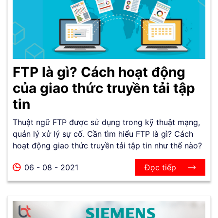
FTP là gì? Cách hoạt động
của giao thức truyền tải tập
tin
Thuật ngữ FTP được sử dụng trong kỹ thuật mạng,
quản lý xử lý sự cố. Cần tìm hiểu FTP là gì? Cách
hoạt động giao thức truyền tải tập tin như thế nào?
06 - 08 - 2021
Đọc tiếp