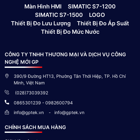
Màn Hình HMI
SIMATIC S7-1200
SIMATIC S7-1500
LOGO
Thiết Bị Đo Lưu Lượng
Thiết Bị Đo Áp Suất
Thiết Bị Đo Mức Nước
CÔNG TY TNHH THƯƠNG MẠI VÀ DỊCH VỤ CÔNG
NGHỆ MỚI GP
390/9 Đường HT13, Phường Tân Thới Hiệp, TP. Hồ Chí
Minh, Việt Nam
(028)73039392
0865301239 - 0982600794
info@gptek.vn
-
info@gptek.vn
CHÍNH SÁCH MUA HÀNG