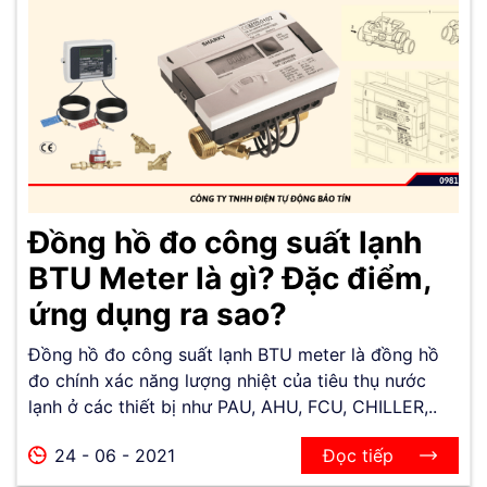
Đồng hồ đo công suất lạnh
BTU Meter là gì? Đặc điểm,
ứng dụng ra sao?
Đồng hồ đo công suất lạnh BTU meter là đồng hồ
đo chính xác năng lượng nhiệt của tiêu thụ nước
lạnh ở các thiết bị như PAU, AHU, FCU, CHILLER,..
24 - 06 - 2021
Đọc tiếp