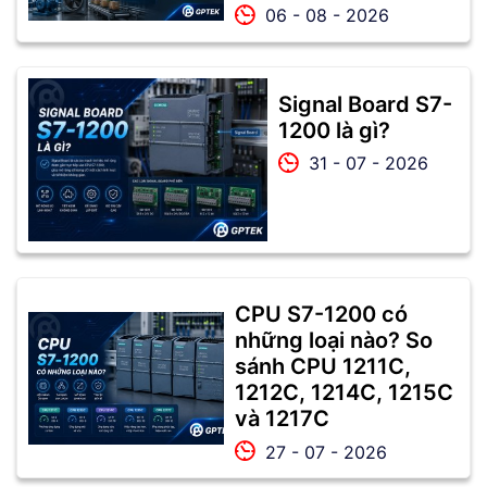
06 - 08 - 2026
Signal Board S7-
1200 là gì?
31 - 07 - 2026
CPU S7-1200 có
những loại nào? So
sánh CPU 1211C,
1212C, 1214C, 1215C
và 1217C
27 - 07 - 2026