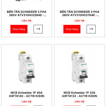
BIẾN TẦN SCHNEIDER 3 PHA
BIẾN TẦN SCHNEIDER 3 PHA
380V ATV310HU22N4E -
380V ATV310H037N4E -
2,2KW
0,37KW
Liên Hệ
Liên Hệ
Mua Hàng
Mua Hàng
MCB Schneider 1P 40A
MCB Schneider 1P 32A
A9F74140 - ACTI9 IC60N
A9F74132 - ACTI9 IC60N
Liên Hệ
Liên Hệ