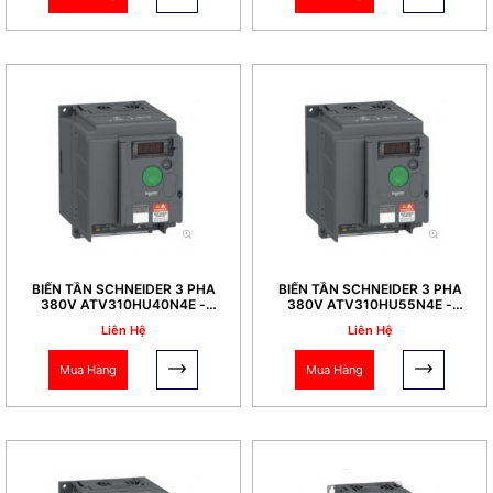
BIẾN TẦN SCHNEIDER 3 PHA
BIẾN TẦN SCHNEIDER 3 PHA
380V ATV310HU40N4E -
380V ATV310HU55N4E -
4,0KW
5,5KW
Liên Hệ
Liên Hệ
Mua Hàng
Mua Hàng