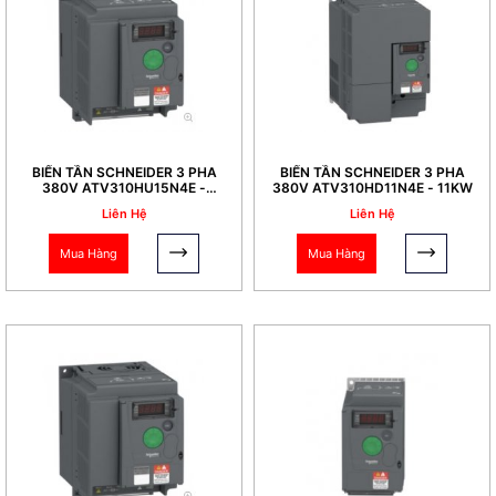
BIẾN TẦN SCHNEIDER 3 PHA
BIẾN TẦN SCHNEIDER 3 PHA
380V ATV310HU15N4E -
380V ATV310HD11N4E - 11KW
1,5KW
Liên Hệ
Liên Hệ
Mua Hàng
Mua Hàng