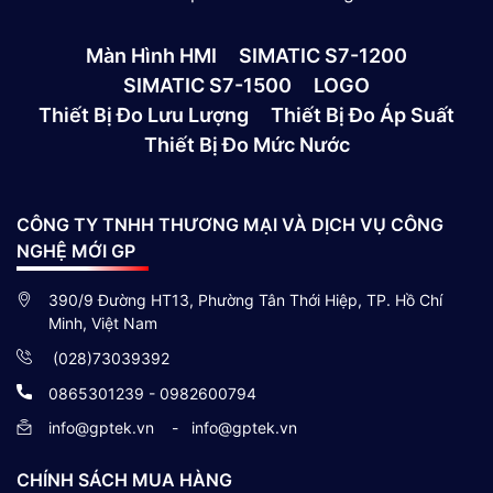
Màn Hình HMI
SIMATIC S7-1200
SIMATIC S7-1500
LOGO
Thiết Bị Đo Lưu Lượng
Thiết Bị Đo Áp Suất
Thiết Bị Đo Mức Nước
CÔNG TY TNHH THƯƠNG MẠI VÀ DỊCH VỤ CÔNG
NGHỆ MỚI GP
390/9 Đường HT13, Phường Tân Thới Hiệp, TP. Hồ Chí
Minh, Việt Nam
(028)73039392
0865301239 - 0982600794
info@gptek.vn
-
info@gptek.vn
CHÍNH SÁCH MUA HÀNG