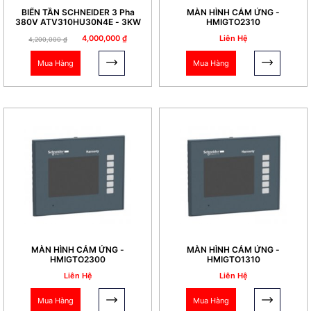
BIẾN TẦN SCHNEIDER 3 Pha
MÀN HÌNH CẢM ỨNG -
380V ATV310HU30N4E - 3KW
HMIGTO2310
4,000,000 ₫
Liên Hệ
4,200,000 ₫
Mua Hàng
Mua Hàng
MÀN HÌNH CẢM ỨNG -
MÀN HÌNH CẢM ỨNG -
HMIGTO2300
HMIGTO1310
Liên Hệ
Liên Hệ
Mua Hàng
Mua Hàng