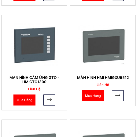
MÀN HÌNH CẢM ỨNG GTO -
MÀN HÌNH HMI HMIGXU5512
HMIGTO1300
Liên Hệ
Liên Hệ
Mua Hàng
Mua Hàng