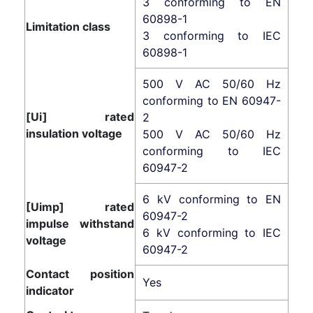
3 conforming to EN
60898-1
Limitation class
3 conforming to IEC
60898-1
500 V AC 50/60 Hz
conforming to EN 60947-
[Ui] rated
2
insulation voltage
500 V AC 50/60 Hz
conforming to IEC
60947-2
6 kV conforming to EN
[Uimp] rated
60947-2
impulse withstand
6 kV conforming to IEC
voltage
60947-2
Contact position
Yes
indicator