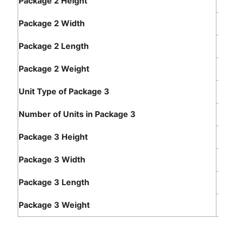
Package 2 Height
8
Package 2 Width
1
Package 2 Length
Package 2 Weight
1
Unit Type of Package 3
Number of Units in Package 3
1
Package 3 Height
Package 3 Width
Package 3 Length
Package 3 Weight
1