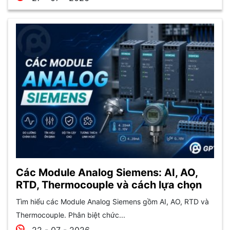
Các Module Analog Siemens: AI, AO,
RTD, Thermocouple và cách lựa chọn
Tìm hiểu các Module Analog Siemens gồm AI, AO, RTD và
Thermocouple. Phân biệt chức...
22 - 07 - 2026