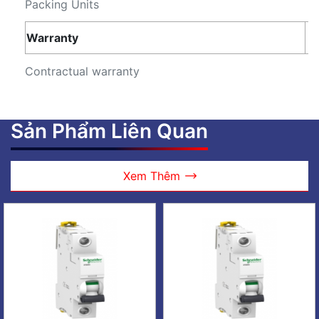
Packing Units
Warranty
1
Contractual warranty
Sản Phẩm Liên Quan
Xem Thêm