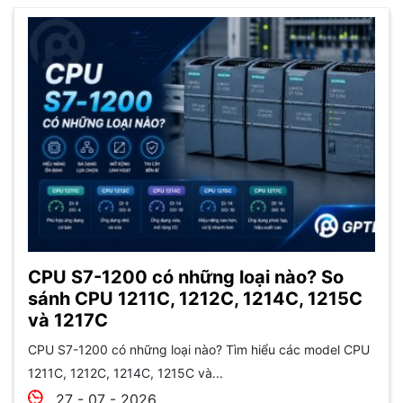
CPU S7-1200 có những loại nào? So
sánh CPU 1211C, 1212C, 1214C, 1215C
và 1217C
CPU S7-1200 có những loại nào? Tìm hiểu các model CPU
1211C, 1212C, 1214C, 1215C và...
27 - 07 - 2026