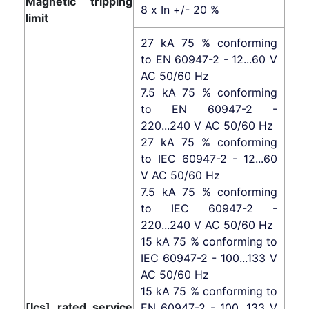
Magnetic tripping
8 x In +/- 20 %
limit
27 kA 75 % conforming
to EN 60947-2 - 12...60 V
AC 50/60 Hz
7.5 kA 75 % conforming
to EN 60947-2 -
220...240 V AC 50/60 Hz
27 kA 75 % conforming
to IEC 60947-2 - 12...60
V AC 50/60 Hz
7.5 kA 75 % conforming
to IEC 60947-2 -
220...240 V AC 50/60 Hz
15 kA 75 % conforming to
IEC 60947-2 - 100...133 V
AC 50/60 Hz
15 kA 75 % conforming to
[Ics] rated service
EN 60947-2 - 100...133 V