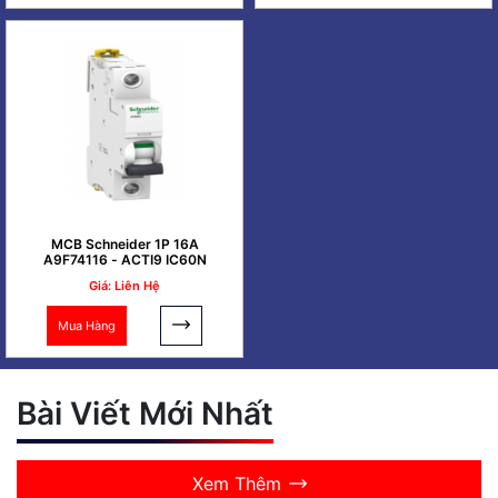
MCB Schneider 1P 16A
A9F74116 - ACTI9 IC60N
Giá: Liên Hệ
Mua Hàng
Bài Viết Mới Nhất
Xem Thêm