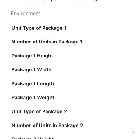
Environment
Unit Type of Package 1
Number of Units in Package 1
1
Package 1 Height
2
Package 1 Width
7
Package 1 Length
9
Package 1 Weight
1
Unit Type of Package 2
B
Number of Units in Package 2
1