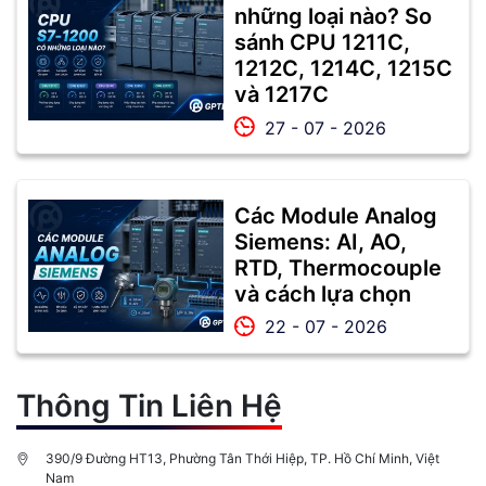
những loại nào? So
sánh CPU 1211C,
1212C, 1214C, 1215C
và 1217C
27 - 07 - 2026
Các Module Analog
Siemens: AI, AO,
RTD, Thermocouple
và cách lựa chọn
22 - 07 - 2026
Thông Tin Liên Hệ
390/9 Đường HT13, Phường Tân Thới Hiệp, TP. Hồ Chí Minh, Việt
Nam