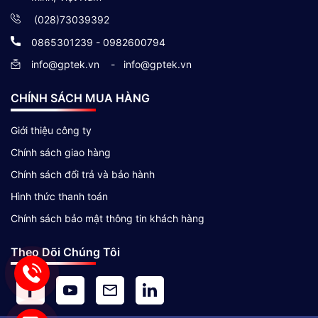
(028)73039392
0865301239 - 0982600794
info@gptek.vn
-
info@gptek.vn
CHÍNH SÁCH MUA HÀNG
Giới thiệu công ty
Chính sách giao hàng
Chính sách đổi trả và bảo hành
Hình thức thanh toán
Chính sách bảo mật thông tin khách hàng
Theo Dõi Chúng Tôi