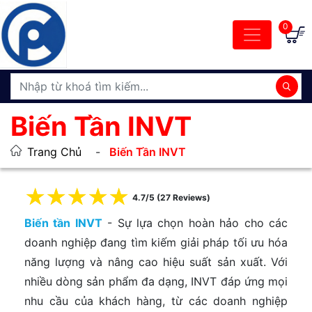
0
Biến Tần INVT
Trang Chủ
Biến Tần INVT
☆
☆
☆
☆
☆
4.7/5 (27 Reviews)
Biến tần INVT
- Sự lựa chọn hoàn hảo cho các
doanh nghiệp đang tìm kiếm giải pháp tối ưu hóa
năng lượng và nâng cao hiệu suất sản xuất. Với
nhiều dòng sản phẩm đa dạng, INVT đáp ứng mọi
nhu cầu của khách hàng, từ các doanh nghiệp