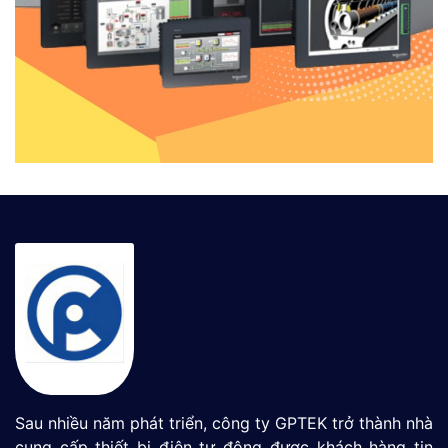
Sau nhiều năm phát triển, công ty GPTEK trở thành nhà
cung cấp thiết bị điện tự động được khách hàng tin