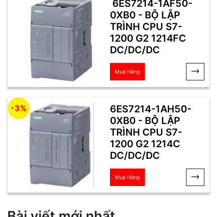
6ES7214-1AF50-
0XB0 - BỘ LẬP
TRÌNH CPU S7-
1200 G2 1214FC
DC/DC/DC
Mua Hàng
6ES7214-1AH50-
-3%
0XB0 - BỘ LẬP
TRÌNH CPU S7-
1200 G2 1214C
DC/DC/DC
Mua Hàng
Bài viết mới nhất