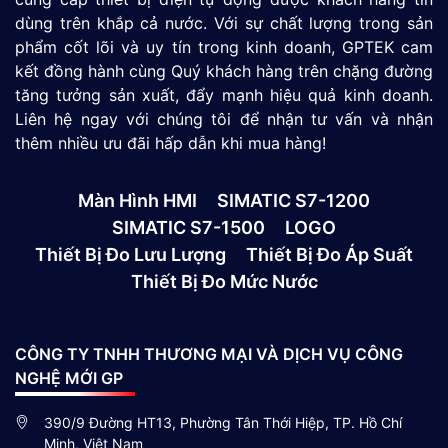
dùng trên khắp cả nước. Với sự chất lượng trong sản
phẩm cốt lõi và uy tín trong kinh doanh, GPTEK cam
kết đồng hành cùng Quý khách hàng trên chặng đường
tăng tưởng sản xuất, đẩy mạnh hiệu quả kinh doanh.
Liên hệ ngay với chúng tôi để nhận tư vấn và nhận
thêm nhiều ưu đãi hấp dẫn khi mua hàng!
Màn Hình HMI
SIMATIC S7-1200
SIMATIC S7-1500
LOGO
Thiết Bị Đo Lưu Lượng
Thiết Bị Đo Áp Suất
Thiết Bị Đo Mức Nước
CÔNG TY TNHH THƯƠNG MẠI VÀ DỊCH VỤ CÔNG
NGHỆ MỚI GP
390/9 Đường HT13, Phường Tân Thới Hiệp, TP. Hồ Chí
Minh, Việt Nam