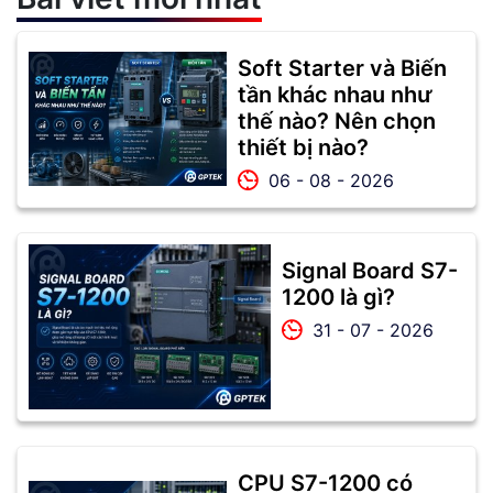
Soft Starter và Biến
tần khác nhau như
thế nào? Nên chọn
thiết bị nào?
06 - 08 - 2026
Signal Board S7-
1200 là gì?
31 - 07 - 2026
CPU S7-1200 có