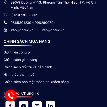
390/9 Đường HT13, Phường Tân Thới Hiệp, TP. Hồ Chí
Minh, Việt Nam
(028)73039392
0865301239 - 0982600794
info@gptek.vn
-
info@gptek.vn
CHÍNH SÁCH MUA HÀNG
Giới thiệu công ty
Chính sách giao hàng
Chính sách đổi trả và bảo hành
Hình thức thanh toán
Chính sách bảo mật thông tin khách hàng
Theo Dõi Chúng Tôi