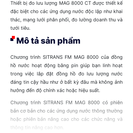
Thiết bị đo lưu lượng MAG 8000 CT được thiết kế
đặc biệt cho các ứng dụng nước độc lập như khai
thác, mạng lưới phân phối, đo lường doanh thu và
tưới tiêu.
Mô tả sản phẩm
Chương trình SITRANS FM MAG 8000 của đồng
hồ nước hoạt động bằng pin giúp bạn linh hoạt
trong việc lắp đặt đồng hồ đo lưu lượng nước
đáng tin cậy hầu như ở bất kỳ đâu mà không ảnh
hưởng đến độ chính xác hoặc hiệu suất.
Chương trình SITRANS FM MAG 8000 có phiên
bản cơ bản cho các ứng dụng nước thông thường
hoặc phiên bản nâng cao cho các chức năng và
thông tin nâng cao hơn.