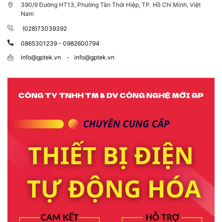
390/9 Đường HT13, Phường Tân Thới Hiệp, TP. Hồ Chí Minh, Việt
Nam
(028)73039392
0865301239 - 0982600794
info@gptek.vn
-
info@gptek.vn