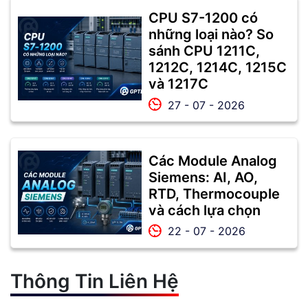
CPU S7-1200 có
những loại nào? So
sánh CPU 1211C,
1212C, 1214C, 1215C
và 1217C
27 - 07 - 2026
Các Module Analog
Siemens: AI, AO,
RTD, Thermocouple
và cách lựa chọn
22 - 07 - 2026
Thông Tin Liên Hệ