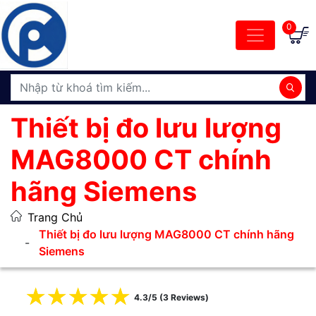
0
Thiết bị đo lưu lượng
MAG8000 CT chính
hãng Siemens
Trang Chủ
Thiết bị đo lưu lượng MAG8000 CT chính hãng
Siemens
☆
☆
☆
☆
☆
4.3/5 (3 Reviews)