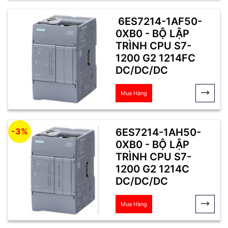
6ES7214-1AF50-
0XB0 - BỘ LẬP
TRÌNH CPU S7-
1200 G2 1214FC
DC/DC/DC
Mua Hàng
6ES7214-1AH50-
-3%
0XB0 - BỘ LẬP
TRÌNH CPU S7-
1200 G2 1214C
DC/DC/DC
Mua Hàng