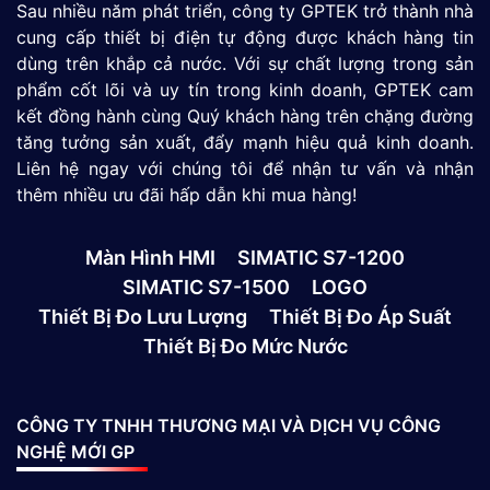
Sau nhiều năm phát triển, công ty GPTEK trở thành nhà
cung cấp thiết bị điện tự động được khách hàng tin
dùng trên khắp cả nước. Với sự chất lượng trong sản
phẩm cốt lõi và uy tín trong kinh doanh, GPTEK cam
kết đồng hành cùng Quý khách hàng trên chặng đường
tăng tưởng sản xuất, đẩy mạnh hiệu quả kinh doanh.
Liên hệ ngay với chúng tôi để nhận tư vấn và nhận
thêm nhiều ưu đãi hấp dẫn khi mua hàng!
Màn Hình HMI
SIMATIC S7-1200
SIMATIC S7-1500
LOGO
Thiết Bị Đo Lưu Lượng
Thiết Bị Đo Áp Suất
Thiết Bị Đo Mức Nước
CÔNG TY TNHH THƯƠNG MẠI VÀ DỊCH VỤ CÔNG
NGHỆ MỚI GP