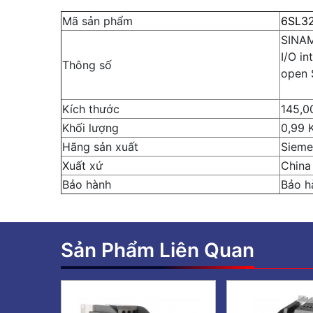
Mã sản phẩm
6SL3
SINAM
I/O i
Thông số
open 
Kích thước
145,0
Khối lượng
0,99 
Hãng sản xuất
Sieme
Xuất xứ
China
Bảo hành
Bảo h
Sản Phẩm Liên Quan