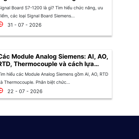
ignal Board S7-1200 là gì? Tìm hiểu chức năng, ưu
iểm, các loại Signal Board Siemens...
31 - 07 - 2026
Các Module Analog Siemens: AI, AO,
RTD, Thermocouple và cách lựa
chọn
ìm hiểu các Module Analog Siemens gồm AI, AO, RTD
à Thermocouple. Phân biệt chức...
22 - 07 - 2026