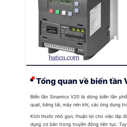
Tổng quan về biến tần
Biến tần Sinamics V20 là dòng biến tần ph
quạt, băng tải, máy nén khí, các ứng dụng t
Kích thước nhỏ gọn, thuận lợi cho việc lắp
dụng cơ bản trong truyền động liên tục. Tu