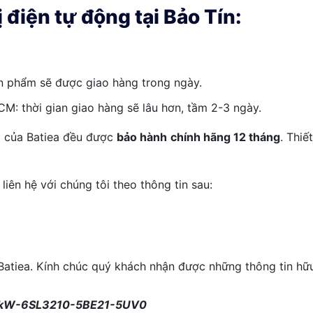
 điện tự động tại Bảo Tín:
n phẩm sẽ được giao hàng trong ngày.
M: thời gian giao hàng sẽ lâu hơn, tầm 2-3 ngày.
m của Batiea đều được
bảo hành chính hãng 12 tháng
. Thiế
liên hệ với chúng tôi theo thông tin sau:
tiea. Kính chúc quý khách nhận được những thông tin hữu 
1.5kW-6SL3210-5BE21-5UV0