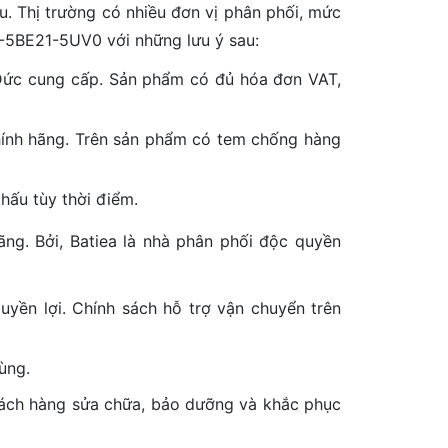
. Thị trường có nhiều đơn vị phân phối, mức
-5BE21-5UV0 với những lưu ý sau:
ức cung cấp. Sản phẩm có đủ hóa đơn VAT,
ính hãng. Trên sản phẩm có tem chống hàng
ấu tùy thời điểm.
ng. Bởi, Batiea là nhà phân phối độc quyền
uyền lợi. Chính sách hỗ trợ vận chuyển trên
ùng.
 khách hàng sửa chữa, bảo dưỡng và khắc phục