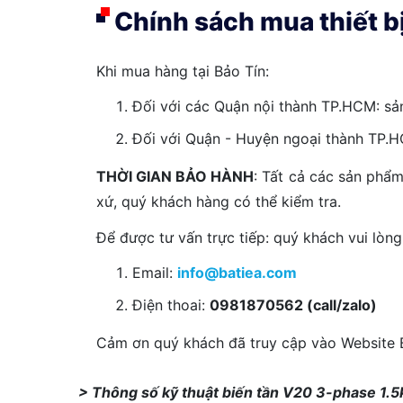
Chính sách mua thiết bị
Khi mua hàng tại Bảo Tín:
Đối với các Quận nội thành TP.HCM: sả
Đối với Quận - Huyện ngoại thành TP.HC
THỜI GIAN BẢO HÀNH
: Tất cả các sản phẩ
xứ, quý khách hàng có thể kiểm tra.
Để được tư vấn trực tiếp: quý khách vui lòng 
Email:
info@batiea.com
Điện thoai:
0981870562 (call/zalo)
Cảm ơn quý khách đã truy cập vào Website Ba
> Thông số kỹ thuật biến tần V20 3-phase 