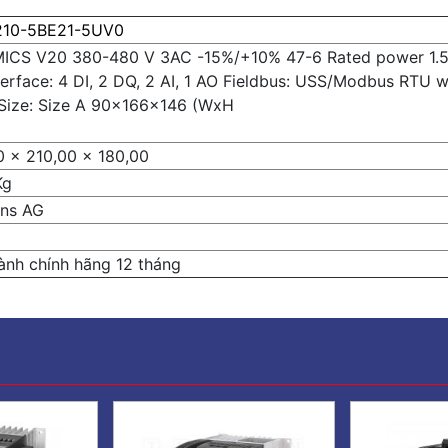
210-5BE21-5UV0
ICS V20 380-480 V 3AC -15%/+10% 47-6 Rated power 1.5 k
nterface: 4 DI, 2 DQ, 2 AI, 1 AO Fieldbus: USS/Modbus RTU w
Size: Size A 90x166x146 (WxH
0 x 210,00 x 180,00
Kg
ns AG
ành chính hãng 12 tháng