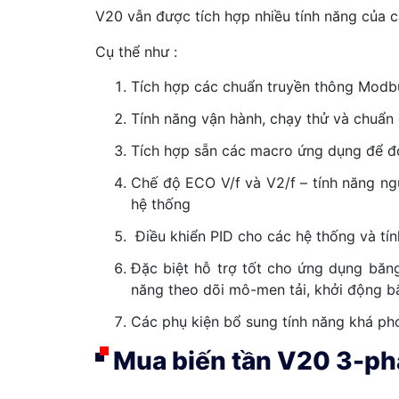
V20 vẫn được tích hợp nhiều tính năng của 
Cụ thể như :
Tích hợp các chuẩn truyền thông Mod
Tính năng vận hành, chạy thử và chuẩn
Tích hợp sẵn các macro ứng dụng để đơn
Chế độ ECO V/f và V2/f – tính năng ngủ
hệ thống
Điều khiển PID cho các hệ thống và tín
Đặc biệt hỗ trợ tốt cho ứng dụng băng
năng theo dõi mô-men tải, khởi động bắ
Các phụ kiện bổ sung tính năng khá p
Mua biến tần V20 3-p