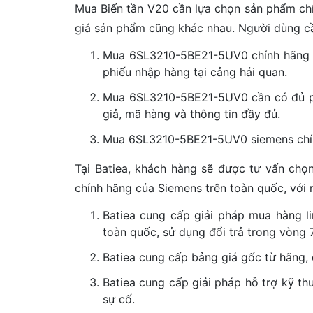
Mua Biến tần V20 cần lựa chọn sản phẩm chí
giá sản phẩm cũng khác nhau. Người dùng c
Mua 6SL3210-5BE21-5UV0 chính hãng
phiếu nhập hàng tại cảng hải quan.
Mua 6SL3210-5BE21-5UV0 cần có đủ ph
giả, mã hàng và thông tin đầy đủ.
Mua 6SL3210-5BE21-5UV0 siemens chính
Tại Batiea, khách hàng sẽ được tư vấn chọ
chính hãng của Siemens trên toàn quốc, với 
Batiea cung cấp giải pháp mua hàng li
toàn quốc, sử dụng đổi trả trong vòng 
Batiea cung cấp bảng giá gốc từ hãng, 
Batiea cung cấp giải pháp hỗ trợ kỹ th
sự cố.