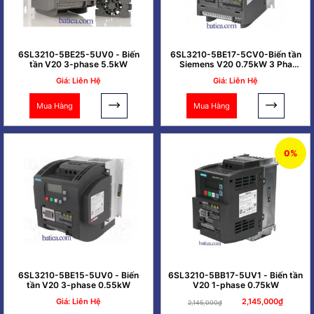
6SL3210-5BE25-5UV0 - Biến
6SL3210-5BE17-5CV0-Biến tần
tần V20 3-phase 5.5kW
Siemens V20 0.75kW 3 Pha
380V
Giá: Liên Hệ
Giá: Liên Hệ
Mua Hàng
Mua Hàng
0%
6SL3210-5BE15-5UV0 - Biến
6SL3210-5BB17-5UV1 - Biến tần
tần V20 3-phase 0.55kW
V20 1-phase 0.75kW
Giá: Liên Hệ
2,145,000₫
2,145,000₫