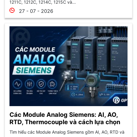
1211C, 1212C, 1214C, 1215C và...
27 - 07 - 2026
Các Module Analog Siemens: AI, AO,
RTD, Thermocouple và cách lựa chọn
Tìm hiểu các Module Analog Siemens gồm AI, AO, RTD và