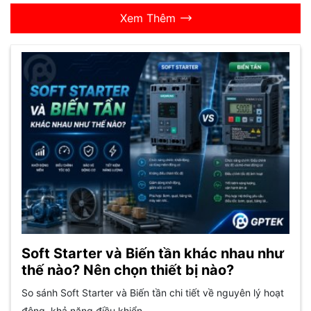
Xem Thêm
Soft Starter và Biến tần khác nhau như
thế nào? Nên chọn thiết bị nào?
So sánh Soft Starter và Biến tần chi tiết về nguyên lý hoạt
động, khả năng điều khiển,...