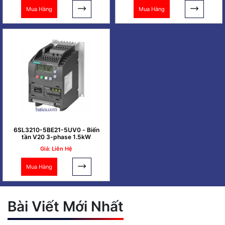
Mua Hàng
Mua Hàng
6SL3210-5BE21-5UV0 - Biến
tần V20 3-phase 1.5kW
Giá: Liên Hệ
Mua Hàng
Bài Viết Mới Nhất