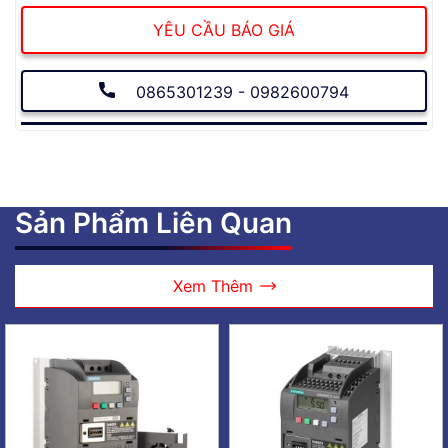
YÊU CẦU BÁO GIÁ
0865301239 - 0982600794
Sản Phẩm Liên Quan
Xem Thêm