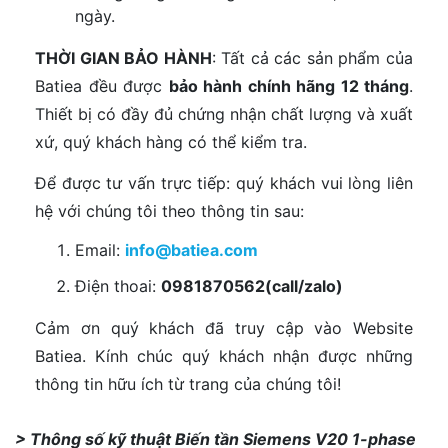
ngày.
THỜI GIAN BẢO HÀNH
: Tất cả các sản phẩm của
Batiea đều được
bảo hành chính hãng 12 tháng
.
Thiết bị có đầy đủ chứng nhận chất lượng và xuất
xứ, quý khách hàng có thể kiểm tra.
Để được tư vấn trực tiếp: quý khách vui lòng liên
hệ với chúng tôi theo thông tin sau:
Email:
info@batiea.com
Điện thoai:
0981870562(call/zalo)
Cảm ơn quý khách đã truy cập vào Website
Batiea. Kính chúc quý khách nhận được những
thông tin hữu ích từ trang của chúng tôi!
> Thông số kỹ thuật Biến tần Siemens V20 1-phase