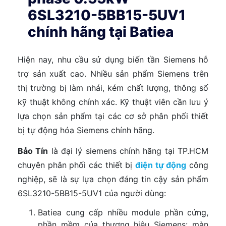
6SL3210-5BB15-5UV1
chính hãng tại Batiea
Hiện nay, nhu cầu sử dụng biến tần Siemens hỗ
trợ sản xuất cao. Nhiều sản phẩm Siemens trên
thị trường bị làm nhái, kém chất lượng, thông số
kỹ thuật không chính xác. Kỹ thuật viên cần lưu ý
lựa chọn sản phẩm tại các cơ sở phân phối thiết
bị tự động hóa Siemens chính hãng.
Bảo Tín
là đại lý siemens chính hãng tại TP.HCM
chuyên phân phối các thiết bị
điện tự động
công
nghiệp, sẽ là sự lựa chọn đáng tin cậy sản phẩm
6SL3210-5BB15-5UV1 của người dùng:
Batiea cung cấp nhiều module phần cứng,
phần mềm của thương hiệu Siemens: màn