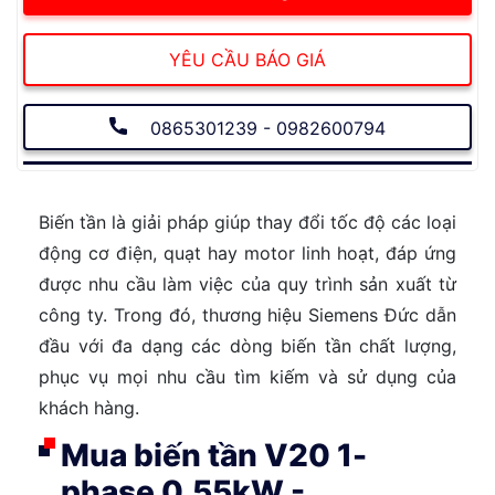
YÊU CẦU BÁO GIÁ
0865301239 - 0982600794
Biến tần là giải pháp giúp thay đổi tốc độ các loại
động cơ điện, quạt hay motor linh hoạt, đáp ứng
được nhu cầu làm việc của quy trình sản xuất từ
công ty. Trong đó, thương hiệu Siemens Đức dẫn
đầu với đa dạng các dòng biến tần chất lượng,
phục vụ mọi nhu cầu tìm kiếm và sử dụng của
khách hàng.
Mua biến tần V20 1-
phase 0.55kW -