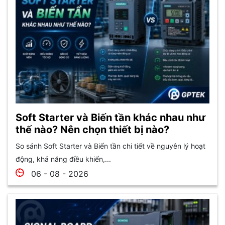
Soft Starter và Biến tần khác nhau như
thế nào? Nên chọn thiết bị nào?
So sánh Soft Starter và Biến tần chi tiết về nguyên lý hoạt
động, khả năng điều khiển,...
06 - 08 - 2026