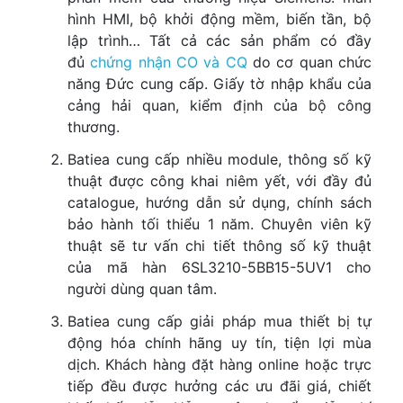
hình HMI, bộ khởi động mềm, biến tần, bộ
lập trình… Tất cả các sản phẩm có đầy
đủ
chứng nhận CO và CQ
do cơ quan chức
năng Đức cung cấp. Giấy tờ nhập khẩu của
cảng hải quan, kiểm định của bộ công
thương.
Batiea cung cấp nhiều module, thông số kỹ
thuật được công khai niêm yết, với đầy đủ
catalogue, hướng dẫn sử dụng, chính sách
bảo hành tối thiểu 1 năm. Chuyên viên kỹ
thuật sẽ tư vấn chi tiết thông số kỹ thuật
của mã hàn 6SL3210-5BB15-5UV1 cho
người dùng quan tâm.
Batiea cung cấp giải pháp mua thiết bị tự
động hóa chính hãng uy tín, tiện lợi mùa
dịch. Khách hàng đặt hàng online hoặc trực
tiếp đều được hưởng các ưu đãi giá, chiết