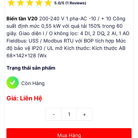
☆
☆
☆
☆
☆
5.0/5 (1 Reviews)
Biến tần V20
200-240 V 1 pha-AC -10 / + 10 Công
suất định mức 0,55 kW với quá tải 150% trong 60
giây. Giao diện I / O không lọc: 4 DI, 2 DQ, 2 AI, 1 AO
Fieldbus: USS / Modbus RTU với BOP tích hợp Mức
độ bảo vệ IP20 / UL mở Kích thước: Kích thước AB
68x142x128 (Wx
Trạng thái sản phẩm
Còn Hàng
Giá: Liên Hệ
Mua Hàng