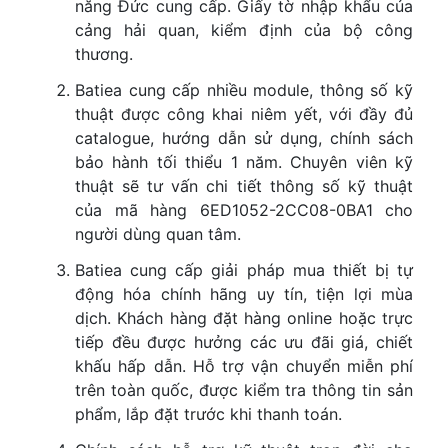
năng Đức cung cấp. Giấy tờ nhập khẩu của
cảng hải quan, kiểm định của bộ công
thương.
Batiea cung cấp nhiều module, thông số kỹ
thuật được công khai niêm yết, với đầy đủ
catalogue, hướng dẫn sử dụng, chính sách
bảo hành tối thiểu 1 năm. Chuyên viên kỹ
thuật sẽ tư vấn chi tiết thông số kỹ thuật
của mã hàng 6ED1052-2CC08-0BA1 cho
người dùng quan tâm.
Batiea cung cấp giải pháp mua thiết bị tự
động hóa chính hãng uy tín, tiện lợi mùa
dịch. Khách hàng đặt hàng online hoặc trực
tiếp đều được hưởng các ưu đãi giá, chiết
khấu hấp dẫn. Hỗ trợ vận chuyển miễn phí
trên toàn quốc, được kiểm tra thông tin sản
phẩm, lắp đặt trước khi thanh toán.