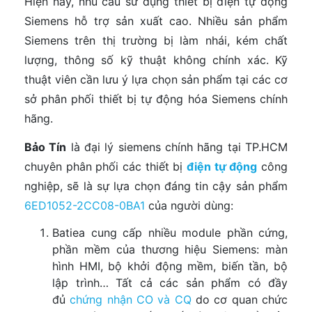
Hiện nay, nhu cầu sử dụng thiết bị điện tự động
Siemens hỗ trợ sản xuất cao. Nhiều sản phẩm
Siemens trên thị trường bị làm nhái, kém chất
lượng, thông số kỹ thuật không chính xác. Kỹ
thuật viên cần lưu ý lựa chọn sản phẩm tại các cơ
sở phân phối thiết bị tự động hóa Siemens chính
hãng.
Bảo Tín
là đại lý siemens chính hãng tại TP.HCM
chuyên phân phối các thiết bị
điện tự động
công
nghiệp, sẽ là sự lựa chọn đáng tin cậy sản phẩm
6ED1052-2CC08-0BA1
của người dùng:
Batiea cung cấp nhiều module phần cứng,
phần mềm của thương hiệu Siemens: màn
hình HMI, bộ khởi động mềm, biến tần, bộ
lập trình… Tất cả các sản phẩm có đầy
đủ
chứng nhận CO và CQ
do cơ quan chức