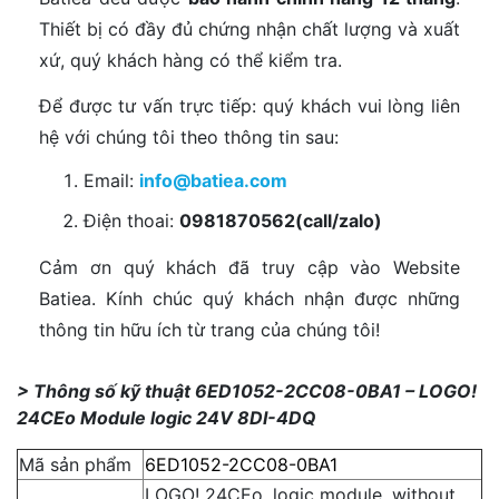
Thiết bị có đầy đủ chứng nhận chất lượng và xuất
xứ, quý khách hàng có thể kiểm tra.
Để được tư vấn trực tiếp: quý khách vui lòng liên
hệ với chúng tôi theo thông tin sau:
Email:
info@batiea.com
Điện thoai:
0981870562(call/zalo)
Cảm ơn quý khách đã truy cập vào Website
Batiea. Kính chúc quý khách nhận được những
thông tin hữu ích từ trang của chúng tôi!
> Thông số kỹ thuật 6ED1052-2CC08-0BA1 – LOGO!
24CEo Module logic 24V 8DI-4DQ
Mã sản phẩm
6ED1052-2CC08-0BA1
LOGO! 24CEo, logic module, without