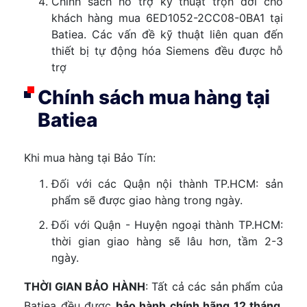
Chính sách hỗ trợ kỹ thuật trọn đời cho
khách hàng mua 6ED1052-2CC08-0BA1 tại
Batiea. Các vấn đề kỹ thuật liên quan đến
thiết bị tự động hóa Siemens đều được hỗ
trợ
Chính sách mua hàng tại
Batiea
Khi mua hàng tại Bảo Tín:
Đối với các Quận nội thành TP.HCM: sản
phẩm sẽ được giao hàng trong ngày.
Đối với Quận - Huyện ngoại thành TP.HCM:
thời gian giao hàng sẽ lâu hơn, tầm 2-3
ngày.
THỜI GIAN BẢO HÀNH
: Tất cả các sản phẩm của
Batiea đều được
bảo hành chính hãng 12 tháng
.