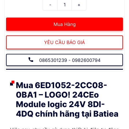
Mua Hàng
YÊU CẦU BÁO GIÁ
0865301239 - 0982600794
Mua 6ED1052-2CC08-
0BA1 – LOGO! 24CEo
Module logic 24V 8DI-
4DQ chính hãng tại Batiea