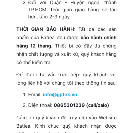
Đối với Quận - Huyện ngoại thành
TP.HCM: thời gian giao hàng sẽ lâu
hơn, tầm 2-3 ngày.
THỜI GIAN BẢO HÀNH
: Tất cả các sản
phẩm của Batiea đều được
bảo hành chính
hãng 12 tháng
. Thiết bị có đầy đủ chứng
nhận chất lượng và xuất xứ, quý khách hàng
có thể kiểm tra.
Để được tư vấn trực tiếp: quý khách vui
lòng liên hệ với chúng tôi theo thông tin sau:
Email:
info@gptek.vn
Điện thoai:
0865301239 (call/zalo)
Cảm ơn quý khách đã truy cập vào Website
Batiea. Kính chúc quý khách nhận được