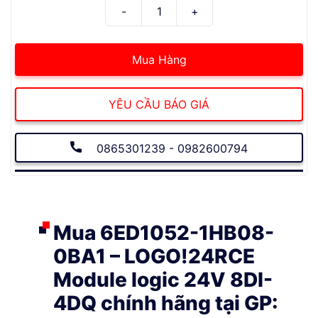
Mua Hàng
YÊU CẦU BÁO GIÁ
0865301239 - 0982600794
Mua 6ED1052-1HB08-
0BA1 – LOGO!24RCE
Module logic 24V 8DI-
4DQ chính hãng tại GP: