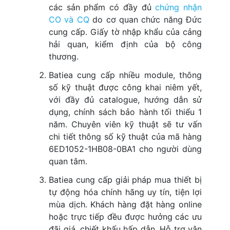
các sản phẩm có đầy đủ
chứng nhận
CO và CQ
do cơ quan chức năng Đức
cung cấp. Giấy tờ nhập khẩu của cảng
hải quan, kiểm định của bộ công
thương.
Batiea cung cấp nhiều module, thông
số kỹ thuật được công khai niêm yết,
với đầy đủ catalogue, hướng dẫn sử
dụng, chính sách bảo hành tối thiểu 1
năm. Chuyên viên kỹ thuật sẽ tư vấn
chi tiết thông số kỹ thuật của mã hàng
6ED1052-1HB08-0BA1 cho người dùng
quan tâm.
Batiea cung cấp giải pháp mua thiết bị
tự động hóa chính hãng uy tín, tiện lợi
mùa dịch. Khách hàng đặt hàng online
hoặc trực tiếp đều được hưởng các ưu
đãi giá, chiết khấu hấp dẫn. Hỗ trợ vận