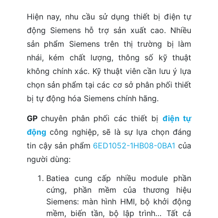
Hiện nay, nhu cầu sử dụng thiết bị điện tự
động Siemens hỗ trợ sản xuất cao. Nhiều
sản phẩm Siemens trên thị trường bị làm
nhái, kém chất lượng, thông số kỹ thuật
không chính xác. Kỹ thuật viên cần lưu ý lựa
chọn sản phẩm tại các cơ sở phân phối thiết
bị tự động hóa Siemens chính hãng.
GP
chuyên phân phối các thiết bị
điện tự
động
công nghiệp, sẽ là sự lựa chọn đáng
tin cậy sản phẩm
6ED1052-1HB08-0BA1
của
người dùng:
Batiea cung cấp nhiều module phần
cứng, phần mềm của thương hiệu
Siemens: màn hình HMI, bộ khởi động
mềm, biến tần, bộ lập trình… Tất cả