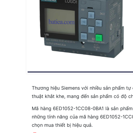
Thương hiệu Siemens với nhiều sản phẩm tự đ
thuật khắt khe, mang đến sản phẩm có độ chí
Mã hàng 6ED1052-1CC08-0BA1 là sản phẩm nổ
những tính năng của mã hàng 6ED1052-1CC0
chọn mua thiết bị hiệu quả.