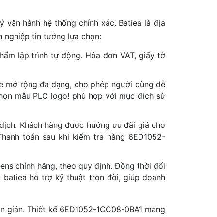
vận hành hệ thống chính xác. Batiea là địa
h nghiệp tin tưởng lựa chọn:
hẩm lập trình tự động. Hóa đơn VAT, giấy tờ
e mở rộng đa dạng, cho phép người dùng dễ
 chọn mẫu PLC logo! phù hợp với mục đích sử
a dịch. Khách hàng được hưởng ưu đãi giá cho
. Thanh toán sau khi kiểm tra hàng 6ED1052-
s chính hãng, theo quy định. Đồng thời đổi
 batiea hỗ trợ kỹ thuật trọn đời, giúp doanh
đơn giản. Thiết kế 6ED1052-1CC08-0BA1 mang