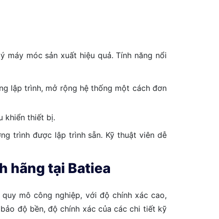
lý máy móc sản xuất hiệu quả. Tính năng nổi
dàng lập trình, mở rộng hệ thống một cách đơn
khiển thiết bị.
 trình được lập trình sẵn. Kỹ thuật viên dễ
 hãng tại Batiea
 quy mô công nghiệp, với độ chính xác cao,
bảo độ bền, độ chính xác của các chi tiết kỹ