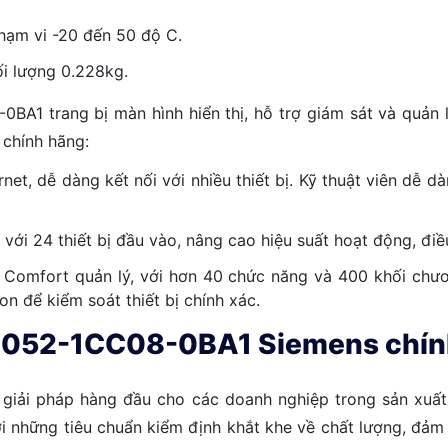
hạm vi -20 đến 50 độ C.
i lượng 0.228kg.
A1 trang bị màn hình hiển thị, hỗ trợ giám sát và quản 
chính hãng:
rnet, dễ dàng kết nối với nhiều thiết bị. Kỹ thuật viên dễ 
24 thiết bị đầu vào, nâng cao hiệu suất hoạt động, điều 
 Comfort quản lý, với hơn 40 chức năng và 400 khối chương
on để kiểm soát thiết bị chính xác.
1052-1CC08-0BA1 Siemens chính
h giải pháp hàng đầu cho các doanh nghiệp trong sản xuất
i những tiêu chuẩn kiểm định khắt khe về chất lượng, đảm 