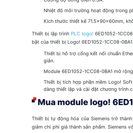
Nhiệt độ môi trường hoạt động trong p
Kích thước thiết kế 71.5x90x60mm, khố
Thiết bị lập trình
PLC logo!
6ED1052-1CC08-0B
bật của thiết bị Logo! 6ED1052-1CC08-0BA1 
Thiết bị hỗ trợ cổng kết nối chuẩn Ethe
giản.
Module 6ED1052-1CC08-0BA1 mở rộng với 
Thiết bị tích hợp phần mềm Logo! Soft
dàng thiết lập và cài đặt chương trình c
Mua module logo! 6ED
Thiết bị tự động hóa của Siemens trở thàn
giảm chi phí giá thành sản phẩm. Siemens vớ