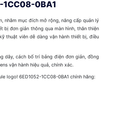
052-1CC08-0BA1
ển, nhằm mục đích mở rộng, nâng cấp quản lý
t bị đơn giản thông qua màn hình, thân thiện
ỹ thuật viên dễ dàng vận hành thiết bị, điều
ng dây, cách bố trí bảng điện đơn giản, đồng
ens vận hành hiệu quả, chính xác.
ule logo! 6ED1052-1CC08-0BA1 chính hãng: