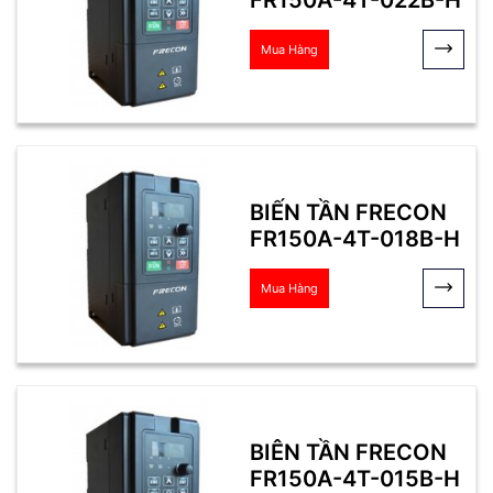
Mua Hàng
BIẾN TẦN FRECON
FR150A-4T-018B-H
Mua Hàng
BIÊN TẦN FRECON
FR150A-4T-015B-H