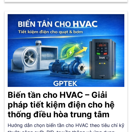
Biến tần cho HVAC – Giải
pháp tiết kiệm điện cho hệ
thống điều hòa trung tâm
Hướng dẫn chọn biến tần cho HVAC theo tiêu chí kỹ