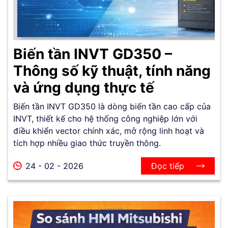
Biến tần INVT GD350 –
Thông số kỹ thuật, tính năng
và ứng dụng thực tế
Biến tần INVT GD350 là dòng biến tần cao cấp của
INVT, thiết kế cho hệ thống công nghiệp lớn với
điều khiển vector chính xác, mở rộng linh hoạt và
tích hợp nhiều giao thức truyền thông.
24 - 02 - 2026
Đọc tiếp