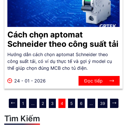
Cách chọn aptomat
Schneider theo công suất tải
Hướng dẫn cách chọn aptomat Schneider theo
công suất tải, có ví dụ thực tế và gợi ý model cụ
thể giúp chọn đúng MCB cho tủ điện.
24 - 01 - 2026
Đọc tiếp
1
...
2
3
4
5
6
...
39
Tìm Kiếm