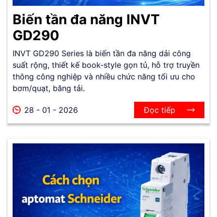
Biến tần đa năng INVT
GD290
INVT GD290 Series là biến tần đa năng dải công
suất rộng, thiết kế book-style gọn tủ, hỗ trợ truyền
thông công nghiệp và nhiều chức năng tối ưu cho
bơm/quạt, băng tải.
28 - 01 - 2026
Đọc tiếp