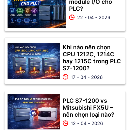
module I/O cho
PLC?
22 - 04 - 2026
Khi nào nên chọn
CPU 1212C, 1214C
hay 1215C trong PLC
S7-1200?
17 - 04 - 2026
PLC S7-1200 vs
Mitsubishi FX5U –
nên chọn loại nào?
12 - 04 - 2026