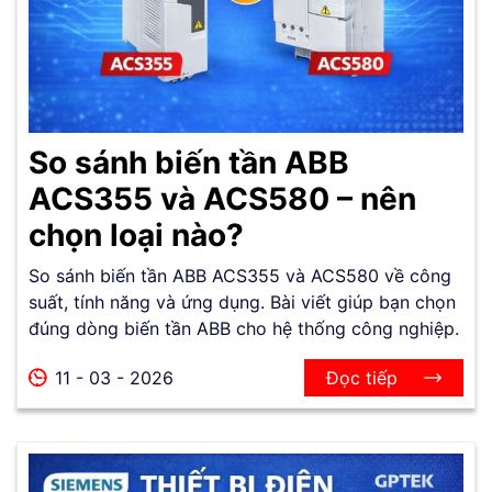
So sánh biến tần ABB
ACS355 và ACS580 – nên
chọn loại nào?
So sánh biến tần ABB ACS355 và ACS580 về công
suất, tính năng và ứng dụng. Bài viết giúp bạn chọn
đúng dòng biến tần ABB cho hệ thống công nghiệp.
11 - 03 - 2026
Đọc tiếp