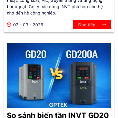
thuật: công suất, PID, truyền thông và ứng dụng
bơm/quạt. Gợi ý các dòng INVT phù hợp cho hệ
nhỏ đến hệ công nghiệp.
02 - 03 - 2026
Đọc tiếp
So sánh biến tần INVT GD20