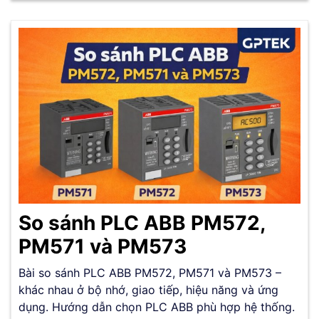
So sánh PLC ABB PM572,
PM571 và PM573
Bài so sánh PLC ABB PM572, PM571 và PM573 –
khác nhau ở bộ nhớ, giao tiếp, hiệu năng và ứng
dụng. Hướng dẫn chọn PLC ABB phù hợp hệ thống.