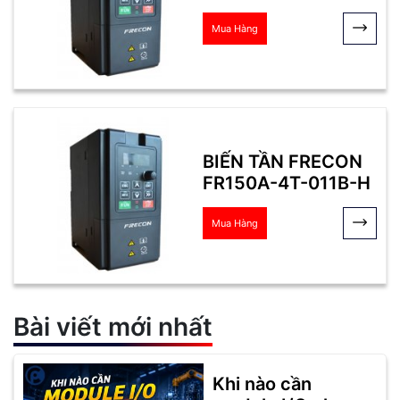
Mua Hàng
BIẾN TẦN FRECON
FR150A-4T-011B-H
Mua Hàng
Bài viết mới nhất
Khi nào cần