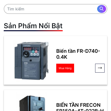
Sản Phẩm Nổi Bật
Biến tần FR-D740-
0.4K
Mua Hàng
BIẾN TẦN FRECON
FR150A-4T-022B-H