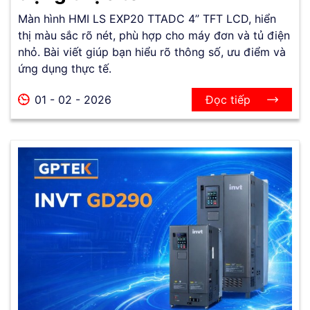
Màn hình HMI LS EXP20 TTADC 4” TFT LCD, hiển
thị màu sắc rõ nét, phù hợp cho máy đơn và tủ điện
nhỏ. Bài viết giúp bạn hiểu rõ thông số, ưu điểm và
ứng dụng thực tế.
01 - 02 - 2026
Đọc tiếp