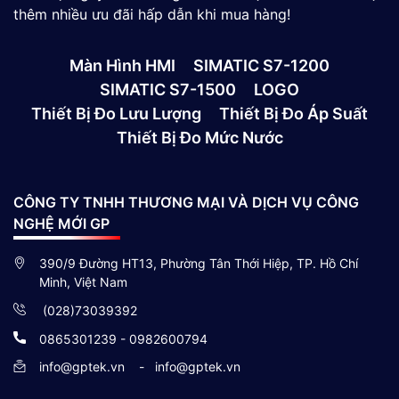
thêm nhiều ưu đãi hấp dẫn khi mua hàng!
Màn Hình HMI
SIMATIC S7-1200
SIMATIC S7-1500
LOGO
Thiết Bị Đo Lưu Lượng
Thiết Bị Đo Áp Suất
Thiết Bị Đo Mức Nước
CÔNG TY TNHH THƯƠNG MẠI VÀ DỊCH VỤ CÔNG
NGHỆ MỚI GP
390/9 Đường HT13, Phường Tân Thới Hiệp, TP. Hồ Chí
Minh, Việt Nam
(028)73039392
0865301239 - 0982600794
info@gptek.vn
-
info@gptek.vn