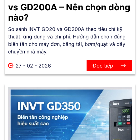
vs GD200A – Nên chọn dòng
nào?
So sánh INVT GD20 và GD200A theo tiêu chí kỹ
thuật, ứng dụng và chi phí. Hướng dẫn chọn đúng
biến tần cho máy đơn, băng tải, bơm/quạt và dây
chuyền nhà máy.
27 - 02 - 2026
Đọc tiếp