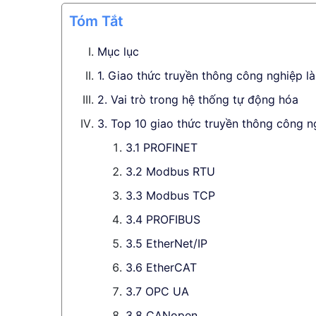
Tóm Tắt
Mục lục
1. Giao thức truyền thông công nghiệp là
2. Vai trò trong hệ thống tự động hóa
3. Top 10 giao thức truyền thông công n
3.1 PROFINET
3.2 Modbus RTU
3.3 Modbus TCP
3.4 PROFIBUS
3.5 EtherNet/IP
3.6 EtherCAT
3.7 OPC UA
3.8 CANopen