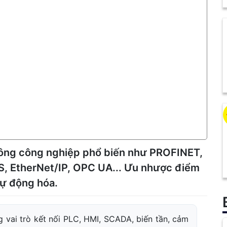
hông công nghiệp phổ biến như PROFINET,
 EtherNet/IP, OPC UA... Ưu nhược điểm
tự động hóa.
 vai trò kết nối PLC, HMI, SCADA, biến tần, cảm