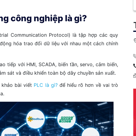
ng công nghiệp là gì?
trial Communication Protocol) là tập hợp các quy
 động hóa trao đổi dữ liệu với nhau một cách chính
ao tiếp với HMI, SCADA, biến tần, servo, cảm biến,
m sát và điều khiển toàn bộ dây chuyền sản xuất.
 khảo bài viết
PLC là gì?
để hiểu rõ hơn về vai trò
a.