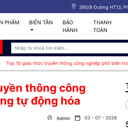
390/9 Đường HT13, Ph
N PHẨM
BIẾN TẦN
BẢO
THANH
HÀNH
TOÁN
-
Top 10 giao thức truyền thông công nghiệp phổ biến tr
ruyền thông công
ong tự động hóa
03 - 07 - 2026
Admin