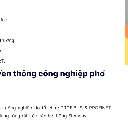
ính.
 trường.
.
oT.
uyền thông công nghiệp phổ
net công nghiệp do tổ chức PROFIBUS & PROFINET
 dụng rộng rãi trên các hệ thống Siemens.