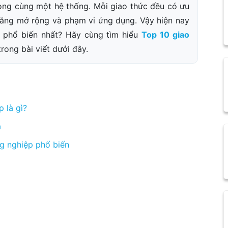
trong cùng một hệ thống. Mỗi giao thức đều có ưu
 năng mở rộng và phạm vi ứng dụng. Vậy hiện nay
 phổ biến nhất? Hãy cùng tìm hiểu
Top 10 giao
rong bài viết dưới đây.
 là gì?
a
ng nghiệp phổ biến