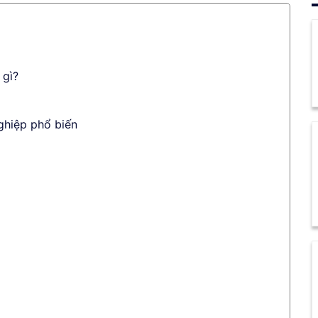
 gì?
ghiệp phổ biến