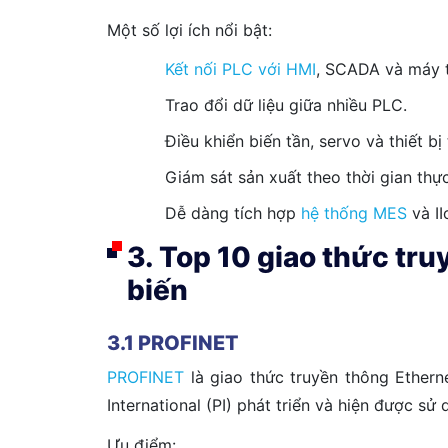
Một số lợi ích nổi bật:
Kết nối PLC với HMI
, SCADA và máy t
Trao đổi dữ liệu giữa nhiều PLC.
Điều khiển biến tần, servo và thiết bị
Giám sát sản xuất theo thời gian thực
Dễ dàng tích hợp
hệ thống MES
và II
3. Top 10 giao thức tr
biến
3.1 PROFINET
PROFINET
là giao thức truyền thông Ether
International (PI) phát triển và hiện được sử
Ưu điểm: