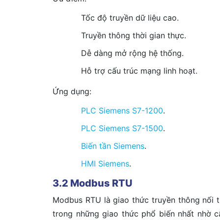
Tốc độ truyền dữ liệu cao.
Truyền thông thời gian thực.
Dễ dàng mở rộng hệ thống.
Hỗ trợ cấu trúc mạng linh hoạt.
Ứng dụng:
PLC Siemens S7-1200
.
PLC Siemens S7-1500
.
Biến tần Siemens
.
HMI Siemens
.
3.2 Modbus RTU
Modbus RTU là giao thức truyền thông nối 
trong những giao thức phổ biến nhất nhờ cấ