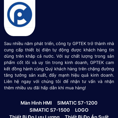
Sau nhiều năm phát triển, công ty GPTEK trở thành nhà
cung cấp thiết bị điện tự động được khách hàng tin
dùng trên khắp cả nước. Với sự chất lượng trong sản
phẩm cốt lõi và uy tín trong kinh doanh, GPTEK cam
kết đồng hành cùng Quý khách hàng trên chặng đường
tăng tưởng sản xuất, đẩy mạnh hiệu quả kinh doanh.
Liên hệ ngay với chúng tôi để nhận tư vấn và nhận
thêm nhiều ưu đãi hấp dẫn khi mua hàng!
Màn Hình HMI
SIMATIC S7-1200
SIMATIC S7-1500
LOGO
Thiết Bị Đo Lưu Lượng
Thiết Bị Đo Áp Suất