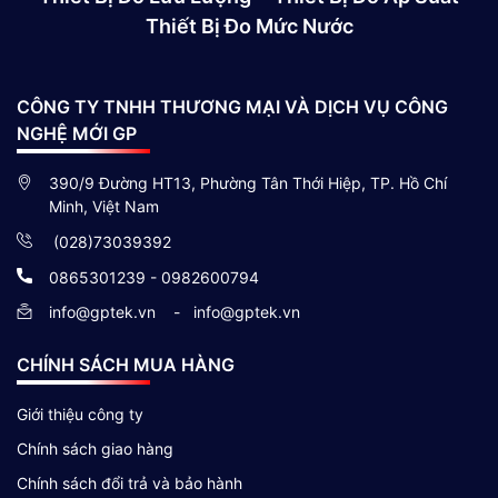
Thiết Bị Đo Mức Nước
CÔNG TY TNHH THƯƠNG MẠI VÀ DỊCH VỤ CÔNG
NGHỆ MỚI GP
390/9 Đường HT13, Phường Tân Thới Hiệp, TP. Hồ Chí
Minh, Việt Nam
(028)73039392
0865301239 - 0982600794
info@gptek.vn
-
info@gptek.vn
CHÍNH SÁCH MUA HÀNG
Giới thiệu công ty
Chính sách giao hàng
Chính sách đổi trả và bảo hành