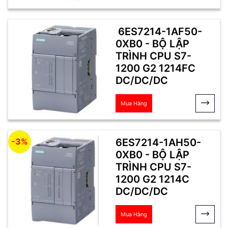
6ES7214-1AF50-
0XB0 - BỘ LẬP
TRÌNH CPU S7-
1200 G2 1214FC
DC/DC/DC
Mua Hàng
6ES7214-1AH50-
-3%
0XB0 - BỘ LẬP
TRÌNH CPU S7-
1200 G2 1214C
DC/DC/DC
Mua Hàng