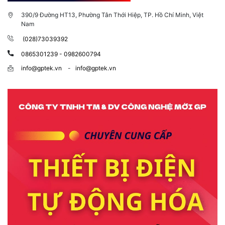
390/9 Đường HT13, Phường Tân Thới Hiệp, TP. Hồ Chí Minh, Việt
Nam
(028)73039392
0865301239 - 0982600794
info@gptek.vn
-
info@gptek.vn