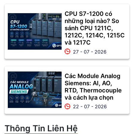
CPU S7-1200 có
những loại nào? So
sánh CPU 1211C,
1212C, 1214C, 1215C
và 1217C
27 - 07 - 2026
Các Module Analog
Siemens: AI, AO,
RTD, Thermocouple
và cách lựa chọn
22 - 07 - 2026
Thông Tin Liên Hệ