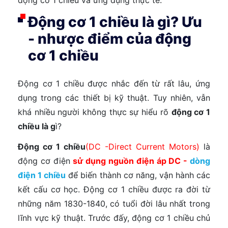
Động cơ 1 chiều là gì? Ưu
- nhược điểm của động
cơ 1 chiều
Động cơ 1 chiều được nhắc đến từ rất lâu, ứng
dụng trong các thiết bị kỹ thuật. Tuy nhiên, vẫn
khá nhiều người không thực sự hiểu rõ
động cơ 1
chiều là g
ì?
Động cơ 1 chiều
(DC -Direct Current Motors)
là
động cơ điện
sử dụng nguồn điện áp DC -
dòng
điện 1 chiều
để biến thành cơ năng, vận hành các
kết cấu cơ học. Động cơ 1 chiều được ra đời từ
những năm 1830-1840, có tuổi đời lâu nhất trong
lĩnh vực kỹ thuật. Trước đấy, động cơ 1 chiều chủ