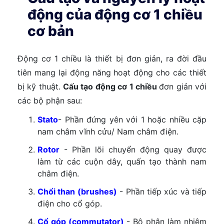
động của động cơ 1 chiều
cơ bản
Động cơ 1 chiều là thiết bị đơn giản, ra đời đầu
tiên mang lại động năng hoạt động cho các thiết
bị kỹ thuật.
Cấu tạo động cơ 1 chiều
đơn giản với
các bộ phận sau:
Stato
- Phần đứng yên với 1 hoặc nhiều cặp
nam châm vĩnh cửu/ Nam châm điện.
Rotor
- Phần lõi chuyển động quay được
làm từ các cuộn dây, quấn tạo thành nam
châm điện.
Chổi than (brushes)
- Phần tiếp xúc và tiếp
điện cho cổ góp.
Cổ góp
(commutator)
- Bộ phận làm nhiệm