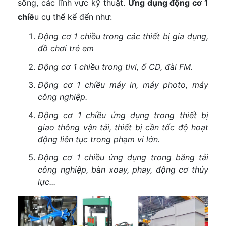
sống, các lĩnh vực kỹ thuật.
Ứng dụng động cơ 1
chiề
u cụ thể kể đến như:
Động cơ 1 chiều trong các thiết bị gia dụng,
đồ chơi trẻ em
Động cơ 1 chiều trong tivi, ổ CD, đài FM.
Động cơ 1 chiều máy in, máy photo, máy
công nghiệp.
Động cơ 1 chiều ứng dụng trong thiết bị
giao thông vận tải, thiết bị cần tốc độ hoạt
động liên tục trong phạm vi lớn.
Động cơ 1 chiều ứng dụng trong băng tải
công nghiệp, bàn xoay, phay, động cơ thủy
lực...