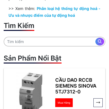
>> Xem thêm:
Phân loại hệ thống tự động hoá -
Ưu và nhược điểm của tự động hoá
Tìm Kiếm
Sản Phẩm Nổi Bật
CẦU DAO RCCB
SIEMENS SINOVA
5TJ7312-0
Mua Hàng