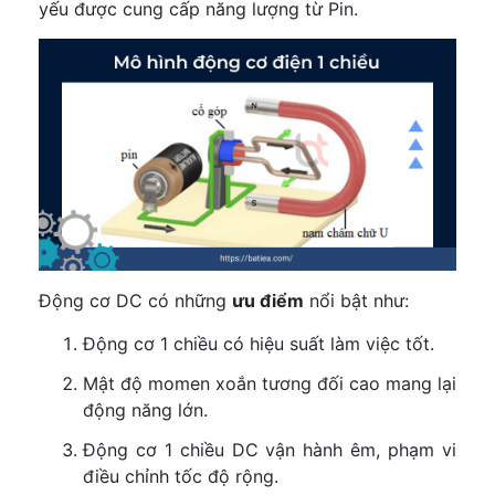
yếu được cung cấp năng lượng từ Pin.
Động cơ DC có những
ưu điểm
nổi bật như:
Động cơ 1 chiều có hiệu suất làm việc tốt.
Mật độ momen xoắn tương đối cao mang lại
động năng lớn.
Động cơ 1 chiều DC vận hành êm, phạm vi
điều chỉnh tốc độ rộng.