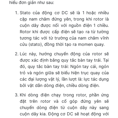
hiểu đơn giản như sau:
Stato của động cơ DC sẽ là 1 hoặc nhiều
cặp nam châm đứng yên, trong khi rotor là
cuộn dây được nối với nguồn điện 1 chiều.
Rotor khi được cấp điện sẽ tạo ra từ tường
tương tác với từ trường của nam châm vĩnh
cửu (stato), đồng thời tạo ra momen quay.
Lúc này, hướng chuyển động của rotor sẽ
được xác định bằng quy tắc bàn tay trái. Tại
đó, quy tắc bàn tay trái: Ngón tay cái, ngón
trỏ và ngón giữa sẽ biểu hiện trục quay của
các đại lượng vật lý, lần lượt là: lực tác dụng
bởi vật dẫn dòng điện, chiều dòng điện.
Khi dòng điện chạy trong rotor, phần ứng
đặt trên rotor và cổ góp đứng yên sẽ
chuyển dòng điện từ cuộn dây này sang
cuộn dây kia. Động cơ DC sẽ hoạt động với