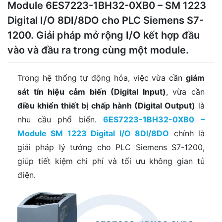
Module 6ES7223-1BH32-0XB0 – SM 1223
Digital I/O 8DI/8DO cho PLC Siemens S7-
1200. Giải pháp mở rộng I/O kết hợp đầu
vào và đầu ra trong cùng một module.
Trong hệ thống tự động hóa, việc vừa cần
giám
sát tín hiệu cảm biến (Digital Input)
, vừa cần
điều khiển thiết bị chấp hành (Digital Output)
là
nhu cầu phổ biến.
6ES7223-1BH32-0XB0 –
Module SM 1223 Digital I/O 8DI/8DO
chính là
giải pháp lý tưởng cho PLC Siemens S7-1200,
giúp tiết kiệm chi phí và tối ưu không gian tủ
điện.