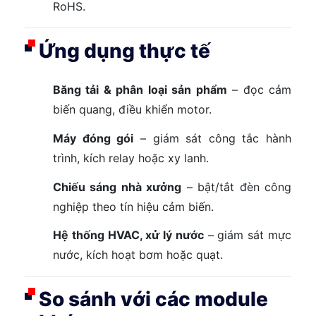
RoHS.
Ứng dụng thực tế
Băng tải & phân loại sản phẩm
– đọc cảm
biến quang, điều khiển motor.
Máy đóng gói
– giám sát công tắc hành
trình, kích relay hoặc xy lanh.
Chiếu sáng nhà xưởng
– bật/tắt đèn công
nghiệp theo tín hiệu cảm biến.
Hệ thống HVAC, xử lý nước
– giám sát mực
nước, kích hoạt bơm hoặc quạt.
So sánh với các module