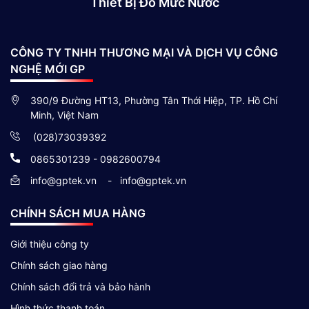
Thiết Bị Đo Mức Nước
CÔNG TY TNHH THƯƠNG MẠI VÀ DỊCH VỤ CÔNG
NGHỆ MỚI GP
390/9 Đường HT13, Phường Tân Thới Hiệp, TP. Hồ Chí
Minh, Việt Nam
(028)73039392
0865301239 - 0982600794
info@gptek.vn
-
info@gptek.vn
CHÍNH SÁCH MUA HÀNG
Giới thiệu công ty
Chính sách giao hàng
Chính sách đổi trả và bảo hành
Hình thức thanh toán