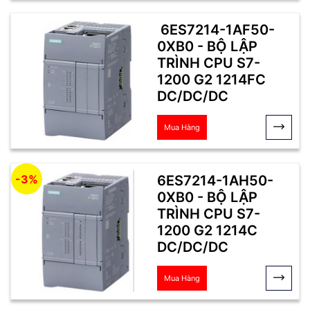
6ES7214-1AF50-
0XB0 - BỘ LẬP
TRÌNH CPU S7-
1200 G2 1214FC
DC/DC/DC
Mua Hàng
6ES7214-1AH50-
-3%
0XB0 - BỘ LẬP
TRÌNH CPU S7-
1200 G2 1214C
DC/DC/DC
Mua Hàng