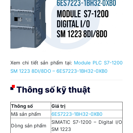
Xem chi tiết sản phẩm tại:
Module PLC S7-1200
SM 1223 8DI/8DO – 6ES7223-1BH32-0XB0
Thông số kỹ thuật
Thông số
Giá trị
Mã sản phẩm
6ES7223-1BH32-0XB0
SIMATIC S7-1200 – Digital I/O
Dòng sản phẩm
SM 1223