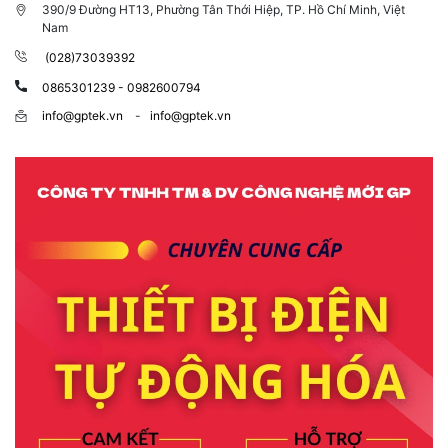
390/9 Đường HT13, Phường Tân Thới Hiệp, TP. Hồ Chí Minh, Việt
Nam
(028)73039392
0865301239 - 0982600794
info@gptek.vn
-
info@gptek.vn