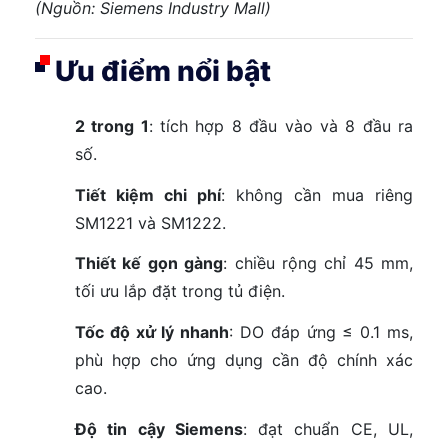
(Nguồn: Siemens Industry Mall)
Ưu điểm nổi bật
2 trong 1
: tích hợp 8 đầu vào và 8 đầu ra
số.
Tiết kiệm chi phí
: không cần mua riêng
SM1221 và SM1222.
Thiết kế gọn gàng
: chiều rộng chỉ 45 mm,
tối ưu lắp đặt trong tủ điện.
Tốc độ xử lý nhanh
: DO đáp ứng ≤ 0.1 ms,
phù hợp cho ứng dụng cần độ chính xác
cao.
Độ tin cậy Siemens
: đạt chuẩn CE, UL,