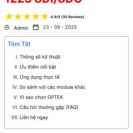
☆
☆
☆
☆
☆
4.9/5 (35 Reviews)
23 - 09 - 2025
Admin
Tóm Tắt
Thông số kỹ thuật
Ưu điểm nổi bật
Ứng dụng thực tế
So sánh với các module khác
Vì sao chọn GPTEK
Câu hỏi thường gặp (FAQ)
Liên hệ ngay