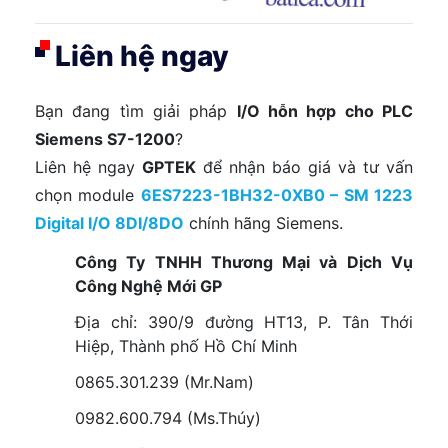
Liên hệ ngay
Bạn đang tìm giải pháp
I/O hỗn hợp cho PLC
Siemens S7-1200
?
Liên hệ ngay
GPTEK
để nhận báo giá và tư vấn
chọn module
6ES7223-1BH32-0XB0 – SM 1223
Digital I/O 8DI/8DO
chính hãng Siemens.
Công Ty TNHH Thương Mại và Dịch Vụ
Công Nghệ Mới GP
Địa chỉ: 390/9 đường HT13, P. Tân Thới
Hiệp, Thành phố Hồ Chí Minh
0865.301.239 (Mr.Nam)
0982.600.794 (Ms.Thúy)