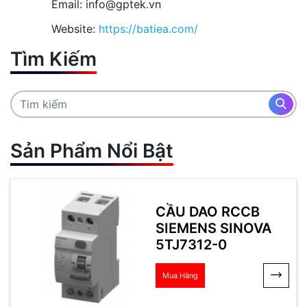
Email: info@gptek.vn
Website:
https://batiea.com/
Tìm Kiếm
Sản Phẩm Nổi Bật
CẦU DAO RCCB
SIEMENS SINOVA
5TJ7312-0
Mua Hàng