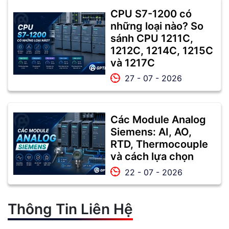
CPU S7-1200 có
những loại nào? So
sánh CPU 1211C,
1212C, 1214C, 1215C
và 1217C
27 - 07 - 2026
Các Module Analog
Siemens: AI, AO,
RTD, Thermocouple
và cách lựa chọn
22 - 07 - 2026
Thông Tin Liên Hệ