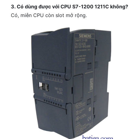
3. Có dùng được với CPU S7-1200 1211C không?
Có, miễn CPU còn slot mở rộng.