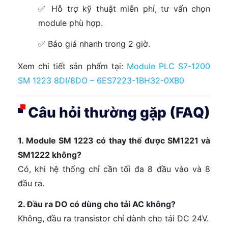
✅ Hỗ trợ kỹ thuật miễn phí, tư vấn chọn
module phù hợp.
✅ Báo giá nhanh trong 2 giờ.
Xem chi tiết sản phẩm tại:
Module PLC S7-1200
SM 1223 8DI/8DO – 6ES7223-1BH32-0XB0
Câu hỏi thường gặp (FAQ)
1. Module SM 1223 có thay thế được SM1221 và
SM1222 không?
Có, khi hệ thống chỉ cần tối đa 8 đầu vào và 8
đầu ra.
2. Đầu ra DO có dùng cho tải AC không?
Không, đầu ra transistor chỉ dành cho tải DC 24V.