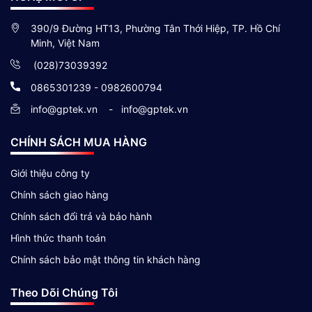
390/9 Đường HT13, Phường Tân Thới Hiệp, TP. Hồ Chí
Minh, Việt Nam
(028)73039392
0865301239 - 0982600794
info@gptek.vn
-
info@gptek.vn
CHÍNH SÁCH MUA HÀNG
Giới thiệu công ty
Chính sách giao hàng
Chính sách đổi trả và bảo hành
Hình thức thanh toán
Chính sách bảo mật thông tin khách hàng
Theo Dõi Chúng Tôi