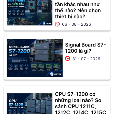
tần khác nhau như
thế nào? Nên chọn
thiết bị nào?
06 - 08 - 2026
Signal Board S7-
1200 là gì?
31 - 07 - 2026
CPU S7-1200 có
những loại nào? So
sánh CPU 1211C,
1212C, 1214C, 1215C