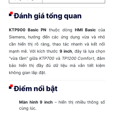
Đánh giá tổng quan
KTP900 Basic PN
thuộc dòng
HMI Basic
của
Siemens, hướng đến các ứng dụng vừa và nhỏ
cần hiển thị rõ ràng, thao tác nhanh và kết nối
mạnh mẽ. Với kích thước
9 inch
, đây là lựa chọn
“vừa tầm” giữa
KTP700
và
TP1200 Comfort
, đảm
bảo hiển thị đầy đủ dữ liệu mà vẫn tiết kiệm
không gian lắp đặt.
Điểm nổi bật
Màn hình 9 inch
– hiển thị nhiều thông số
cùng lúc.