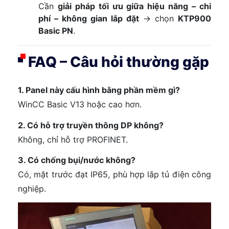
Cần
giải pháp tối ưu giữa hiệu năng – chi
phí – không gian lắp đặt
→ chọn
KTP900
Basic PN
.
FAQ – Câu hỏi thường gặp
1. Panel này cấu hình bằng phần mềm gì?
WinCC Basic V13 hoặc cao hơn.
2. Có hỗ trợ truyền thông DP không?
Không, chỉ hỗ trợ PROFINET.
3. Có chống bụi/nước không?
Có, mặt trước đạt IP65, phù hợp lắp tủ điện công
nghiệp.