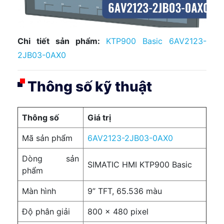
Chi tiết sản phẩm:
KTP900 Basic 6AV2123-
2JB03-0AX0
Thông số kỹ thuật
Thông số
Giá trị
Mã sản phẩm
6AV2123-2JB03-0AX0
Dòng sản
SIMATIC HMI KTP900 Basic
phẩm
Màn hình
9” TFT, 65.536 màu
Độ phân giải
800 × 480 pixel