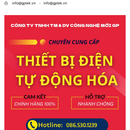
info@gptek.vn
-
info@gptek.vn