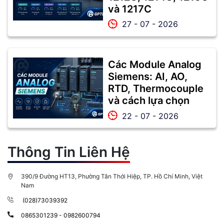
và 1217C
27 - 07 - 2026
Các Module Analog
Siemens: AI, AO,
RTD, Thermocouple
và cách lựa chọn
22 - 07 - 2026
Thông Tin Liên Hệ
390/9 Đường HT13, Phường Tân Thới Hiệp, TP. Hồ Chí Minh, Việt
Nam
(028)73039392
0865301239 - 0982600794