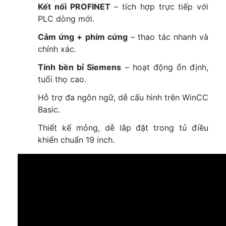
Kết nối PROFINET
– tích hợp trực tiếp với
PLC dòng mới.
Cảm ứng + phím cứng
– thao tác nhanh và
chính xác.
Tính bền bỉ Siemens
– hoạt động ổn định,
tuổi thọ cao.
Hỗ trợ đa ngôn ngữ, dễ cấu hình trên WinCC
Basic.
Thiết kế mỏng, dễ lắp đặt trong tủ điều
khiển chuẩn 19 inch.