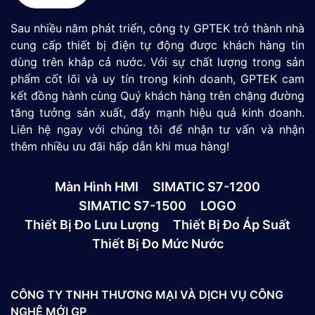
Sau nhiều năm phát triển, công ty GPTEK trở thành nhà
cung cấp thiết bị điện tự động được khách hàng tin
dùng trên khắp cả nước. Với sự chất lượng trong sản
phẩm cốt lõi và uy tín trong kinh doanh, GPTEK cam
kết đồng hành cùng Quý khách hàng trên chặng đường
tăng tưởng sản xuất, đẩy mạnh hiệu quả kinh doanh.
Liên hệ ngay với chúng tôi để nhận tư vấn và nhận
thêm nhiều ưu đãi hấp dẫn khi mua hàng!
Màn Hình HMI
SIMATIC S7-1200
SIMATIC S7-1500
LOGO
Thiết Bị Đo Lưu Lượng
Thiết Bị Đo Áp Suất
Thiết Bị Đo Mức Nước
CÔNG TY TNHH THƯƠNG MẠI VÀ DỊCH VỤ CÔNG
NGHỆ MỚI GP