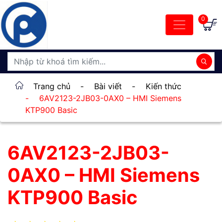
0
Trang chủ
-
Bài viết
-
Kiến thức
-
6AV2123-2JB03-0AX0 – HMI Siemens
KTP900 Basic
6AV2123-2JB03-
0AX0 – HMI Siemens
KTP900 Basic