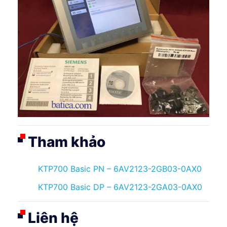
Tham khảo
KTP700 Basic PN – 6AV2123-2GB03-0AX0
KTP700 Basic DP – 6AV2123-2GA03-0AX0
Liên hệ