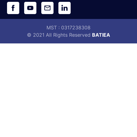
MST : 0317238308
© 2021 All Rights Reserved
BATIEA