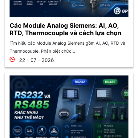
Các Module Analog Siemens: AI, AO,
RTD, Thermocouple và cách lựa chọn
Tìm hiểu các Module Analog Siemens gồm AI, AO, RTD và
Thermocouple. Phân biệt chức...
22 - 07 - 2026