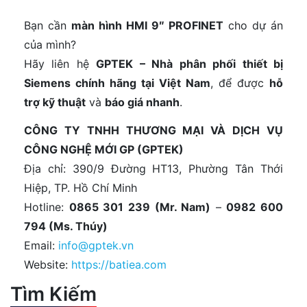
Bạn cần
màn hình HMI 9″ PROFINET
cho dự án
của mình?
Hãy liên hệ
GPTEK – Nhà phân phối thiết bị
Siemens chính hãng tại Việt Nam
, để được
hỗ
trợ kỹ thuật
và
báo giá nhanh
.
CÔNG TY TNHH THƯƠNG MẠI VÀ DỊCH VỤ
CÔNG NGHỆ MỚI GP (GPTEK)
Địa chỉ: 390/9 Đường HT13, Phường Tân Thới
Hiệp, TP. Hồ Chí Minh
Hotline:
0865 301 239 (Mr. Nam)
–
0982 600
794 (Ms. Thúy)
Email:
info@gptek.vn
Website:
https://batiea.com
Tìm Kiếm