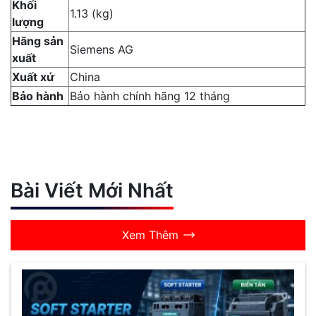
Khối
1.13 (kg)
lượng
Hãng sản
Siemens AG
xuất
Xuất xứ
China
Bảo hành
Bảo hành chính hãng 12 tháng
Bài Viết Mới Nhất
Xem Thêm