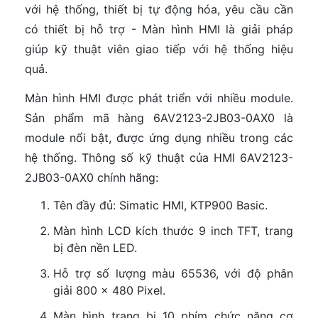
với hệ thống, thiết bị tự động hóa, yêu cầu cần
có thiết bị hỗ trợ - Màn hình HMI là giải pháp
giúp kỹ thuật viên giao tiếp với hệ thống hiệu
quả.
Màn hình HMI được phát triển với nhiều module.
Sản phẩm mã hàng 6AV2123-2JB03-0AX0 là
module nổi bật, được ứng dụng nhiều trong các
hệ thống. Thông số kỹ thuật của HMI 6AV2123-
2JB03-0AX0 chính hãng:
Tên đầy đủ: Simatic HMI, KTP900 Basic.
Màn hình LCD kích thước 9 inch TFT, trang
bị đèn nền LED.
Hỗ trợ số lượng màu 65536, với độ phân
giải 800 x 480 Pixel.
Màn hình trang bị 10 phím chức năng cơ