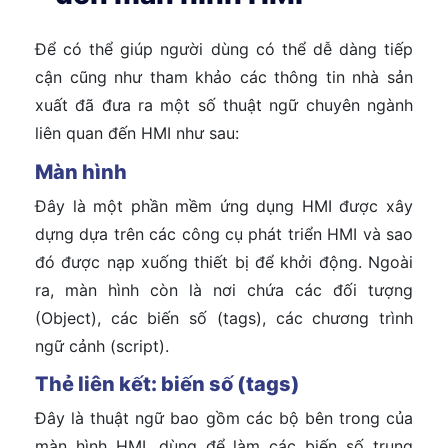
Để có thể giúp người dùng có thể dễ dàng tiếp
cận cũng như tham khảo các thông tin nhà sản
xuất đã đưa ra một số thuật ngữ chuyên ngành
liên quan đến HMI như sau:
Màn hình
Đây là một phần mềm ứng dụng HMI được xây
dựng dựa trên các công cụ phát triển HMI và sao
đó được nạp xuống thiết bị để khởi động. Ngoài
ra, màn hình còn là nơi chứa các đối tượng
(Object), các biến số (tags), các chương trình
ngữ cảnh (script).
Thẻ liên kết: biến số (tags)
Đây là thuật ngữ bao gồm các bộ bên trong của
màn hình HMI, dùng để làm các biến số trung