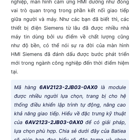
nghiệp, màn hình cảm ứng HMI dường như đóng
vai trò quan trọng trong phần kết nối giao tiếp
giữa người và máy. Như các bạn đã biết thì, các
thiết bị điện Siemens từ lâu đã được nhiều nhà
máy tin dùng bởi ưu điểm về chất lượng cũng
như độ bền, có thể nói sự ra đời của màn hình
HMI Siemens đã đánh dấu được bước phát triển
mới trong ngành công nghiệp đến thời điểm hiệm
tại.
Mã hàng
6AV2123-2JB03-0AX0
là module
được nhiều người lựa chọn, trang bị cho hệ
thống điều khiển lập trình tự động, nâng cao
khả năng giao tiếp. Hiểu về đặc trưng kỹ thuật
của
6AV2123-2JB03-0AX0
để có giải pháp,
lựa chọn phù hợp. Chia sẻ dưới đây của Batiea
sẽ giúp bạn đọc hiểu rõ đặc trưng và chọn