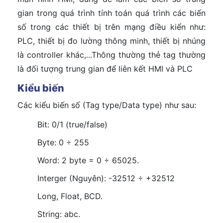
gian trong quá trình tính toán quá trình các biến
số trong các thiết bị trên mạng điều kiển như:
PLC, thiết bị đo lường thông minh, thiết bị nhúng
là controller khác,...Thông thường thẻ tag thường
là đối tượng trung gian để liên kết HMI và PLC
Kiểu biến
Các kiểu biến số (Tag type/Data type) như sau:
Bit: 0/1 (true/false)
Byte: 0 ÷ 255
Word: 2 byte = 0 ÷ 65025.
Interger (Nguyên): -32512 ÷ +32512
Long, Float, BCD.
String: abc.