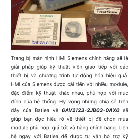
Trang bị màn hình HMI Siemens chính hãng sẽ là
giải pháp giúp kỹ thuật viên giao tiếp với các
thiết bị và chương trình tự động hóa hiệu quả.
HMI của Siemens được cải tiến với nhiều module,
đặc điểm kỹ thuật khác nhau, phù hợp với mục
đích của hệ thống. Hy vọng những chia sẻ trên
đây của Batiea về
6AV2123-2JB03-0AX0
sẽ
giúp bạn đọc hiểu rõ về thiết bị để chọn mua
module phù hợp, giá tốt và hàng chính hãng. Liên
hệ ngay với Batiea để được tư vấn hỗ trợ kỹ