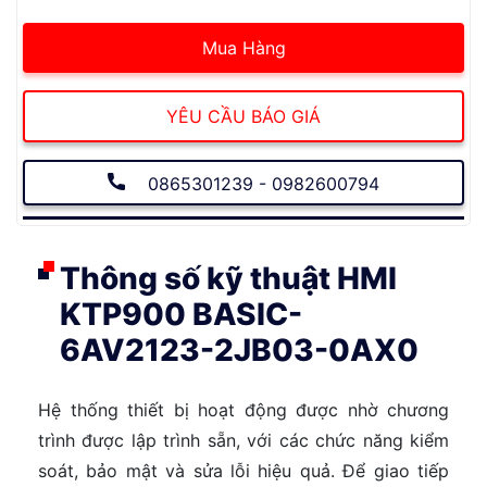
Mua Hàng
YÊU CẦU BÁO GIÁ
0865301239 - 0982600794
Thông số kỹ thuật HMI
KTP900 BASIC-
6AV2123-2JB03-0AX0
Hệ thống thiết bị hoạt động được nhờ chương
trình được lập trình sẵn, với các chức năng kiểm
soát, bảo mật và sửa lỗi hiệu quả. Để giao tiếp