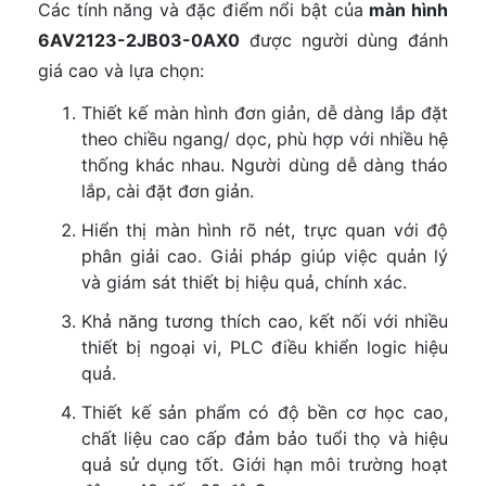
Các tính năng và đặc điểm nổi bật của
màn hình
6AV2123-2JB03-0AX0
được người dùng đánh
giá cao và lựa chọn:
Thiết kế màn hình đơn giản, dễ dàng lắp đặt
theo chiều ngang/ dọc, phù hợp với nhiều hệ
thống khác nhau. Người dùng dễ dàng tháo
lắp, cài đặt đơn giản.
Hiển thị màn hình rõ nét, trực quan với độ
phân giải cao. Giải pháp giúp việc quản lý
và giám sát thiết bị hiệu quả, chính xác.
Khả năng tương thích cao, kết nối với nhiều
thiết bị ngoại vi, PLC điều khiển logic hiệu
quả.
Thiết kế sản phẩm có độ bền cơ học cao,
chất liệu cao cấp đảm bảo tuổi thọ và hiệu
quả sử dụng tốt. Giới hạn môi trường hoạt