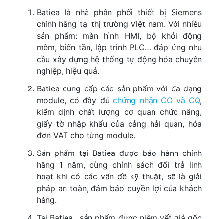
Batiea là nhà phân phối thiết bị Siemens
chính hãng tại thị trường Việt nam. Với nhiều
sản phẩm: màn hình HMI, bộ khởi động
mềm, biến tần, lập trình PLC… đáp ứng nhu
cầu xây dựng hệ thống tự động hóa chuyên
nghiệp, hiệu quả.
Batiea cung cấp các sản phẩm với đa dạng
module, có đầy đủ
chứng nhận CO và CQ
,
kiểm định chất lượng cơ quan chức năng,
giấy tờ nhập khẩu của cảng hải quan, hóa
đơn VAT cho từng module.
Sản phẩm tại Batiea được bảo hành chính
hãng 1 năm, cùng chính sách đổi trả linh
hoạt khi có các vấn đề kỹ thuật, sẽ là giải
pháp an toàn, đảm bảo quyền lợi của khách
hàng.
Tại Batiea , sản phẩm được niêm yết giá gốc