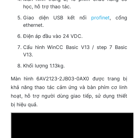
học, hỗ trợ thao tác.
Giao diện USB kết nối
profinet
, cổng
ethernet.
Điện áp đầu vào 24 VDC.
Cấu hình WinCC Basic V13 / step 7 Basic
V13.
Khối lượng 1.13kg.
Màn hình 6AV2123-2JB03-0AX0 được trang bị
khả năng thao tác cảm ứng và bàn phím cơ linh
hoạt, hỗ trợ người dùng giao tiếp, sử dụng thiết
bị hiệu quả.