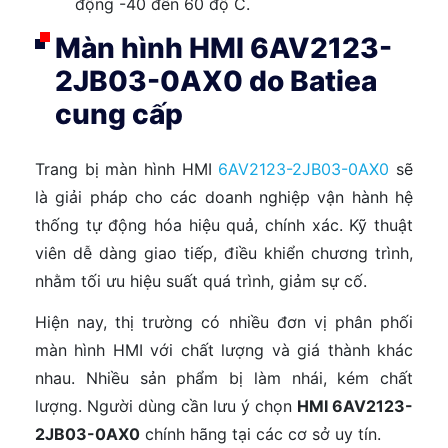
động -40 đến 60 độ C.
Màn hình HMI 6AV2123-
2JB03-0AX0 do Batiea
cung cấp
Trang bị màn hình HMI
6AV2123-2JB03-0AX0
sẽ
là giải pháp cho các doanh nghiệp vận hành hệ
thống tự động hóa hiệu quả, chính xác. Kỹ thuật
viên dễ dàng giao tiếp, điều khiển chương trình,
nhằm tối ưu hiệu suất quá trình, giảm sự cố.
Hiện nay, thị trường có nhiều đơn vị phân phối
màn hình HMI với chất lượng và giá thành khác
nhau. Nhiều sản phẩm bị làm nhái, kém chất
lượng. Người dùng cần lưu ý chọn
HMI 6AV2123-
2JB03-0AX0
chính hãng tại các cơ sở uy tín.