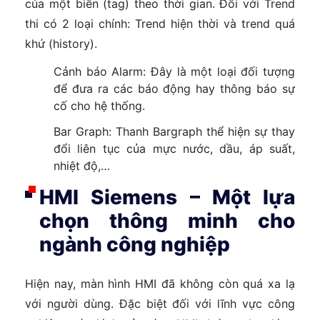
của một biến (tag) theo thời gian. Đối với Trend
thi có 2 loại chính: Trend hiện thời và trend quá
khứ (history).
Cảnh báo Alarm: Đây là một loại đối tượng
để đưa ra các báo động hay thông báo sự
cố cho hệ thống.
Bar Graph: Thanh Bargraph thể hiện sự thay
đổi liên tục của mực nước, dầu, áp suất,
nhiệt độ,…
HMI Siemens – Một lựa
chọn thông minh cho
ngành công nghiệp
Hiện nay, màn hình HMI đã không còn quá xa lạ
với người dùng. Đặc biệt đối với lĩnh vực công