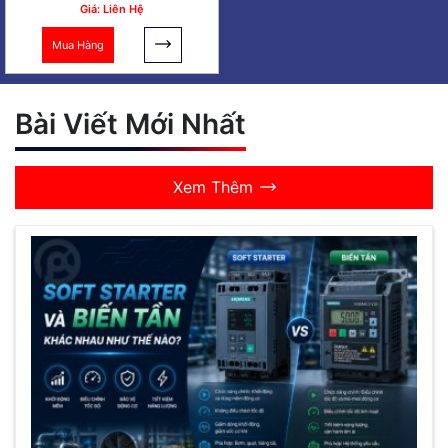
Giá: Liên Hệ
Mua Hàng
Bài Viết Mới Nhất
Xem Thêm