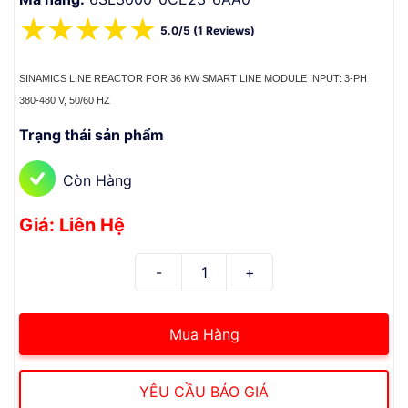
☆
☆
☆
☆
☆
5.0/5 (1 Reviews)
SINAMICS LINE REACTOR FOR 36 KW SMART LINE MODULE INPUT: 3-PH
380-480 V, 50/60 HZ
Trạng thái sản phẩm
Còn Hàng
Giá: Liên Hệ
Mua Hàng
YÊU CẦU BÁO GIÁ