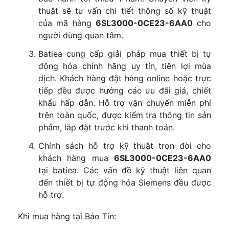
thuật sẽ tư vấn chi tiết thông số kỹ thuật
của mã hàng
6SL3000-0CE23-6AA0
cho
người dùng quan tâm.
Batiea cung cấp giải pháp mua thiết bị tự
động hóa chính hãng uy tín, tiện lợi mùa
dịch. Khách hàng đặt hàng online hoặc trực
tiếp đều được hưởng các ưu đãi giá, chiết
khấu hấp dẫn. Hỗ trợ vận chuyển miễn phí
trên toàn quốc, được kiểm tra thông tin sản
phẩm, lắp đặt trước khi thanh toán.
Chính sách hỗ trợ kỹ thuật trọn đời cho
khách hàng mua
6SL3000-0CE23-6AA0
tại batiea. Các vấn đề kỹ thuật liên quan
đến thiết bị tự động hóa Siemens đều được
hỗ trợ.
Khi mua hàng tại Bảo Tín: