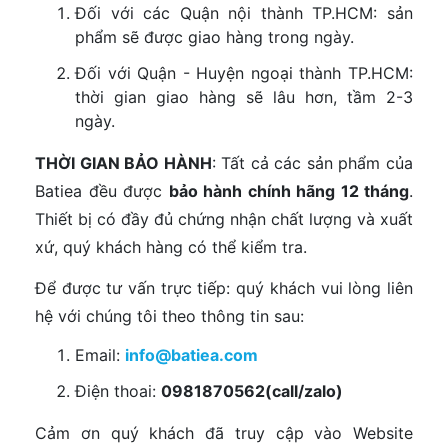
Đối với các Quận nội thành TP.HCM: sản
phẩm sẽ được giao hàng trong ngày.
Đối với Quận - Huyện ngoại thành TP.HCM:
thời gian giao hàng sẽ lâu hơn, tầm 2-3
ngày.
THỜI GIAN BẢO HÀNH
: Tất cả các sản phẩm của
Batiea đều được
bảo hành chính hãng 12 tháng
.
Thiết bị có đầy đủ chứng nhận chất lượng và xuất
xứ, quý khách hàng có thể kiểm tra.
Để được tư vấn trực tiếp: quý khách vui lòng liên
hệ với chúng tôi theo thông tin sau:
Email:
info@batiea.com
Điện thoai:
0981870562(call/zalo)
Cảm ơn quý khách đã truy cập vào Website