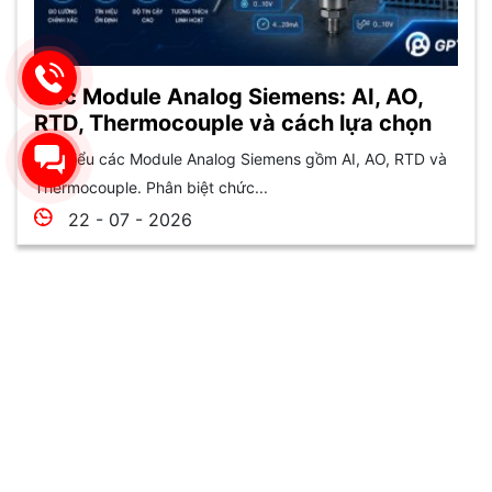
Các Module Analog Siemens: AI, AO,
RTD, Thermocouple và cách lựa chọn
Tìm hiểu các Module Analog Siemens gồm AI, AO, RTD và
Thermocouple. Phân biệt chức...
22 - 07 - 2026