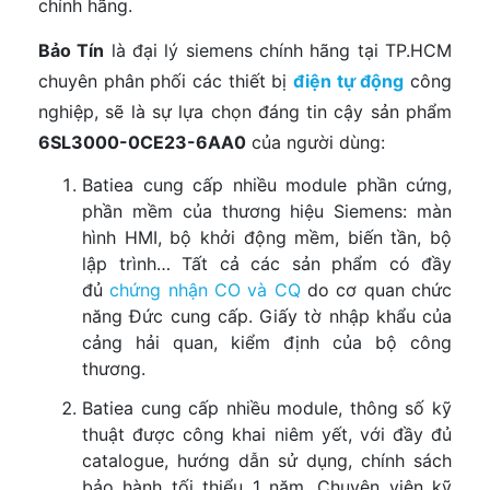
chính hãng.
Bảo Tín
là đại lý siemens chính hãng tại TP.HCM
chuyên phân phối các thiết bị
điện tự động
công
nghiệp, sẽ là sự lựa chọn đáng tin cậy sản phẩm
6SL3000-0CE23-6AA0
của người dùng:
Batiea cung cấp nhiều module phần cứng,
phần mềm của thương hiệu Siemens: màn
hình HMI, bộ khởi động mềm, biến tần, bộ
lập trình… Tất cả các sản phẩm có đầy
đủ
chứng nhận CO và CQ
do cơ quan chức
năng Đức cung cấp. Giấy tờ nhập khẩu của
cảng hải quan, kiểm định của bộ công
thương.
Batiea cung cấp nhiều module, thông số kỹ
thuật được công khai niêm yết, với đầy đủ
catalogue, hướng dẫn sử dụng, chính sách
bảo hành tối thiểu 1 năm. Chuyên viên kỹ