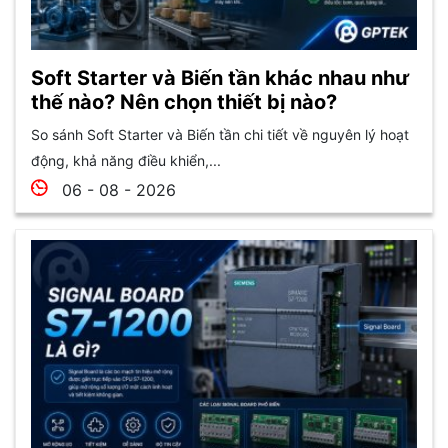
Soft Starter và Biến tần khác nhau như
thế nào? Nên chọn thiết bị nào?
So sánh Soft Starter và Biến tần chi tiết về nguyên lý hoạt
động, khả năng điều khiển,...
06 - 08 - 2026