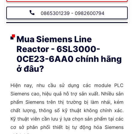
0865301239 - 0982600794
Mua Siemens Line
Reactor - 6SL3000-
0CE23-6AA0 chính hãng
ở đâu?
Hiện nay, nhu cầu sử dụng các module PLC
Siemens cao, hiệu quả hỗ trợ sản xuất. Nhiều sản
phẩm Siemens trên thị trường bị làm nhái, kém
chất lượng, thông số kỹ thuật không chính xác.
Kỹ thuật viên cần lưu ý lựa chọn sản phẩm tại các
cơ sở phân phối thiết bị tự động hóa Siemens