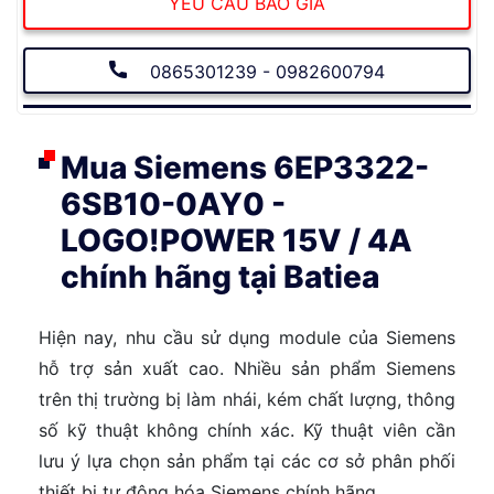
YÊU CẦU BÁO GIÁ
0865301239 - 0982600794
Mua Siemens 6EP3322-
6SB10-0AY0 -
LOGO!POWER 15V / 4A
chính hãng tại Batiea
Hiện nay, nhu cầu sử dụng module của Siemens
hỗ trợ sản xuất cao. Nhiều sản phẩm Siemens
trên thị trường bị làm nhái, kém chất lượng, thông
số kỹ thuật không chính xác. Kỹ thuật viên cần
lưu ý lựa chọn sản phẩm tại các cơ sở phân phối
thiết bị tự động hóa Siemens chính hãng.