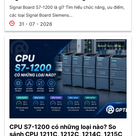
Signal Board S7-1200 là gì? Tìm hiểu chức năng, ưu điểm,
các loại Signal Board Siemens...
31 - 07 - 2026
CPU S7-1200 có những loại nào? So
sánh CPU 1211C, 1212C, 1214C, 1215C