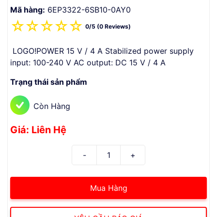
Mã hàng:
6EP3322-6SB10-0AY0
☆
☆
☆
☆
☆
0/5 (0 Reviews)
LOGO!POWER 15 V / 4 A Stabilized power supply
input: 100-240 V AC output: DC 15 V / 4 A
Trạng thái sản phẩm
Còn Hàng
Giá: Liên Hệ
Mua Hàng