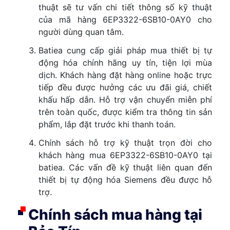
thuật sẽ tư vấn chi tiết thông số kỹ thuật
của mã hàng 6EP3322-6SB10-0AY0 cho
người dùng quan tâm.
Batiea cung cấp giải pháp mua thiết bị tự
động hóa chính hãng uy tín, tiện lợi mùa
dịch. Khách hàng đặt hàng online hoặc trực
tiếp đều được hưởng các ưu đãi giá, chiết
khấu hấp dẫn. Hỗ trợ vận chuyển miễn phí
trên toàn quốc, được kiểm tra thông tin sản
phẩm, lắp đặt trước khi thanh toán.
Chính sách hỗ trợ kỹ thuật trọn đời cho
khách hàng mua 6EP3322-6SB10-0AY0 tại
batiea. Các vấn đề kỹ thuật liên quan đến
thiết bị tự động hóa Siemens đều được hỗ
trợ.
Chính sách mua hàng tại