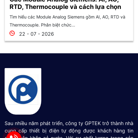
RTD, Thermocouple và cách lựa chọn
Tìm hiểu các Module Analog Siemens gồm AI, AO, RTD và
Thermocouple. Phân biệt chức...
22 - 07 - 2026
Sau nhiều năm phát triển, công ty GPTEK trở thành nhà
cung cấp thiết bị điện tự động được khách hàng tin
dùng trên khắp cả nước. Với sự chất lượng trong sản