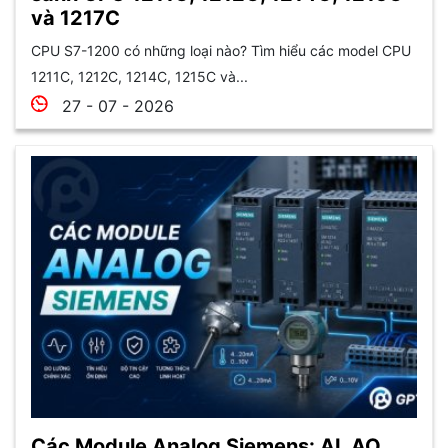
và 1217C
CPU S7-1200 có những loại nào? Tìm hiểu các model CPU
1211C, 1212C, 1214C, 1215C và...
27 - 07 - 2026
Các Module Analog Siemens: AI, AO,