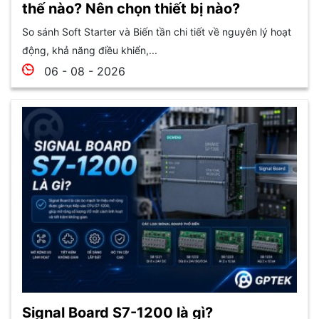
thế nào? Nên chọn thiết bị nào?
So sánh Soft Starter và Biến tần chi tiết về nguyên lý hoạt
động, khả năng điều khiển,...
06 - 08 - 2026
Signal Board S7-1200 là gì?