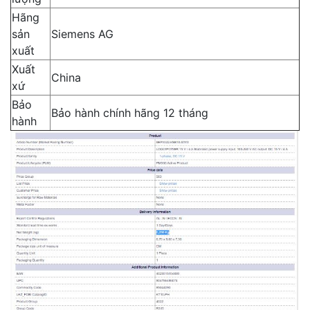
Hãng
sản
Siemens AG
xuất
Xuất
China
xứ
Bảo
Bảo hành chính hãng 12 tháng
hành