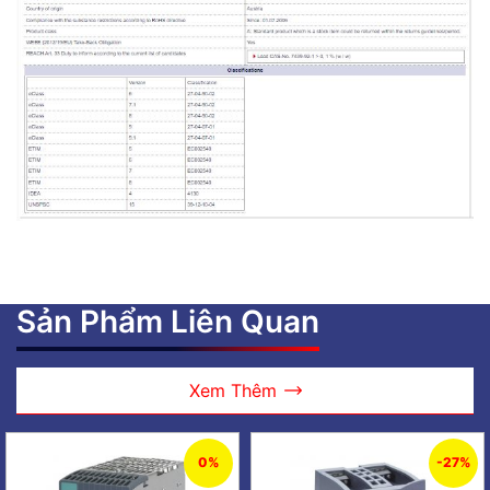
Sản Phẩm Liên Quan
Xem Thêm
0%
-27%