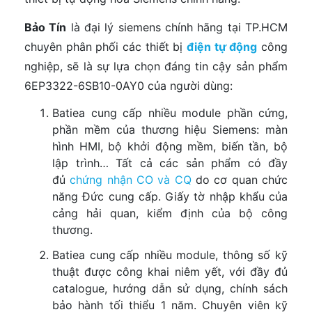
Bảo Tín
là đại lý siemens chính hãng tại TP.HCM
chuyên phân phối các thiết bị
điện tự động
công
nghiệp, sẽ là sự lựa chọn đáng tin cậy sản phẩm
6EP3322-6SB10-0AY0 của người dùng:
Batiea cung cấp nhiều module phần cứng,
phần mềm của thương hiệu Siemens: màn
hình HMI, bộ khởi động mềm, biến tần, bộ
lập trình… Tất cả các sản phẩm có đầy
đủ
chứng nhận CO và CQ
do cơ quan chức
năng Đức cung cấp. Giấy tờ nhập khẩu của
cảng hải quan, kiểm định của bộ công
thương.
Batiea cung cấp nhiều module, thông số kỹ
thuật được công khai niêm yết, với đầy đủ
catalogue, hướng dẫn sử dụng, chính sách
bảo hành tối thiểu 1 năm. Chuyên viên kỹ