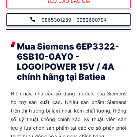
YÊU CẦU BÁO GIÁ
0865301239 - 0982600794
Mua Siemens 6EP3322-
6SB10-0AY0 -
LOGO!POWER 15V / 4A
chính hãng tại Batiea
Hiện nay, nhu cầu sử dụng module của Siemens
hỗ trợ sản xuất cao. Nhiều sản phẩm Siemens
trên thị trường bị làm nhái, kém chất lượng, thông
số kỹ thuật không chính xác. Kỹ thuật viên cần
lưu ý lựa chọn sản phẩm tại các cơ sở phân phối
thiết bị tự động hóa Siemens chính hãng.