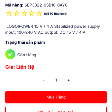
Mã hàng:
6EP3322-6SB10-0AY0
☆
☆
☆
☆
☆
0/5 (0 Reviews)
LOGO!POWER 15 V / 4 A Stabilized power supply
input: 100-240 V AC output: DC 15 V / 4 A
Trạng thái sản phẩm
Còn Hàng
Giá: Liên Hệ
Mua Hàng