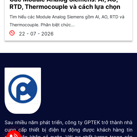
RTD, Thermocouple và cách lựa chọn
Tìm hiểu các Module Analog Siemens gồm AI, AO, RTD và
Thermocouple. Phân biệt chức...
22 - 07 - 2026
Sau nhiều năm phát triển, công ty GPTEK trở thành nhà
cung cấp thiết bị điện tự động được khách hàng tin
dùng trên khắp cả nước. Với sự chất lượng trong sản