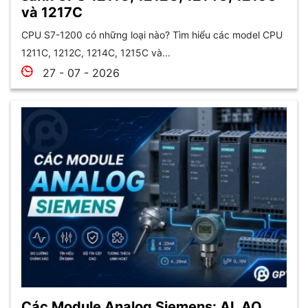
và 1217C
CPU S7-1200 có những loại nào? Tìm hiểu các model CPU
1211C, 1212C, 1214C, 1215C và...
27 - 07 - 2026
Các Module Analog Siemens: AI, AO,