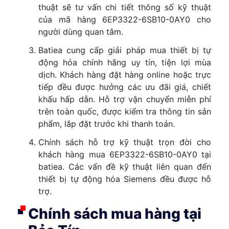
thuật sẽ tư vấn chi tiết thông số kỹ thuật
của mã hàng 6EP3322-6SB10-0AY0 cho
người dùng quan tâm.
Batiea cung cấp giải pháp mua thiết bị tự
động hóa chính hãng uy tín, tiện lợi mùa
dịch. Khách hàng đặt hàng online hoặc trực
tiếp đều được hưởng các ưu đãi giá, chiết
khấu hấp dẫn. Hỗ trợ vận chuyển miễn phí
trên toàn quốc, được kiểm tra thông tin sản
phẩm, lắp đặt trước khi thanh toán.
Chính sách hỗ trợ kỹ thuật trọn đời cho
khách hàng mua 6EP3322-6SB10-0AY0 tại
batiea. Các vấn đề kỹ thuật liên quan đến
thiết bị tự động hóa Siemens đều được hỗ
trợ.
Chính sách mua hàng tại