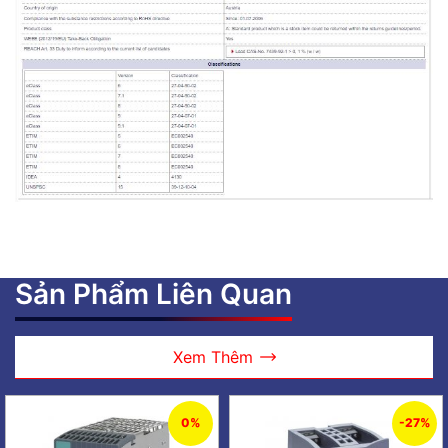
Sản Phẩm Liên Quan
Xem Thêm
0%
-27%