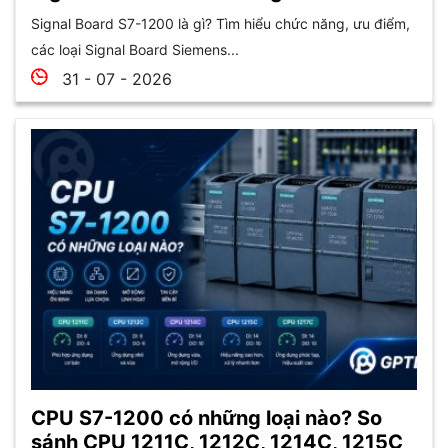
Signal Board S7-1200 là gì? Tìm hiểu chức năng, ưu điểm,
các loại Signal Board Siemens...
31 - 07 - 2026
CPU S7-1200 có những loại nào? So
sánh CPU 1211C, 1212C, 1214C, 1215C