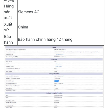
Hãng
sản
Siemens AG
xuất
Xuất
China
xứ
Bảo
Bảo hành chính hãng 12 tháng
hành