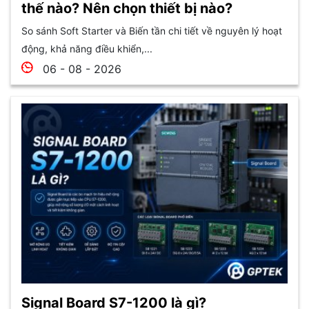
thế nào? Nên chọn thiết bị nào?
So sánh Soft Starter và Biến tần chi tiết về nguyên lý hoạt
động, khả năng điều khiển,...
06 - 08 - 2026
Signal Board S7-1200 là gì?