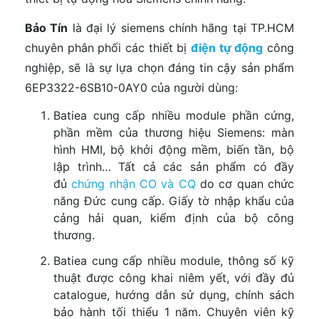
Bảo Tín
là đại lý siemens chính hãng tại TP.HCM
chuyên phân phối các thiết bị
điện tự động
công
nghiệp, sẽ là sự lựa chọn đáng tin cậy sản phẩm
6EP3322-6SB10-0AY0 của người dùng:
Batiea cung cấp nhiều module phần cứng,
phần mềm của thương hiệu Siemens: màn
hình HMI, bộ khởi động mềm, biến tần, bộ
lập trình… Tất cả các sản phẩm có đầy
đủ
chứng nhận CO và CQ
do cơ quan chức
năng Đức cung cấp. Giấy tờ nhập khẩu của
cảng hải quan, kiểm định của bộ công
thương.
Batiea cung cấp nhiều module, thông số kỹ
thuật được công khai niêm yết, với đầy đủ
catalogue, hướng dẫn sử dụng, chính sách
bảo hành tối thiểu 1 năm. Chuyên viên kỹ