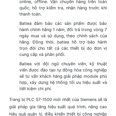
online, offline. Vận chuyển hàng trên toàn
quốc, hỗ trợ kiểm tra, nhận hàng trước khi
thanh toán.
Batiea đảm bảo các sản phẩm được bảo
hành chính hãng 1 năm, đổi trả trong vòng 7
ngày mua và sử dụng, theo chính sách của
hãng. Đồng thời, batiea hỗ trợ bảo hành
trọn đời cho tất cả các thiết bị do đơn vị
cung cấp và phân phối.
Batiea với đội ngũ chuyên viên, kỹ thuật
viên được đào tạo tự động hóa công nghiệp
sẽ tư vấn khách hàng giải pháp module phù
hợp, xây dựng hệ thống tối ưu hiệu suất và
tiết kiệm chi phí.
Trang bị PLC S7-1500 mới nhất của Siemens sẽ là
giải pháp gia tăng hiệu suất quá trình, nâng cao
hiệu quả quản lý, điều khiển thiết bị công nghiệp