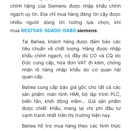
chính hãng của Siemens được nhập khẩu chính
ngạch uy tín. Địa chỉ mua hàng đáng tin cậy được
nhiều người dùng tin tưởng lựa chọn, khi
mua
6ES7545-5DA00-0AB0
siemens
:
Tại Batiea, khách hàng được đảm bảo các
tiêu chuẩn về chất lượng. Hàng được nhập
khẩu chính ngạch, có đầy đủ CO và CQ do
Đức cung cấp, hóa đơn VAT đi kèm, chứng
nhận lô hàng nhập khẩu do cơ quan hải
quan cấp.
Batiea cung cấp báo giá gốc cho tất cả các
sản phẩm: màn hình HMI, bộ lập trình PLC,
biến tần, khởi động mềm… Giá sản phẩm
được chiết khấu, mang lại chi phí đầu tư
cạnh tranh nhất trên thị trường hiện nay.
Batiea hỗ trợ mua hàng theo các hình thức