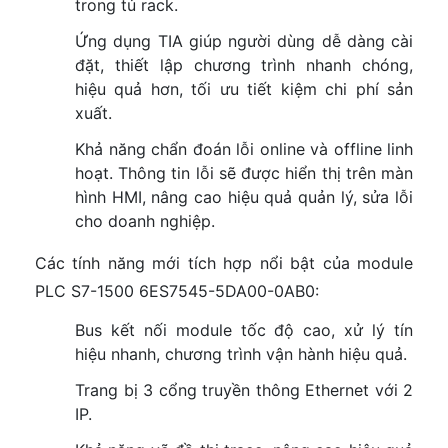
trong tủ rack.
Ứng dụng TIA giúp người dùng dễ dàng cài
đặt, thiết lập chương trình nhanh chóng,
hiệu quả hơn, tối ưu tiết kiệm chi phí sản
xuất.
Khả năng chẩn đoán lỗi online và offline linh
hoạt. Thông tin lỗi sẽ được hiển thị trên màn
hình HMI, nâng cao hiệu quả quản lý, sửa lỗi
cho doanh nghiệp.
Các tính năng mới tích hợp nổi bật của module
PLC S7-1500 6ES7545-5DA00-0AB0:
Bus kết nối module tốc độ cao, xử lý tín
hiệu nhanh, chương trình vận hành hiệu quả.
Trang bị 3 cổng truyền thông Ethernet với 2
IP.