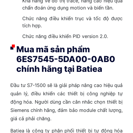
Khả năng vẽ đồ thị trace, nâng cao hiệu quả
chẩn đoán ứng dụng motion và biến tần.
Chức năng điều khiển trục và tốc độ được
tích hợp.
Chức năng điều khiển PID version 2.0.
Mua mã sản phẩm
6ES7545-5DA00-0AB0
chính hãng tại Batiea
Đầu tư S7-1500 sẽ là giải pháp nâng cao hiệu quả
quản lý, điều khiển các thiết bị công nghiệp tự
động hóa. Người dùng cần cân nhắc chọn thiết bị
Siemens chính hãng, đảm bảo module chất lượng,
giá cả phải chăng.
Batiea là công ty phân phối thiết bị tự động hóa