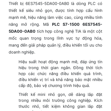
Thiết bị 6ES7545-5DA00-0AB0 là dòng PLC có
thiết kế siêu nhỏ gọn, được tính hợp cấu hình
mạnh mẽ, hiệu năng làm việc cao, cùng nhiều tính
năng mở rộng. Mã
PLC S7-1500 6ES7545-
5DA00-0AB0
tích hợp công nghệ TIA là một cột
mốc quan trọng trong lĩnh vực tự động hóa,
mang đến giải pháp quản lý, điều khiển tối ưu cho
doanh nghiệp.
Hiệu suất hoạt động mạnh mẽ, đáp ứng tín
hiệu trong thời gian ngắn. Đồng thời tích
hợp các chức năng điều khiển quá trình,
điều khiển vị trí và khả năng bảo mật nhiều
cấp độ, bảo vệ chương trình hiệu quả.
Thiết kế mini nhỏ gọn, dễ dàng lắp đặt
trong nhiều môi trường công nghiệp. Kích
thước nhỏ, tiết kiệm không gian lắp đặt