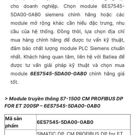
cho doanh nghiệp. Chọn module 6ES7545-
5DA00-0AB0 siemens chính hãng hoặc các
module mở rộng khác cần hiểu đặc trưng, nhu
cầu của hệ thống. Đồng thời, lựa chọn địa chỉ
mua hàng chính hãng để được tư vấn kỹ thuật,
đảm bảo chất lượng module PLC Siemens chuẩn
nhất. Khách hàng quan tâm, liên hệ với Batiea để
được tư vấn giải pháp kỹ thuật và chọn mua
module
6ES7545-5DA00-0AB0
chính hãng giá
tốt.
> Module truyền thông S7-1500 CM PROFIBUS DP
FOR ET 200SP – 6ES7545-5DA00-0AB0
Mã sản
6ES7545-5DA00-0AB0
phẩm
SIMATIC DP, CM PROFIBUS DP for ET