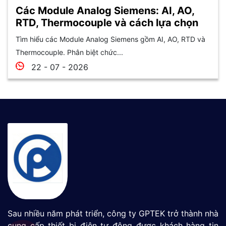
Các Module Analog Siemens: AI, AO,
RTD, Thermocouple và cách lựa chọn
Tìm hiểu các Module Analog Siemens gồm AI, AO, RTD và
Thermocouple. Phân biệt chức...
22 - 07 - 2026
Sau nhiều năm phát triển, công ty GPTEK trở thành nhà
cung cấp thiết bị điện tự động được khách hàng tin