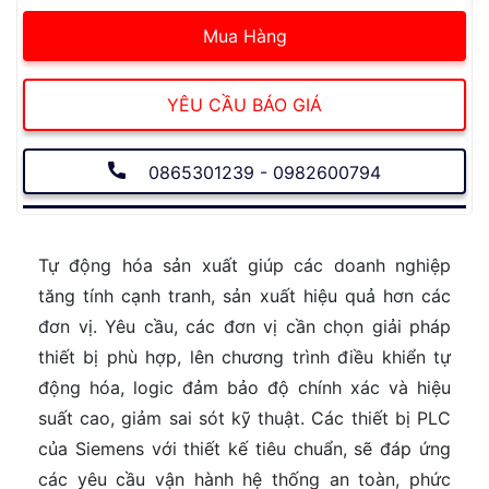
Mua Hàng
YÊU CẦU BÁO GIÁ
0865301239 - 0982600794
Tự động hóa sản xuất giúp các doanh nghiệp
tăng tính cạnh tranh, sản xuất hiệu quả hơn các
đơn vị. Yêu cầu, các đơn vị cần chọn giải pháp
thiết bị phù hợp, lên chương trình điều khiển tự
động hóa, logic đảm bảo độ chính xác và hiệu
suất cao, giảm sai sót kỹ thuật. Các thiết bị PLC
của Siemens với thiết kế tiêu chuẩn, sẽ đáp ứng
các yêu cầu vận hành hệ thống an toàn, phức