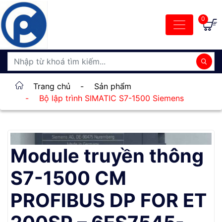
0
Trang chủ
-
Sản phẩm
-
Bộ lập trình SIMATIC S7-1500 Siemens
Module truyền thông
S7-1500 CM
PROFIBUS DP FOR ET