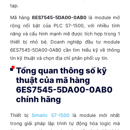
tạp.
Mã hàng
6ES7545-5DA00-0AB0
là module mở
rộng nổi bật của PLC S7-1500, với nhiều tính
năng và cấu hình mạnh mẽ được tích hợp trong 1
thiết bị nhỏ bé. Doanh nghiệp đầu tư module
6ES7545-5DA00-0AB0 cần tìm hiểu kỹ về thông
tin kỹ thuật và chọn địa chỉ phân phối uy tín.
Tổng quan thông số kỹ
thuật của mã hàng
6ES7545-5DA00-0AB0
chính hãng
Thiết bị
Simatic S7-1500
là module mới nhất
trong giải pháp lập trình tự động hóa logic mà