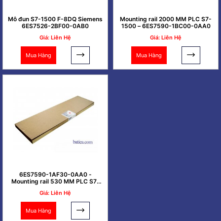
Mô đun S7-1500 F-8DQ Siemens
Mounting rail 2000 MM PLC S7-
6ES7526-2BF00-0AB0
1500 – 6ES7590-1BC00-0AA0
Giá: Liên Hệ
Giá: Liên Hệ
Mua Hàng
Mua Hàng
6ES7590-1AF30-0AA0 -
Mounting rail 530 MM PLC S7-
1500
Giá: Liên Hệ
Mua Hàng