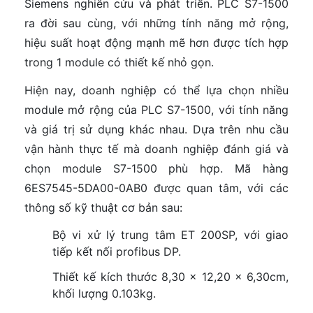
Siemens nghiên cứu và phát triển. PLC S7-1500
ra đời sau cùng, với những tính năng mở rộng,
hiệu suất hoạt động mạnh mẽ hơn được tích hợp
trong 1 module có thiết kế nhỏ gọn.
Hiện nay, doanh nghiệp có thể lựa chọn nhiều
module mở rộng của PLC S7-1500, với tính năng
và giá trị sử dụng khác nhau. Dựa trên nhu cầu
vận hành thực tế mà doanh nghiệp đánh giá và
chọn module S7-1500 phù hợp. Mã hàng
6ES7545-5DA00-0AB0 được quan tâm, với các
thông số kỹ thuật cơ bản sau:
Bộ vi xử lý trung tâm ET 200SP, với giao
tiếp kết nối profibus DP.
Thiết kế kích thước 8,30 x 12,20 x 6,30cm,
khối lượng 0.103kg.