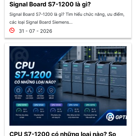
Signal Board S7-1200 là gì?
Signal Board S7-1200 là gì? Tìm hiểu chức năng, ưu điểm,
các loại Signal Board Siemens...
31 - 07 - 2026
CPU S7-1200 có những loại nào? So