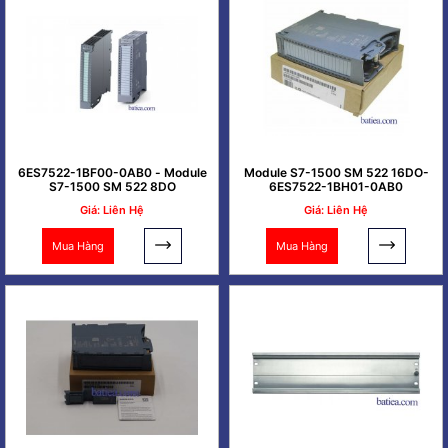
6ES7522-1BF00-0AB0 - Module
Module S7-1500 SM 522 16DO-
S7-1500 SM 522 8DO
6ES7522-1BH01-0AB0
Giá: Liên Hệ
Giá: Liên Hệ
Mua Hàng
Mua Hàng