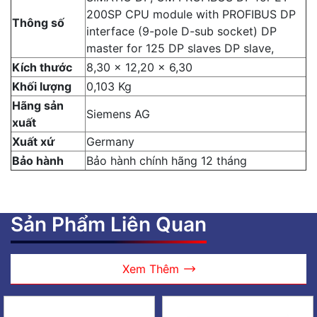
200SP CPU module with PROFIBUS DP
Thông số
interface (9-pole D-sub socket) DP
master for 125 DP slaves DP slave,
Kích thước
8,30 x 12,20 x 6,30
Khối lượng
0,103 Kg
Hãng sản
Siemens AG
xuất
Xuất xứ
Germany
Bảo hành
Bảo hành chính hãng 12 tháng
Sản Phẩm Liên Quan
Xem Thêm