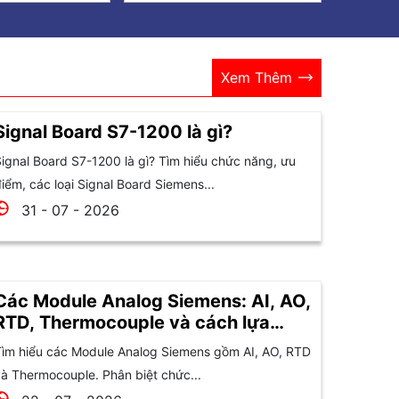
Xem Thêm
Signal Board S7-1200 là gì?
ignal Board S7-1200 là gì? Tìm hiểu chức năng, ưu
iểm, các loại Signal Board Siemens...
31 - 07 - 2026
Các Module Analog Siemens: AI, AO,
RTD, Thermocouple và cách lựa
chọn
ìm hiểu các Module Analog Siemens gồm AI, AO, RTD
à Thermocouple. Phân biệt chức...