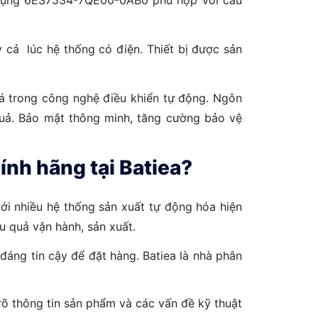
 cả lúc hệ thống có điện. Thiết bị được sản
á trong công nghệ điều khiển tự động. Ngôn
 quả. Bảo mật thông minh, tăng cường bảo vệ
h hãng tại Batiea?
ới nhiều hệ thống sản xuất tự động hóa hiện
ệu quả vận hành, sản xuất.
ng tin cậy để đặt hàng. Batiea là nhà phân
õ thông tin sản phẩm và các vấn đề kỹ thuật