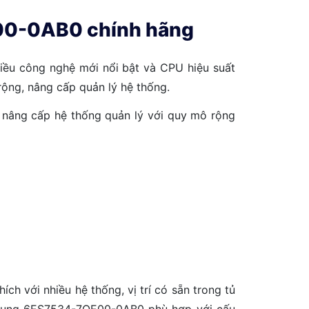
E00-0AB0 chính hãng
hiều công nghệ mới nổi bật và CPU hiệu suất
rộng, nâng cấp quản lý hệ thống.
nâng cấp hệ thống quản lý với quy mô rộng
h với nhiều hệ thống, vị trí có sẵn trong tủ
ng dụng 6ES7534-7QE00-0AB0 phù hợp với cấu