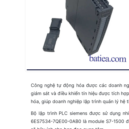
Công nghệ tự động hóa được các doanh nghiệ
giám sát và điều khiển tín hiệu được tích hợ
hóa, giúp doanh nghiệp lập trình quản lý hệ t
Bộ lập trình PLC siemens được sử dụng nhi
6ES7534-7QE00-0AB0 là module S7-1500 đượ