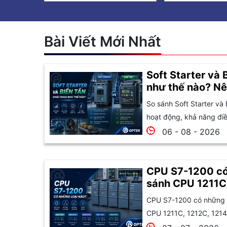
Bài Viết Mới Nhất
Soft Starter và 
như thế nào? Nê
So sánh Soft Starter và 
hoạt động, khả năng điều
06 - 08 - 2026
CPU S7-1200 có
sánh CPU 1211C
1215C và 1217C
CPU S7-1200 có những l
CPU 1211C, 1212C, 1214