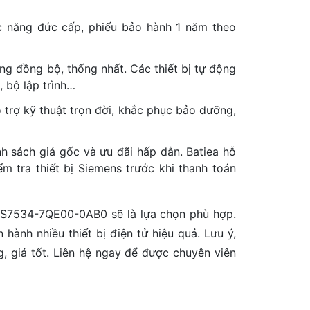
 năng đức cấp, phiếu bảo hành 1 năm theo
ống đồng bộ, thống nhất. Các thiết bị tự động
, bộ lập trình…
trợ kỹ thuật trọn đời, khắc phục bảo dưỡng,
nh sách giá gốc và ưu đãi hấp dẫn. Batiea hỗ
m tra thiết bị Siemens trước khi thanh toán
ES7534-7QE00-0AB0 sẽ là lựa chọn phù hợp.
hành nhiều thiết bị điện tử hiệu quả. Lưu ý,
 giá tốt. Liên hệ ngay để được chuyên viên