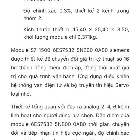
Độ chính xác 0.3%, thiết kế 2 kênh trong
nhóm 2.
Kích thước thiết bị 15,40 x 25,40 x 3,50,
khối lượng module chỉ 0.371kg.
Module S7-1500 6ES7532-5NB00-0AB0 siemens
được thiết kế để chuyển đổi giá trị kỹ thuật số 16
bit thành dòng điện/ điện áp, đồng thời xuất giá
trị cho quá trình vận hành. Ứng dụng điều khiển
hệ thống van điện tử và bộ truyền tín hiệu Servo
loại nhỏ.
Thiết kế tổng quan với đầu ra analog 2, 4, 6 kênh
linh hoạt cho người dùng lựa chọn. Đặc điểm của
module 6ES7532-5NB00-0AB0 thời gian chuyển
đổi và tiếp nhận tín hiệu cực ngắn, độ chính xác