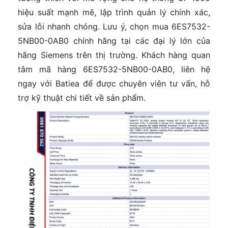
hiệu suất mạnh mẽ, lập trình quản lý chính xác,
sửa lỗi nhanh chóng. Lưu ý, chọn mua 6ES7532-
5NB00-0AB0 chính hãng tại các đại lý lớn của
hãng Siemens trên thị trường. Khách hàng quan
tâm mã hàng 6ES7532-5NB00-0AB0, liên hệ
ngay với Batiea để được chuyên viên tư vấn, hỗ
trợ kỹ thuật chi tiết về sản phẩm.