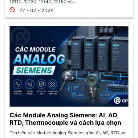
1211C, 1212C, 1214C, 1215C và...
27 - 07 - 2026
Các Module Analog Siemens: AI, AO,
RTD, Thermocouple và cách lựa chọn
Tìm hiểu các Module Analog Siemens gồm AI, AO, RTD và