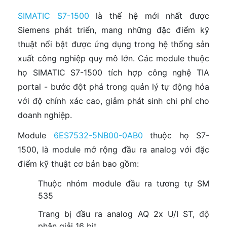
SIMATIC S7-1500
là thế hệ mới nhất được
Siemens phát triển, mang những đặc điểm kỹ
thuật nổi bật được ứng dụng trong hệ thống sản
xuất công nghiệp quy mô lớn. Các module thuộc
họ SIMATIC S7-1500 tích hợp công nghệ TIA
portal - bước đột phá trong quản lý tự động hóa
với độ chính xác cao, giảm phát sinh chi phí cho
doanh nghiệp.
Module
6ES7532-5NB00-0AB0
thuộc họ S7-
1500, là module mở rộng đầu ra analog với đặc
điểm kỹ thuật cơ bản bao gồm:
Thuộc nhóm module đầu ra tương tự SM
535
Trang bị đầu ra analog AQ 2x U/I ST, độ
phân giải 16 bit.