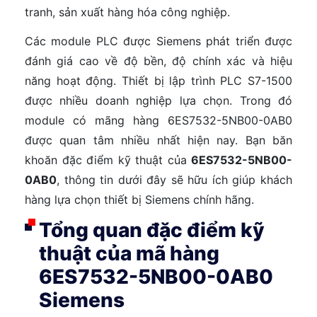
tranh, sản xuất hàng hóa công nghiệp.
Các module PLC được Siemens phát triển được
đánh giá cao về độ bền, độ chính xác và hiệu
năng hoạt động. Thiết bị lập trình PLC S7-1500
được nhiều doanh nghiệp lựa chọn. Trong đó
module có mãng hàng 6ES7532-5NB00-0AB0
được quan tâm nhiều nhất hiện nay. Bạn băn
khoăn đặc điểm kỹ thuật của
6ES7532-5NB00-
0AB0
, thông tin dưới đây sẽ hữu ích giúp khách
hàng lựa chọn thiết bị Siemens chính hãng.
Tổng quan đặc điểm kỹ
thuật của mã hàng
6ES7532-5NB00-0AB0
Siemens