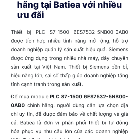
hãng tại Batiea với nhiều
ưu đãi
Thiết bị PLC S7-1500 6ES7532-5NB00-0AB0
được tích hợp nhiều tính năng mở rộng, hỗ trợ
doanh nghiệp quản lý sản xuất hiệu quả. Siemens
được ứng dụng trong nhiều nhà máy, dây chuyền
sản xuất tại Việt Nam. Thiết bị Siemens bền bỉ,
hiệu năng lớn, sai số thấp giúp doanh nghiệp tăng
tính cạnh tranh trong sản xuất.
Để mua module
PLC S7-1500 6ES7532-5NB00-
0AB0
chính hãng, người dùng cần lựa chọn địa
chỉ uy tín, để được đảm bảo về chất lượng và giá
cả. Batiea là đơn vị phân phối thiết bị tự động
hóa phục vụ nhu cầu lớn của các doanh nghiệp