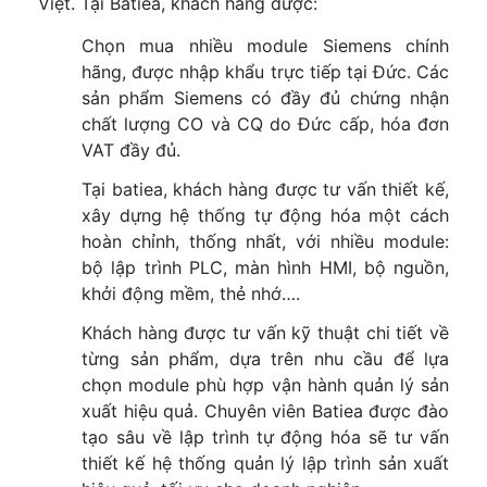
Việt. Tại Batiea, khách hàng được:
Chọn mua nhiều module Siemens chính
hãng, được nhập khẩu trực tiếp tại Đức. Các
sản phẩm Siemens có đầy đủ chứng nhận
chất lượng CO và CQ do Đức cấp, hóa đơn
VAT đầy đủ.
Tại batiea, khách hàng được tư vấn thiết kế,
xây dựng hệ thống tự động hóa một cách
hoàn chỉnh, thống nhất, với nhiều module:
bộ lập trình PLC, màn hình HMI, bộ nguồn,
khởi động mềm, thẻ nhớ….
Khách hàng được tư vấn kỹ thuật chi tiết về
từng sản phẩm, dựa trên nhu cầu để lựa
chọn module phù hợp vận hành quản lý sản
xuất hiệu quả. Chuyên viên Batiea được đào
tạo sâu về lập trình tự động hóa sẽ tư vấn
thiết kế hệ thống quản lý lập trình sản xuất