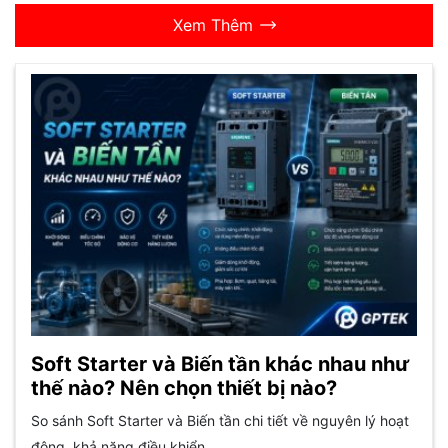
Xem Thêm
Soft Starter và Biến tần khác nhau như
thế nào? Nên chọn thiết bị nào?
So sánh Soft Starter và Biến tần chi tiết về nguyên lý hoạt
động, khả năng điều khiển,...