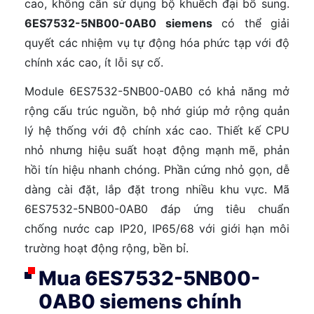
cao, không cần sử dụng bộ khuếch đại bổ sung.
6ES7532-5NB00-0AB0 siemens
có thể giải
quyết các nhiệm vụ tự động hóa phức tạp với độ
chính xác cao, ít lỗi sự cố.
Module 6ES7532-5NB00-0AB0 có khả năng mở
rộng cấu trúc nguồn, bộ nhớ giúp mở rộng quản
lý hệ thống với độ chính xác cao. Thiết kế CPU
nhỏ nhưng hiệu suất hoạt động mạnh mẽ, phản
hồi tín hiệu nhanh chóng. Phần cứng nhỏ gọn, dễ
dàng cài đặt, lắp đặt trong nhiều khu vực. Mã
6ES7532-5NB00-0AB0 đáp ứng tiêu chuẩn
chống nước cap IP20, IP65/68 với giới hạn môi
trường hoạt động rộng, bền bỉ.
Mua 6ES7532-5NB00-
0AB0 siemens chính