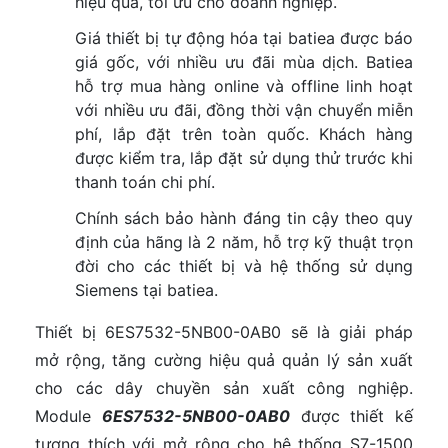
hiệu quả, tối ưu cho doanh nghiệp.
Giá thiết bị tự động hóa tại batiea được báo
giá gốc, với nhiều ưu đãi mùa dịch. Batiea
hỗ trợ mua hàng online và offline linh hoạt
với nhiều ưu đãi, đồng thời vận chuyển miễn
phí, lắp đặt trên toàn quốc. Khách hàng
được kiểm tra, lắp đặt sử dụng thử trước khi
thanh toán chi phí.
Chính sách bảo hành đáng tin cậy theo quy
định của hãng là 2 năm, hỗ trợ kỹ thuật trọn
đời cho các thiết bị và hệ thống sử dụng
Siemens tại batiea.
Thiết bị 6ES7532-5NB00-0AB0 sẽ là giải pháp
mở rộng, tăng cường hiệu quả quản lý sản xuất
cho các dây chuyền sản xuất công nghiệp.
Module
6ES7532-5NB00-0AB0
được thiết kế
tương thích với mở rộng cho hệ thống S7-1500