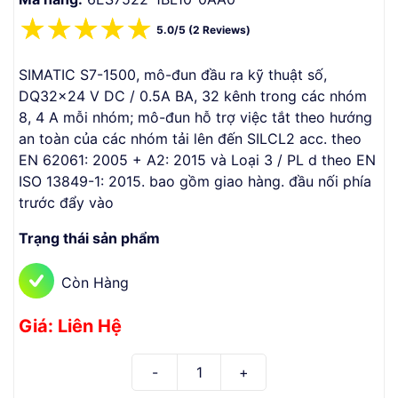
☆
☆
☆
☆
☆
5.0/5 (2 Reviews)
SIMATIC S7-1500, mô-đun đầu ra kỹ thuật số,
DQ32x24 V DC / 0.5A BA, 32 kênh trong các nhóm
8, 4 A mỗi nhóm; mô-đun hỗ trợ việc tắt theo hướng
an toàn của các nhóm tải lên đến SILCL2 acc. theo
EN 62061: 2005 + A2: 2015 và Loại 3 / PL d theo EN
ISO 13849-1: 2015. bao gồm giao hàng. đầu nối phía
trước đẩy vào
Trạng thái sản phẩm
Còn Hàng
Giá: Liên Hệ