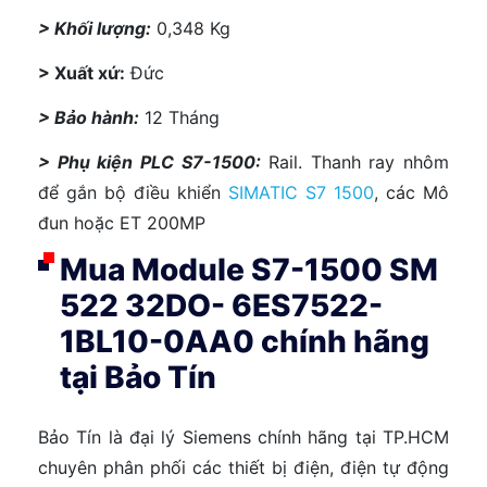
> Khối lượng:
0,348 Kg
> Xuất xứ:
Đức
> Bảo hành:
12 Tháng
> Phụ kiện PLC S7-1500:
Rail. Thanh ray nhôm
để gắn bộ điều khiển
SIMATIC S7 1500
, các Mô
đun hoặc ET 200MP
Mua Module S7-1500 SM
522 32DO- 6ES7522-
1BL10-0AA0 chính hãng
tại Bảo Tín
Bảo Tín là đại lý Siemens chính hãng tại TP.HCM
chuyên phân phối các thiết bị điện, điện tự động