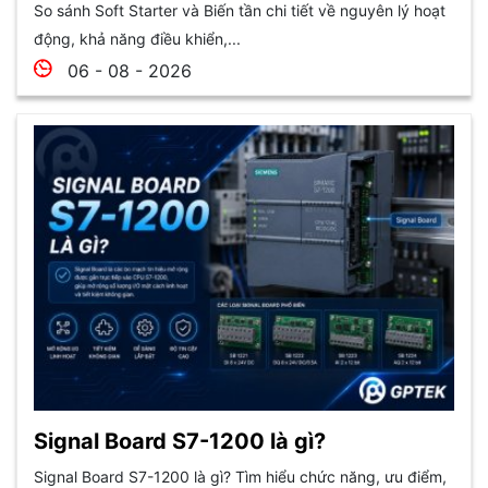
So sánh Soft Starter và Biến tần chi tiết về nguyên lý hoạt
động, khả năng điều khiển,...
06 - 08 - 2026
Signal Board S7-1200 là gì?
Signal Board S7-1200 là gì? Tìm hiểu chức năng, ưu điểm,