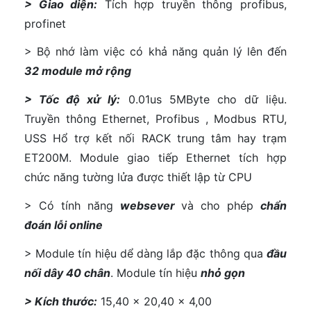
> Giao diện:
Tích hợp truyền thông profibus,
profinet
> Bộ nhớ làm việc có khả năng quản lý lên đến
32 module mở rộng
> Tốc độ xử lý:
0.01us 5MByte cho dữ liệu.
Truyền thông Ethernet, Profibus , Modbus RTU,
USS Hổ trợ kết nối RACK trung tâm hay trạm
ET200M. Module giao tiếp Ethernet tích hợp
chức năng tường lửa được thiết lập từ CPU
> Có tính năng
websever
và cho phép
chẩn
đoán lỗi online
> Module tín hiệu dể dàng lắp đặc thông qua
đầu
nối dây 40 chân
. Module tín hiệu
nhỏ gọn
> Kích thước:
15,40 x 20,40 x 4,00