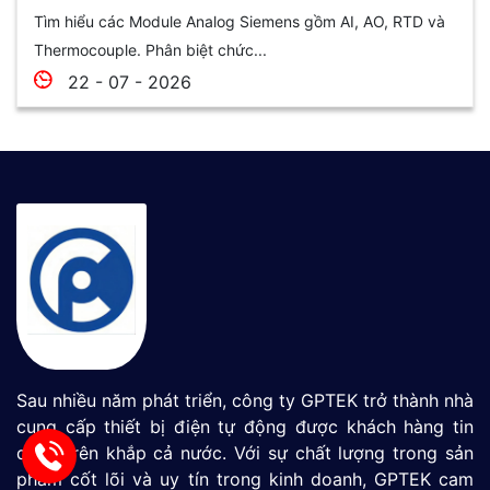
Tìm hiểu các Module Analog Siemens gồm AI, AO, RTD và
Thermocouple. Phân biệt chức...
22 - 07 - 2026
Sau nhiều năm phát triển, công ty GPTEK trở thành nhà
cung cấp thiết bị điện tự động được khách hàng tin
dùng trên khắp cả nước. Với sự chất lượng trong sản
phẩm cốt lõi và uy tín trong kinh doanh, GPTEK cam