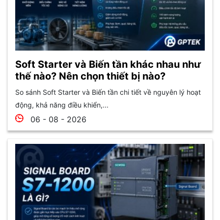
Soft Starter và Biến tần khác nhau như
thế nào? Nên chọn thiết bị nào?
So sánh Soft Starter và Biến tần chi tiết về nguyên lý hoạt
động, khả năng điều khiển,...
06 - 08 - 2026