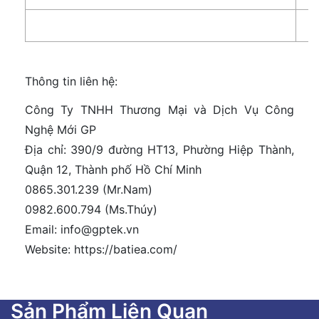
Thông tin liên hệ:
Công Ty TNHH Thương Mại và Dịch Vụ Công
Nghệ Mới GP
Địa chỉ: 390/9 đường HT13, Phường Hiệp Thành,
Quận 12, Thành phố Hồ Chí Minh
0865.301.239 (Mr.Nam)
0982.600.794 (Ms.Thúy)
Email: info@gptek.vn
Website: https://batiea.com/
Sản Phẩm Liên Quan