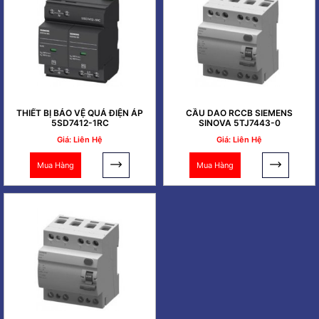
THIẾT BỊ BẢO VỆ QUÁ ĐIỆN ÁP
CẦU DAO RCCB SIEMENS
5SD7412-1RC
SINOVA 5TJ7443-0
Giá: Liên Hệ
Giá: Liên Hệ
Mua Hàng
Mua Hàng