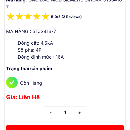
7
☆
☆
☆
☆
☆
5.0/5 (2 Reviews)
MÃ HÀNG : 5TJ3416-7
Dòng cắt: 4.5kA
Số pha: 4P
Dòng định mức : 16A
Trạng thái sản phẩm
Còn Hàng
Giá: Liên Hệ