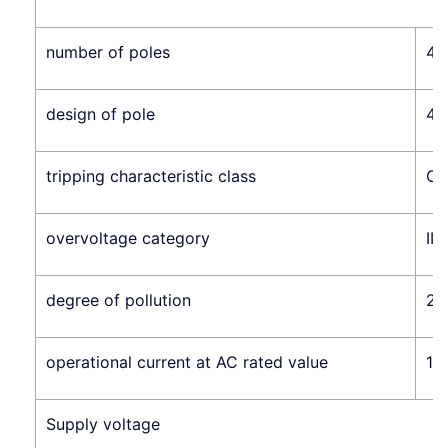
number of poles
4
design of pole
4P
tripping characteristic class
C
overvoltage category
III
degree of pollution
2
operational current at AC rated value
16
Supply voltage