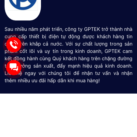
Sau nhiều năm phát triển, công ty GPTEK trở thành nhà
cung cấp thiết bị điện tự động được khách hàng tin
dùng trên khắp cả nước. Với sự chất lượng trong sản
phẩm cốt lõi và uy tín trong kinh doanh, GPTEK cam
kết đồng hành cùng Quý khách hàng trên chặng đường
tăng tưởng sản xuất, đẩy mạnh hiệu quả kinh doanh.
Liên hệ ngay với chúng tôi để nhận tư vấn và nhận
thêm nhiều ưu đãi hấp dẫn khi mua hàng!
Màn Hình HMI
SIMATIC S7-1200
SIMATIC S7-1500
LOGO
Thiết Bị Đo Lưu Lượng
Thiết Bị Đo Áp Suất
Thiết Bị Đo Mức Nước