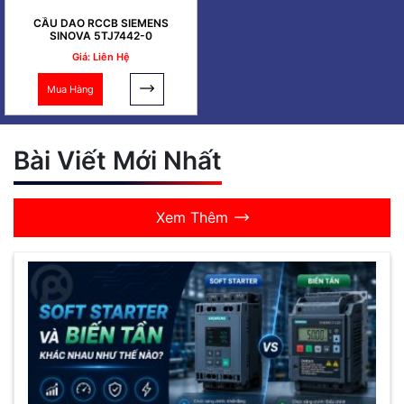
CẦU DAO RCCB SIEMENS
SINOVA 5TJ7442-0
Giá: Liên Hệ
Mua Hàng
Bài Viết Mới Nhất
Xem Thêm