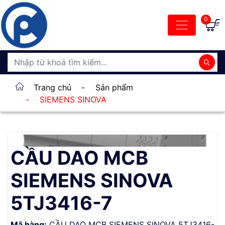
0
Trang chủ
-
Sản phẩm
-
SIEMENS SINOVA
CẦU DAO MCB
SIEMENS SINOVA
5TJ3416-7
Mã hàng:
CẦU DAO MCB SIEMENS SINOVA 5TJ3416-