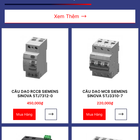
Xem Thêm
CẦU DAO RCCB SIEMENS
CẦU DAO MCB SIEMENS
SINOVA 5TJ7312-0
SINOVA 5TJ3310-7
450,000₫
220,000₫
Mua Hàng
Mua Hàng