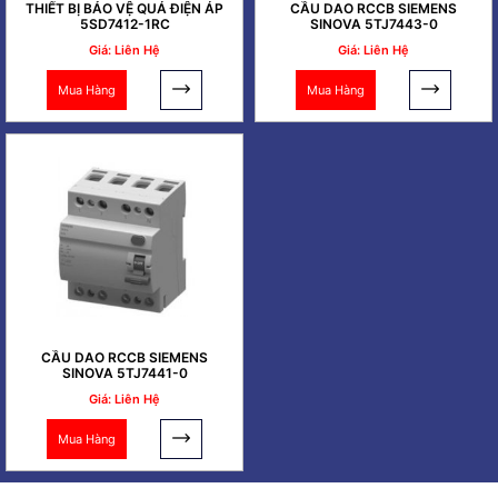
THIẾT BỊ BẢO VỆ QUÁ ĐIỆN ÁP
CẦU DAO RCCB SIEMENS
5SD7412-1RC
SINOVA 5TJ7443-0
Giá: Liên Hệ
Giá: Liên Hệ
Mua Hàng
Mua Hàng
CẦU DAO RCCB SIEMENS
SINOVA 5TJ7441-0
Giá: Liên Hệ
Mua Hàng