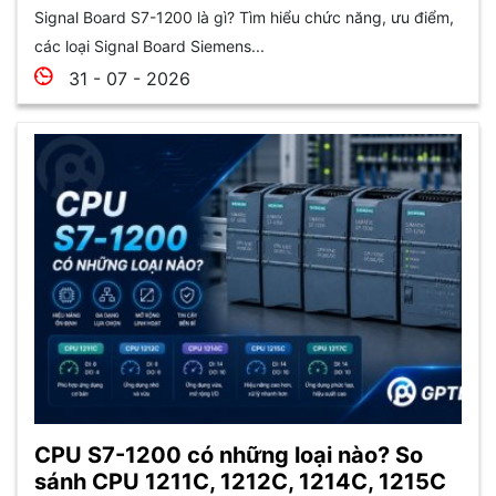
Signal Board S7-1200 là gì? Tìm hiểu chức năng, ưu điểm,
các loại Signal Board Siemens...
31 - 07 - 2026
CPU S7-1200 có những loại nào? So
sánh CPU 1211C, 1212C, 1214C, 1215C