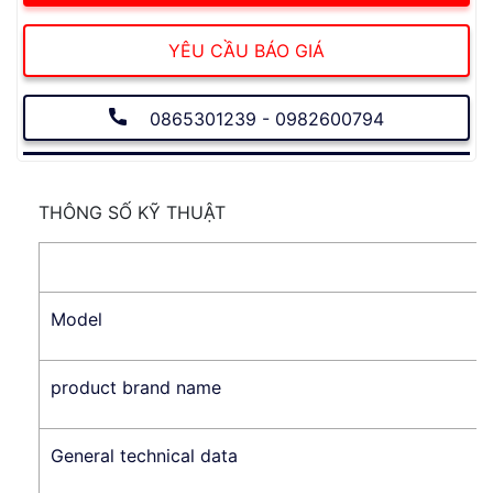
YÊU CẦU BÁO GIÁ
0865301239 - 0982600794
THÔNG SỐ KỸ THUẬT
Model
product brand name
General technical data