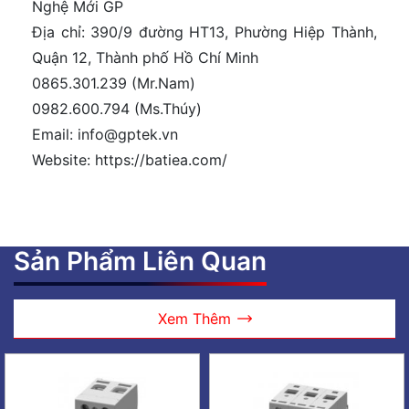
Nghệ Mới GP
Địa chỉ: 390/9 đường HT13, Phường Hiệp Thành,
Quận 12, Thành phố Hồ Chí Minh
0865.301.239 (Mr.Nam)
0982.600.794 (Ms.Thúy)
Email: info@gptek.vn
Website: https://batiea.com/
Sản Phẩm Liên Quan
Xem Thêm