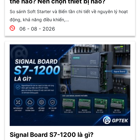
thế nào? Nên chọn thiết bị nào?
So sánh Soft Starter và Biến tần chi tiết về nguyên lý hoạt
động, khả năng điều khiển,...
06 - 08 - 2026
Signal Board S7-1200 là gì?