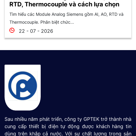
RTD, Thermocouple và cách lựa chọn
Tìm hiểu các Module Analog Siemens gồm AI, AO, RTD và
Thermocouple. Phân biệt chức...
22 - 07 - 2026
Sau nhiều năm phát triển, công ty GPTEK trở thành nhà
cung cấp thiết bị điện tự động được khách hàng tin
dùng trên khắp cả nước. Với sự chất lượng trong sản