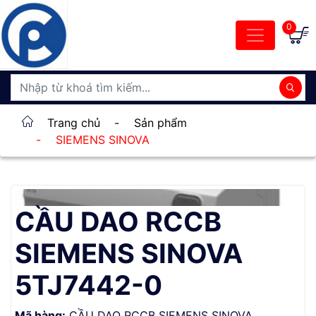
0
Trang chủ
-
Sản phẩm
-
SIEMENS SINOVA
CẦU DAO RCCB
SIEMENS SINOVA
5TJ7442-0
Mã hàng:
CẦU DAO RCCB SIEMENS SINOVA