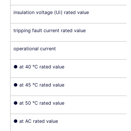
insulation voltage (Ui) rated value
tripping fault current rated value
operational current
● at 40 °C rated value
● at 45 °C rated value
● at 50 °C rated value
● at AC rated value