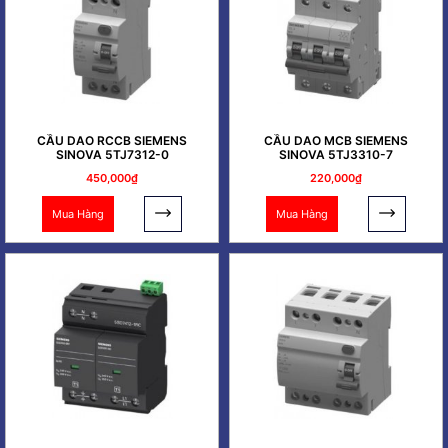
CẦU DAO RCCB SIEMENS
CẦU DAO MCB SIEMENS
SINOVA 5TJ7312-0
SINOVA 5TJ3310-7
450,000₫
220,000₫
Mua Hàng
Mua Hàng