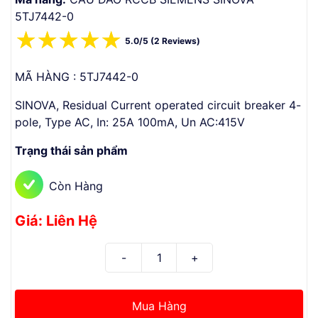
5TJ7442-0
☆
☆
☆
☆
☆
5.0/5 (2 Reviews)
MÃ HÀNG : 5TJ7442-0
SINOVA, Residual Current operated circuit breaker 4-
pole, Type AC, In: 25A 100mA, Un AC:415V
Trạng thái sản phẩm
Còn Hàng
Giá: Liên Hệ
Mua Hàng