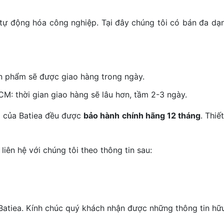
 tự động hóa công nghiệp. Tại đây chúng tôi có bán đa dạ
n phẩm sẽ được giao hàng trong ngày.
M: thời gian giao hàng sẽ lâu hơn, tầm 2-3 ngày.
m của Batiea đều được
bảo hành chính hãng 12 tháng
. Thiế
liên hệ với chúng tôi theo thông tin sau:
tiea. Kính chúc quý khách nhận được những thông tin hữu 