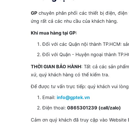
GP
chuyên phân phối các thiết bị điện, điện
ứng rất cả các nhu cầu của khách hàng.
Khi mua hàng tại GP:
Đối với các Quận nội thành TP.HCM: sả
Đối với Quận - Huyện ngoại thành TP.HC
THỜI GIAN BẢO HÀNH
: Tất cả các sản phẩ
xứ, quý khách hàng có thể kiểm tra.
Để được tư vấn trực tiếp: quý khách vui lòng 
Email:
info@gptek.vn
Điện thoai:
0865301239 (call/zalo)
Cảm ơn quý khách đã truy cập vào Website Ba