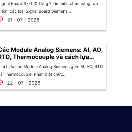
ignal Board S7-1200 là gì? Tìm hiểu chức năng, ưu
iểm, các loại Signal Board Siemens...
31 - 07 - 2026
Các Module Analog Siemens: AI, AO,
RTD, Thermocouple và cách lựa
chọn
ìm hiểu các Module Analog Siemens gồm AI, AO, RTD
à Thermocouple. Phân biệt chức...
22 - 07 - 2026