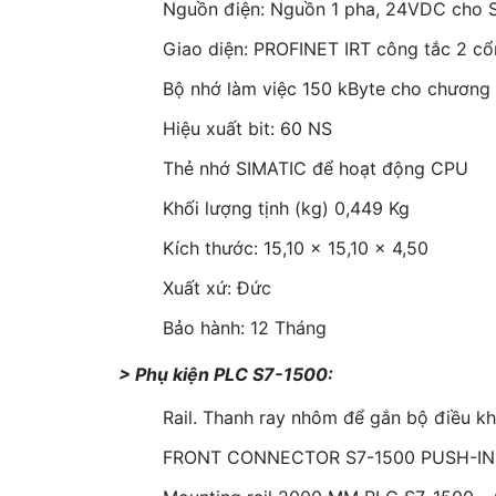
Nguồn điện: Nguồn 1 pha, 24VDC cho 
Giao diện: PROFINET IRT công tắc 2 c
Bộ nhớ làm việc 150 kByte cho chương t
Hiệu xuất bit: 60 NS
Thẻ nhớ SIMATIC để hoạt động CPU
Khối lượng tịnh (kg) 0,449 Kg
Kích thước: 15,10 x 15,10 x 4,50
Xuất xứ: Đức
Bảo hành: 12 Tháng
> Phụ kiện PLC S7-1500:
Rail. Thanh ray nhôm để gắn bộ điều 
FRONT CONNECTOR S7-1500 PUSH-IN 