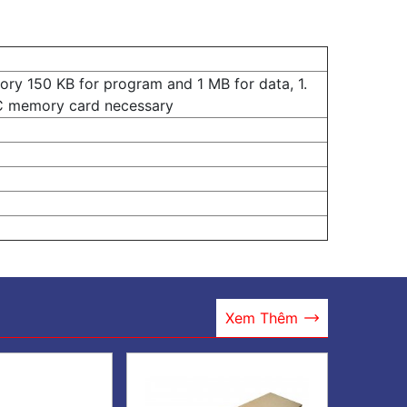
ry 150 KB for program and 1 MB for data, 1.
IC memory card necessary
Xem Thêm