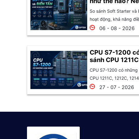
như thế nào? Nê
So sánh Soft Starter và 
hoạt động, khả năng điều
06 - 08 - 2026
CPU S7-1200 có
sánh CPU 1211C
1215C và 1217C
CPU S7-1200 có những l
CPU 1211C, 1212C, 1214
27 - 07 - 2026