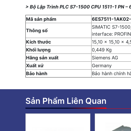
> Bộ Lập Trình PLC S7-1500 CPU 1511-1 PN 
Mã sản phẩm
6ES7511-1AK02
SIMATIC S7-1500,
Thông số
interface: PROFI
Kích thước
15,10 x 15,10 x 4
Khối lượng
0,449 Kg
Hãng sản xuất
Siemens AG
Xuất xứ
Germany
Bảo hành
Bảo hành chính h
Sản Phẩm Liên Quan