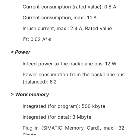
Current consumption (rated value): 0.8 A
Current consumption, max.: 1.1 A
Inrush current, max.: 2.4 A; Rated value
I²t: 0.02 A²·s
> Power
Infeed power to the backplane bus: 12 W
Power consumption from the backplane bus
(balanced): 6.2
> Work memory
Integrated (for program): 500 kbyte
Integrated (for data): 3 Mbyte
Plug-in (SIMATIC Memory Card), max.: 32
Gbyte