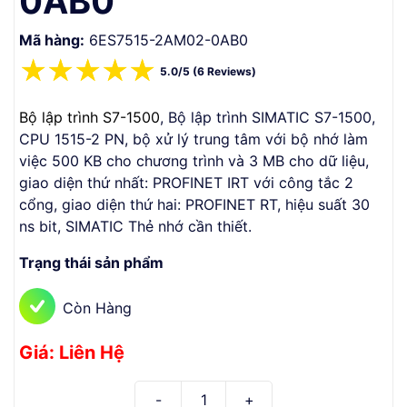
0AB0
Mã hàng:
6ES7515-2AM02-0AB0
☆
☆
☆
☆
☆
5.0/5 (6 Reviews)
Bộ lập trình S7-1500
, Bộ lập trình SIMATIC S7-1500,
CPU 1515-2 PN, bộ xử lý trung tâm với bộ nhớ làm
việc 500 KB cho chương trình và 3 MB cho dữ liệu,
giao diện thứ nhất: PROFINET IRT với công tắc 2
cổng, giao diện thứ hai: PROFINET RT, hiệu suất 30
ns bit, SIMATIC Thẻ nhớ cần thiết.
Trạng thái sản phẩm
Còn Hàng
Giá: Liên Hệ