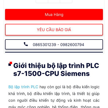
Mua Hàng
YÊU CẦU BÁO GIÁ
0865301239 - 0982600794
Giới thiệu bộ lập trình PLC
s7-1500-CPU Siemens
Bộ lập trình PLC
hay còn gọi là bộ điều kiển logic
khả trình, bộ điều khiển lập trình, là thiết bị giúp
con người điều khiển tự động và kinh hoạt các
máy móc công nghiệp, hệ thống điện…thông qua