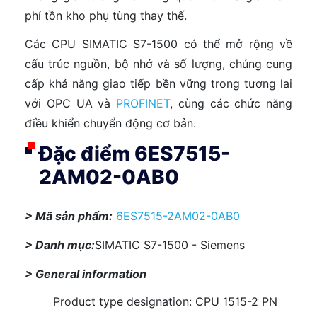
phí tồn kho phụ tùng thay thế.
Các CPU SIMATIC S7-1500 có thể mở rộng về
cấu trúc nguồn, bộ nhớ và số lượng, chúng cung
cấp khả năng giao tiếp bền vững trong tương lai
với OPC UA và
PROFINET
, cùng các chức năng
điều khiển chuyển động cơ bản.
Đặc điểm 6ES7515-
2AM02-0AB0
> Mã sản phẩm:
6ES7515-2AM02-0AB0
> Danh mục:
SIMATIC S7-1500 - Siemens
> General information
Product type designation: CPU 1515-2 PN