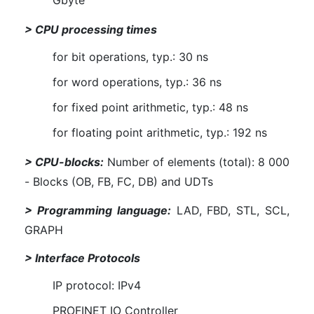
> CPU processing times
for bit operations, typ.: 30 ns
for word operations, typ.: 36 ns
for fixed point arithmetic, typ.: 48 ns
for floating point arithmetic, typ.: 192 ns
> CPU-blocks:
Number of elements (total): 8 000
- Blocks (OB, FB, FC, DB) and UDTs
> Programming language:
LAD, FBD, STL, SCL,
GRAPH
> Interface Protocols
IP protocol: IPv4
PROFINET IO Controller