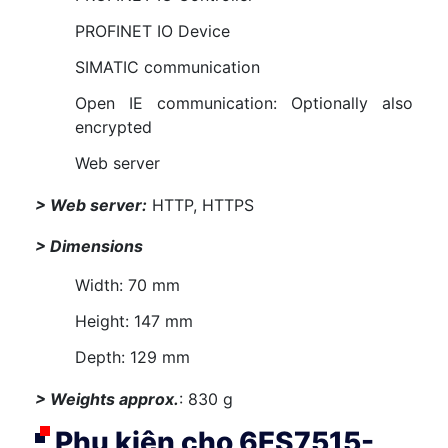
PROFINET IO Device
SIMATIC communication
Open IE communication: Optionally also
encrypted
Web server
> Web server:
HTTP, HTTPS
> Dimensions
Width: 70 mm
Height: 147 mm
Depth: 129 mm
> Weights approx.
: 830 g
Phụ kiện cho 6ES7515-