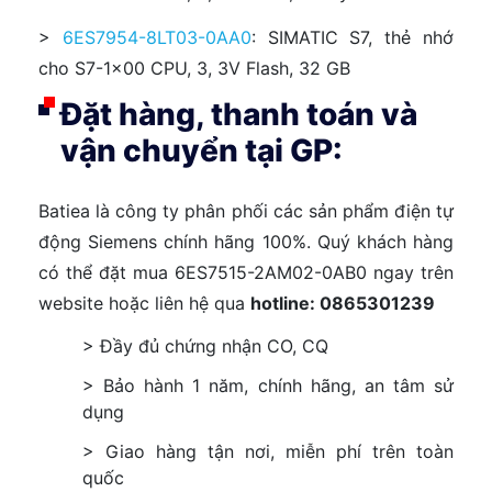
>
6ES7954-8LT03-0AA0
: SIMATIC S7, thẻ nhớ
cho S7-1×00 CPU, 3, 3V Flash, 32 GB
Đặt hàng, thanh toán và
vận chuyển tại GP:
Batiea là công ty phân phối các sản phẩm điện tự
động Siemens chính hãng 100%. Quý khách hàng
có thể đặt mua 6ES7515-2AM02-0AB0 ngay trên
website hoặc liên hệ qua
hotline: 0865301239
> Đầy đủ chứng nhận CO, CQ
> Bảo hành 1 năm, chính hãng, an tâm sử
dụng
> Giao hàng tận nơi, miễn phí trên toàn
quốc