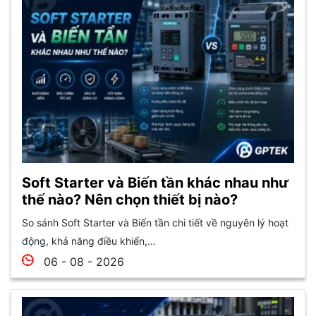
Soft Starter và Biến tần khác nhau như
thế nào? Nên chọn thiết bị nào?
So sánh Soft Starter và Biến tần chi tiết về nguyên lý hoạt
động, khả năng điều khiển,...
06 - 08 - 2026