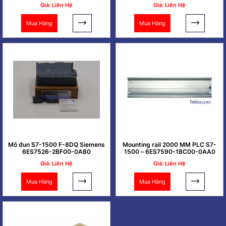
Giá: Liên Hệ
Giá: Liên Hệ
Mua Hàng
Mua Hàng
Mô đun S7-1500 F-8DQ Siemens
Mounting rail 2000 MM PLC S7-
6ES7526-2BF00-0AB0
1500 – 6ES7590-1BC00-0AA0
Giá: Liên Hệ
Giá: Liên Hệ
Mua Hàng
Mua Hàng