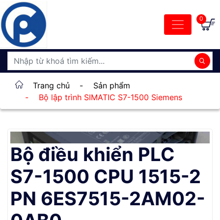
0
Trang chủ
-
Sản phẩm
-
Bộ lập trình SIMATIC S7-1500 Siemens
Bộ điều khiển PLC
S7-1500 CPU 1515-2
PN 6ES7515-2AM02-