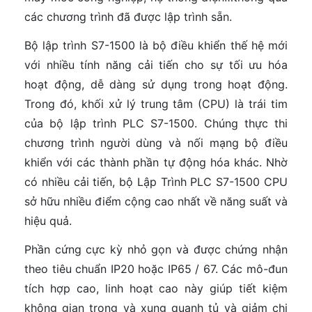
các chương trình đã được lập trình sẵn.
Bộ lập trình S7-1500 là bộ điều khiển thế hệ mới
với nhiều tính năng cải tiến cho sự tối ưu hóa
hoạt động, dễ dàng sử dụng trong hoạt động.
Trong đó, khối xử lý trung tâm (CPU) là trái tim
của bộ lập trình PLC S7-1500. Chúng thực thi
chương trình người dùng và nối mạng bộ điều
khiển với các thành phần tự động hóa khác. Nhờ
có nhiều cải tiến, bộ Lập Trình PLC S7-1500 CPU
sở hữu nhiều điểm cộng cao nhất về năng suất và
hiệu quả.
Phần cứng cực kỳ nhỏ gọn và được chứng nhận
theo tiêu chuẩn IP20 hoặc IP65 / 67. Các mô-đun
tích hợp cao, linh hoạt cao này giúp tiết kiệm
không gian trong và xung quanh tủ và giảm chi