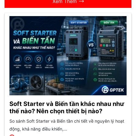
Xem Thêm
Soft Starter và Biến tần khác nhau như
thế nào? Nên chọn thiết bị nào?
So sánh Soft Starter và Biến tần chi tiết về nguyên lý hoạt
động, khả năng điều khiển,...