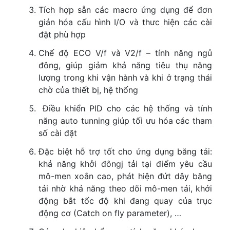
Tích hợp sẵn các macro ứng dụng để đơn
giản hóa cấu hình I/O và thưc hiện các cài
đặt phù hợp
Chế độ ECO V/f và V2/f – tính năng ngủ
đông, giúp giảm khả năng tiêu thụ năng
lượng trong khi vận hành và khi ở trạng thái
chờ của thiết bị, hệ thống
Điều khiển PID cho các hệ thống và tính
năng auto tunning giúp tối ưu hóa các tham
số cài đặt
Đặc biệt hỗ trợ tốt cho ứng dụng băng tải:
khả năng khởi đôngj tải tại điểm yêu cầu
mô-men xoắn cao, phát hiện đứt dây băng
tải nhờ khả năng theo dõi mô-men tải, khởi
động bắt tốc độ khi đang quay của trục
động cơ (Catch on fly parameter), …