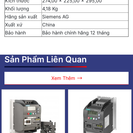
Kích thước
274,00 x 225,00 x 295,00
Khối lượng
4,18 Kg
Hãng sản xuất
Siemens AG
Xuất xứ
China
Bảo hành
Bảo hành chính hãng 12 tháng
Sản Phẩm Liên Quan
Xem Thêm