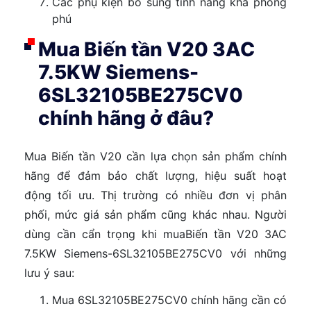
Các phụ kiện bổ sung tính năng khá phong
phú
Mua Biến tần V20 3AC
7.5KW Siemens-
6SL32105BE275CV0
chính hãng ở đâu?
Mua Biến tần V20 cần lựa chọn sản phẩm chính
hãng để đảm bảo chất lượng, hiệu suất hoạt
động tối ưu. Thị trường có nhiều đơn vị phân
phối, mức giá sản phẩm cũng khác nhau. Người
dùng cần cẩn trọng khi muaBiến tần V20 3AC
7.5KW Siemens-6SL32105BE275CV0 với những
lưu ý sau:
Mua 6SL32105BE275CV0 chính hãng cần có