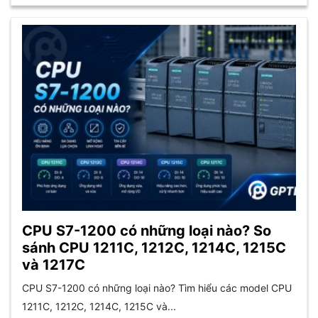
CPU S7-1200 có những loại nào? So
sánh CPU 1211C, 1212C, 1214C, 1215C
và 1217C
CPU S7-1200 có những loại nào? Tìm hiểu các model CPU
1211C, 1212C, 1214C, 1215C và...