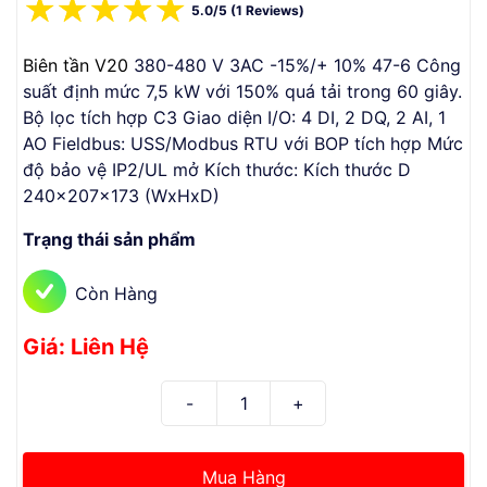
☆
☆
☆
☆
☆
5.0/5 (1 Reviews)
Biên tần V20
380-480 V 3AC -15%/+ 10% 47-6 Công
suất định mức 7,5 kW với 150% quá tải trong 60 giây.
Bộ lọc tích hợp C3 Giao diện I/O: 4 DI, 2 DQ, 2 AI, 1
AO Fieldbus: USS/Modbus RTU với BOP tích hợp Mức
độ bảo vệ IP2/UL mở Kích thước: Kích thước D
240x207x173 (WxHxD)
Trạng thái sản phẩm
Còn Hàng
Giá: Liên Hệ
Mua Hàng