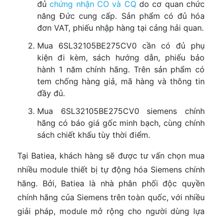
đủ
chứng nhận CO và CQ
do cơ quan chức
năng Đức cung cấp. Sản phẩm có đủ hóa
đơn VAT, phiếu nhập hàng tại cảng hải quan.
Mua 6SL32105BE275CV0 cần có đủ phụ
kiện đi kèm, sách hướng dẫn, phiếu bảo
hành 1 năm chính hãng. Trên sản phẩm có
tem chống hàng giả, mã hàng và thông tin
đầy đủ.
Mua 6SL32105BE275CV0 siemens chính
hãng có báo giá gốc minh bạch, cùng chính
sách chiết khấu tùy thời điểm.
Tại Batiea, khách hàng sẽ được tư vấn chọn mua
nhiều module thiết bị tự động hóa Siemens chính
hãng. Bởi, Batiea là nhà phân phối độc quyền
chính hãng của Siemens trên toàn quốc, với nhiều
giải pháp, module mở rộng cho người dùng lựa