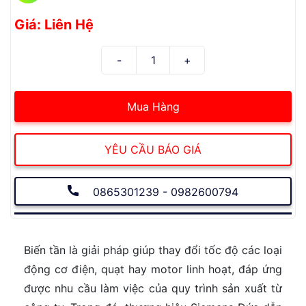
Giá: Liên Hệ
Mua Hàng
YÊU CẦU BÁO GIÁ
0865301239 - 0982600794
Biến tần là giải pháp giúp thay đổi tốc độ các loại
động cơ điện, quạt hay motor linh hoạt, đáp ứng
được nhu cầu làm việc của quy trình sản xuất từ