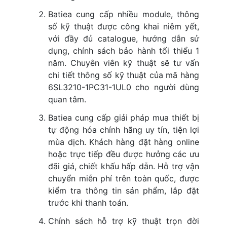
Batiea cung cấp nhiều module, thông
số kỹ thuật được công khai niêm yết,
với đầy đủ catalogue, hướng dẫn sử
dụng, chính sách bảo hành tối thiểu 1
năm. Chuyên viên kỹ thuật sẽ tư vấn
chi tiết thông số kỹ thuật của mã hàng
6SL3210-1PC31-1UL0 cho người dùng
quan tâm.
Batiea cung cấp giải pháp mua thiết bị
tự động hóa chính hãng uy tín, tiện lợi
mùa dịch. Khách hàng đặt hàng online
hoặc trực tiếp đều được hưởng các ưu
đãi giá, chiết khấu hấp dẫn. Hỗ trợ vận
chuyển miễn phí trên toàn quốc, được
kiểm tra thông tin sản phẩm, lắp đặt
trước khi thanh toán.
Chính sách hỗ trợ kỹ thuật trọn đời