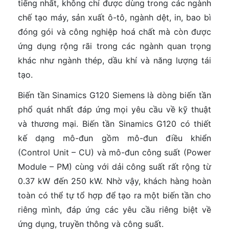
tiếng nhất, không chỉ được dùng trong các ngành
chế tạo máy, sản xuất ô-tô, ngành dệt, in, bao bì
đóng gói và công nghiệp hoá chất mà còn được
ứng dụng rộng rãi trong các ngành quan trọng
khác như ngành thép, dầu khí và năng lượng tái
tạo.
Biến tần Sinamics G120 Siemens là dòng biến tần
phổ quát nhất đáp ứng mọi yêu cầu về kỹ thuật
và thương mại. Biến tần Sinamics G120 có thiết
kế dạng mô-đun gồm mô-đun điều khiển
(Control Unit – CU) và mô-đun công suất (Power
Module – PM) cùng với dải công suất rất rộng từ
0.37 kW đến 250 kW. Nhờ vậy, khách hàng hoàn
toàn có thể tự tổ hợp để tạo ra một biến tần cho
riêng mình, đáp ứng các yêu cầu riêng biệt về
ứng dụng, truyền thông và công suất.