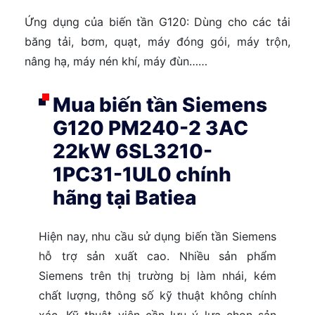
Ứng dụng của biến tần G120: Dùng cho các tải
băng tải, bơm, quạt, máy đóng gói, máy trộn,
nâng hạ, máy nén khí, máy đùn……
Mua biến tần Siemens
G120 PM240-2 3AC
22kW 6SL3210-
1PC31-1UL0 chính
hãng tại Batiea
Hiện nay, nhu cầu sử dụng biến tần Siemens
hỗ trợ sản xuất cao. Nhiều sản phẩm
Siemens trên thị trường bị làm nhái, kém
chất lượng, thông số kỹ thuật không chính