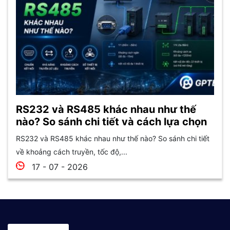
RS232 và RS485 khác nhau như thế
nào? So sánh chi tiết và cách lựa chọn
RS232 và RS485 khác nhau như thế nào? So sánh chi tiết
về khoảng cách truyền, tốc độ,...
17 - 07 - 2026