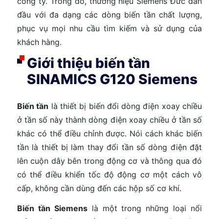
công ty. Trong đó, thương hiệu Siemens Đức dẫn
đầu với đa dạng các dòng biến tần chất lượng,
phục vụ mọi nhu cầu tìm kiếm và sử dụng của
khách hàng.
Giới thiệu biến tần
SINAMICS G120 Siemens
Biến tần
là thiết bị biến đổi dòng điện xoay chiều
ở tần số này thành dòng điện xoay chiều ở tần số
khác có thể điều chỉnh được. Nói cách khác biến
tần là thiết bị làm thay đổi tần số dòng điện đặt
lên cuộn dây bên trong động cơ và thông qua đó
có thể điều khiển tốc độ động cơ một cách vô
cấp, không cần dùng đến các hộp số cơ khí.
Biến tần Siemens
là một trong những loại nổi