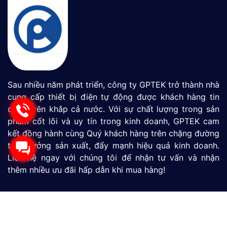
Sau nhiều năm phát triển, công ty GPTEK trở thành nhà
cung cấp thiết bị điện tự động được khách hàng tin
dùng trên khắp cả nước. Với sự chất lượng trong sản
phẩm cốt lõi và uy tín trong kinh doanh, GPTEK cam
kết đồng hành cùng Quý khách hàng trên chặng đường
tăng tưởng sản xuất, đẩy mạnh hiệu quả kinh doanh.
Liên hệ ngay với chúng tôi để nhận tư vấn và nhận
thêm nhiều ưu đãi hấp dẫn khi mua hàng!
Màn Hình HMI
SIMATIC S7-1200
SIMATIC S7-1500
LOGO
Thiết Bị Đo Lưu Lượng
Thiết Bị Đo Áp Suất