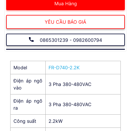
Mua Hàng
YÊU CẦU BÁO GIÁ
0865301239 - 0982600794
Model
FR-D740-2.2K
Điện áp ngõ
3 Pha 380-480VAC
vào
Điện áp ngõ
3 Pha 380-480VAC
ra
Công suất
2.2kW