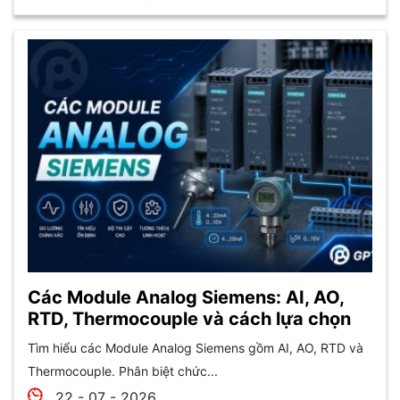
Các Module Analog Siemens: AI, AO,
RTD, Thermocouple và cách lựa chọn
Tìm hiểu các Module Analog Siemens gồm AI, AO, RTD và
Thermocouple. Phân biệt chức...
22 - 07 - 2026