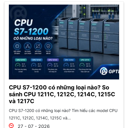
CPU S7-1200 có những loại nào? So
sánh CPU 1211C, 1212C, 1214C, 1215C
và 1217C
CPU S7-1200 có những loại nào? Tìm hiểu các model CPU
1211C, 1212C, 1214C, 1215C và...
27 - 07 - 2026