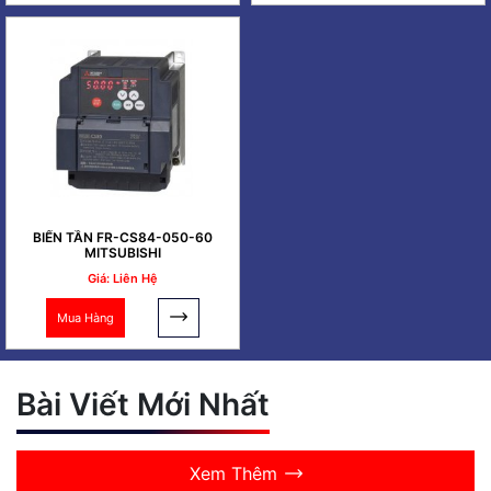
BIẾN TẦN FR-CS84-050-60
MITSUBISHI
Giá: Liên Hệ
Mua Hàng
Bài Viết Mới Nhất
Xem Thêm