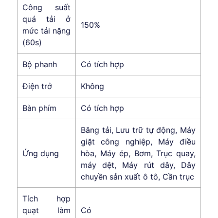
Công suất
quá tải ở
150%
mức tải nặng
(60s)
Bộ phanh
Có tích hợp
Điện trở
Không
Bàn phím
Có tích hợp
Băng tải, Lưu trữ tự động, Máy
giặt công nghiệp, Máy điều
Ứng dụng
hòa, Máy ép, Bơm, Trục quay,
máy dệt, Máy rút dây, Dây
chuyền sản xuất ô tô, Cần trục
Tích hợp
quạt làm
Có