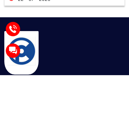
Sau nhiều năm phát triển, công ty GPTEK trở thành nhà
cung cấp thiết bị điện tự động được khách hàng tin
dùng trên khắp cả nước. Với sự chất lượng trong sản
phẩm cốt lõi và uy tín trong kinh doanh, GPTEK cam
kết đồng hành cùng Quý khách hàng trên chặng đường
tăng tưởng sản xuất, đẩy mạnh hiệu quả kinh doanh.
Liên hệ ngay với chúng tôi để nhận tư vấn và nhận