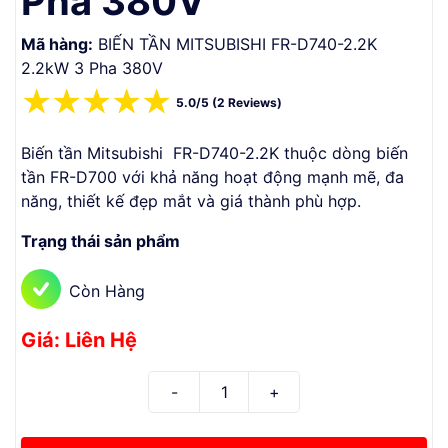
Pha 380V
Mã hàng:
BIẾN TẦN MITSUBISHI FR-D740-2.2K
2.2kW 3 Pha 380V
☆
☆
☆
☆
☆
5.0/5 (2 Reviews)
Biến tần Mitsubishi FR-D740-2.2K thuộc dòng biến
tần FR-D700 với khả năng hoạt động mạnh mẽ, đa
năng, thiết kế đẹp mắt và giá thành phù hợp.
Trạng thái sản phẩm
Còn Hàng
Giá: Liên Hệ