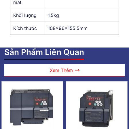
mát
Khối lượng
1.5kg
Kích thước
108x96x155.5mm
Sản Phẩm Liên Quan
Xem Thêm