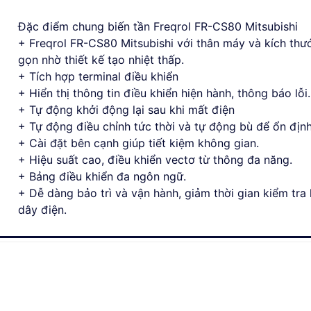
Đặc điểm chung biến tần Freqrol FR-CS80 Mitsubishi
+ Freqrol FR-CS80 Mitsubishi với thân máy và kích thư
gọn nhờ thiết kế tạo nhiệt thấp.
+ Tích hợp terminal điều khiển
+ Hiển thị thông tin điều khiển hiện hành, thông báo lỗi.
+ Tự động khởi động lại sau khi mất điện
+ Tự động điều chỉnh tức thời và tự động bù để ổn định
+ Cài đặt bên cạnh giúp tiết kiệm không gian.
+ Hiệu suất cao, điều khiển vectơ từ thông đa năng.
+ Bảng điều khiển đa ngôn ngữ.
+ Dễ dàng bảo trì và vận hành, giảm thời gian kiểm tra
dây điện.