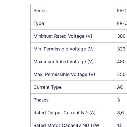
Series
FR-
Type
FR-
Minimum Rated Voltage (V)
380
Min. Permissible Voltage (V)
323
Maximum Rated Voltage (V)
480
Max. Permissible Voltage (V)
550
Current Type
AC
Phases
3
Rated Output Current ND (A)
3,6
Rated Motor Capacity ND (kW)
1,5