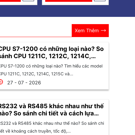
Xem Thêm
CPU S7-1200 có những loại nào? So
sánh CPU 1211C, 1212C, 1214C,
1215C và 1217C
PU S7-1200 có những loại nào? Tìm hiểu các model
PU 1211C, 1212C, 1214C, 1215C và...
27 - 07 - 2026
RS232 và RS485 khác nhau như thế
nào? So sánh chi tiết và cách lựa
chọn
S232 và RS485 khác nhau như thế nào? So sánh chi
iết về khoảng cách truyền, tốc độ,...