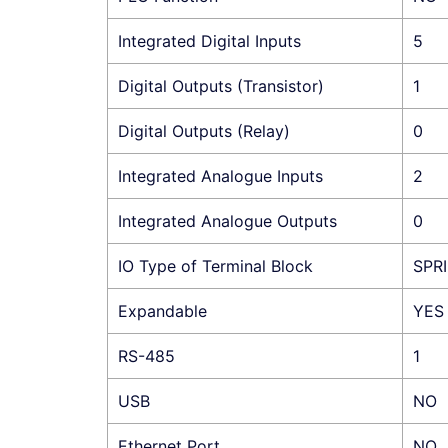
Integrated Digital Inputs
5
Digital Outputs (Transistor)
1
Digital Outputs (Relay)
0
Integrated Analogue Inputs
2
Integrated Analogue Outputs
0
IO Type of Terminal Block
SPR
Expandable
YES
RS-485
1
USB
NO
Ethernet Port
NO