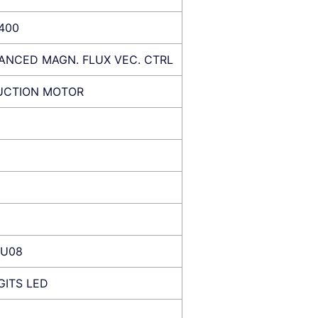
–400
ANCED MAGN. FLUX VEC. CTRL
UCTION MOTOR
LU08
GITS LED