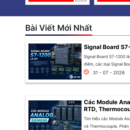
Bài Viết Mới Nhất
Signal Board S7-
Signal Board S7-1200 là
điểm, các loại Signal Bo
31 - 07 - 2026
Các Module Anal
RTD, Thermocou
chọn
Tìm hiểu các Module An
và Thermocouple. Phân b