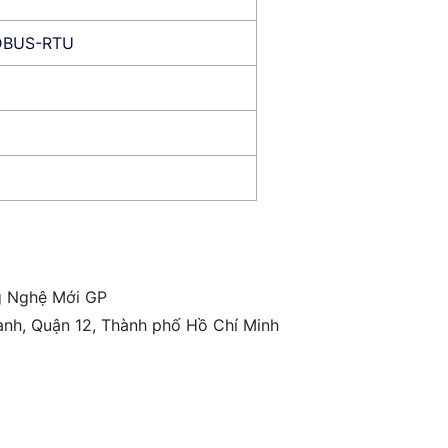
BUS-RTU
g Nghệ Mới GP
ành, Quận 12, Thành phố Hồ Chí Minh