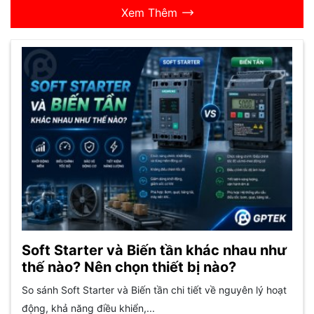
Xem Thêm
Soft Starter và Biến tần khác nhau như
thế nào? Nên chọn thiết bị nào?
So sánh Soft Starter và Biến tần chi tiết về nguyên lý hoạt
động, khả năng điều khiển,...