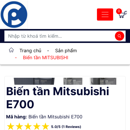
0
Trang chủ
-
Sản phẩm
-
Biến tần MITSUBISHI
Biến tần Mitsubishi
E700
Mã hàng:
Biến tần Mitsubishi E700
☆
☆
☆
☆
☆
5.0/5 (1 Reviews)