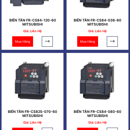
BIẾN TẦN FR-CS84-120-60
BIẾN TẦN FR-CS84-036-60
MITSUBISHI
MITSUBISHI
Giá: Liên Hệ
Giá: Liên Hệ
Mua Hàng
Mua Hàng
BIẾN TẦN FR-CS82S-070-60
BIẾN TẦN FR-CS84-080-60
MITSUBISHI
MITSUBISHI
Giá: Liên Hệ
Giá: Liên Hệ