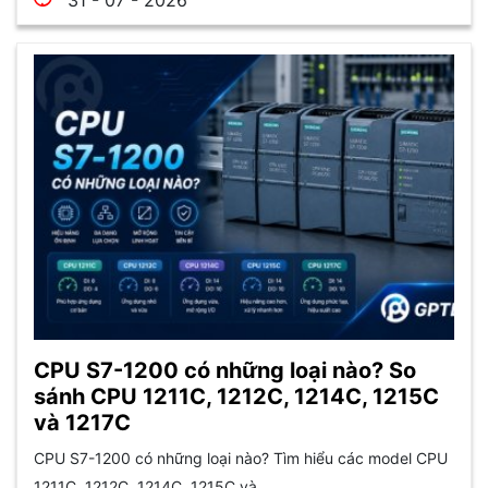
31 - 07 - 2026
CPU S7-1200 có những loại nào? So
sánh CPU 1211C, 1212C, 1214C, 1215C
và 1217C
CPU S7-1200 có những loại nào? Tìm hiểu các model CPU
1211C, 1212C, 1214C, 1215C và...