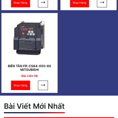
Mua Hàng
Mua Hàng
BIẾN TẦN FR-CS84-050-60
MITSUBISHI
Giá: Liên Hệ
Mua Hàng
Bài Viết Mới Nhất