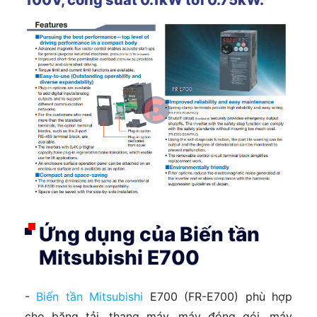
Ứng dụng của Biến tần
Mitsubishi E700
-
Biến tần Mitsubishi
E700 (FR-E700) phù hợp
cho băng tải, thang máy, máy đóng gói, máy