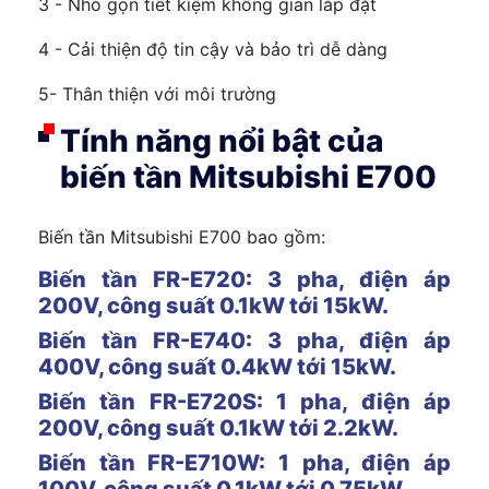
3 - Nhỏ gọn tiết kiệm không gian lắp đặt
4 - Cải thiện độ tin cậy và bảo trì dễ dàng
5- Thân thiện với môi trường
Tính năng nổi bật của
biến tần Mitsubishi E700
Biến tần Mitsubishi E700 bao gồm:
Biến tần FR-E720: 3 pha, điện áp
200V, công suất 0.1kW tới 15kW.
Biến tần FR-E740: 3 pha, điện áp
400V, công suất 0.4kW tới 15kW.
Biến tần FR-E720S: 1 pha, điện áp
200V, công suất 0.1kW tới 2.2kW.
Biến tần FR-E710W: 1 pha, điện áp
100V, công suất 0.1kW tới 0.75kW.