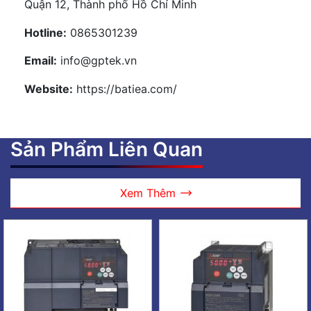
Quận 12, Thành phố Hồ Chí Minh
Hotline:
0865301239
Email:
info@gptek.vn
Website:
https://batiea.com/
Sản Phẩm Liên Quan
Xem Thêm