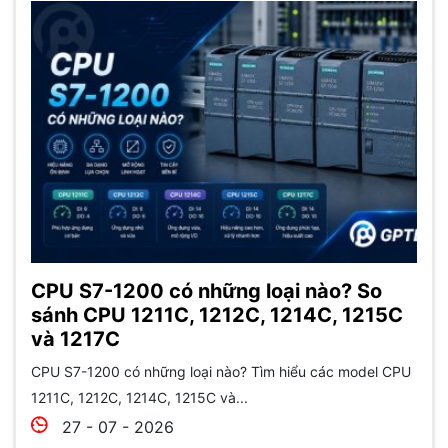
CPU S7-1200 có những loại nào? So
sánh CPU 1211C, 1212C, 1214C, 1215C
và 1217C
CPU S7-1200 có những loại nào? Tìm hiểu các model CPU
1211C, 1212C, 1214C, 1215C và...
27 - 07 - 2026