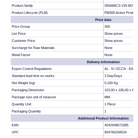
Product family
SINAMICS V20 BOP a
Product Lifecycle (PLM)
PM300:Active Product
Price data
Price Group
350
List Price
Show prices
Customer Price
Show prices
Surcharge for Raw Materials
None
Metal Factor
None
Delivery information
Export Control Regulations
AL : N / ECCN : EAR
Standard lead time ex-works
3 Day/Days
Net Weight (kg)
0,100 Kg
Packaging Dimension
103,00 x 106,00 x 81,
Package size unit of measure
MM
Quantity Unit
1 Piece
Packaging Quantity
1
Additional Product Information
EAN
4042948671085
UPC
804766258534