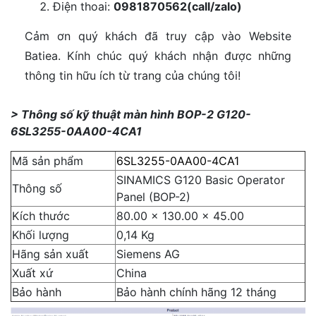
Điện thoai:
0981870562(call/zalo)
Cảm ơn quý khách đã truy cập vào Website
Batiea. Kính chúc quý khách nhận được những
thông tin hữu ích từ trang của chúng tôi!
> Thông số kỹ thuật màn hình BOP-2 G120-
6SL3255-0AA00-4CA1
Mã sản phẩm
6SL3255-0AA00-4CA1
SINAMICS G120 Basic Operator
Thông số
Panel (BOP-2)
Kích thước
80.00 x 130.00 x 45.00
Khối lượng
0,14 Kg
Hãng sản xuất
Siemens AG
Xuất xứ
China
Bảo hành
Bảo hành chính hãng 12 tháng