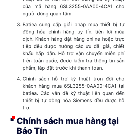
của mã hàng 6SL3255-0AA00-4CA1 cho
người dùng quan tâm.
Batiea cung cấp giải pháp mua thiết bị tự
động hóa chính hãng uy tín, tiện lợi mùa
dịch. Khách hàng đặt hàng online hoặc trực
tiếp đều được hưởng các ưu đãi giá, chiết
khấu hấp dẫn. Hỗ trợ vận chuyển miễn phí
trên toàn quốc, được kiểm tra thông tin sản
phẩm, lắp đặt trước khi thanh toán.
Chính sách hỗ trợ kỹ thuật trọn đời cho
khách hàng mua 6SL3255-0AA00-4CA1 tại
batiea. Các vấn đề kỹ thuật liên quan đến
thiết bị tự động hóa Siemens đều được hỗ
trợ.
Chính sách mua hàng tại
Bảo Tín