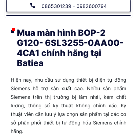
0865301239 - 0982600794
Mua màn hình BOP-2
G120- 6SL3255-0AA00-
4CA1 chính hãng tại
Batiea
Hiện nay, nhu cầu sử dụng thiết bị điện tự động
Siemens hỗ trợ sản xuất cao. Nhiều sản phẩm
Siemens trên thị trường bị làm nhái, kém chất
lượng, thông số kỹ thuật không chính xác. Kỹ
thuật viên cần lưu ý lựa chọn sản phẩm tại các cơ
sở phân phối thiết bị tự động hóa Siemens chính
hãng.