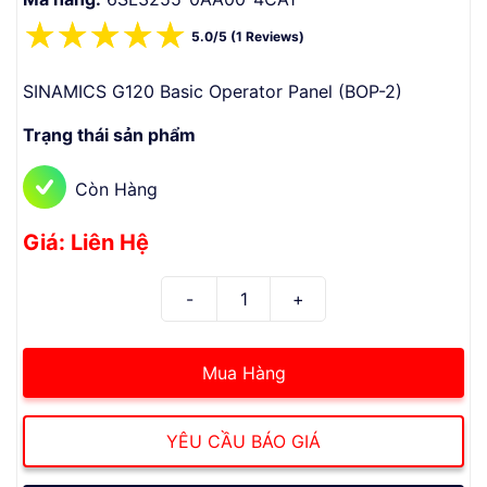
☆
☆
☆
☆
☆
5.0/5 (1 Reviews)
SINAMICS G120 Basic Operator Panel (BOP-2)
Trạng thái sản phẩm
Còn Hàng
Giá: Liên Hệ
Mua Hàng
YÊU CẦU BÁO GIÁ