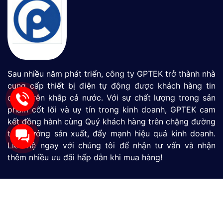
Sau nhiều năm phát triển, công ty GPTEK trở thành nhà
cung cấp thiết bị điện tự động được khách hàng tin
dùng trên khắp cả nước. Với sự chất lượng trong sản
phẩm cốt lõi và uy tín trong kinh doanh, GPTEK cam
kết đồng hành cùng Quý khách hàng trên chặng đường
tăng tưởng sản xuất, đẩy mạnh hiệu quả kinh doanh.
Liên hệ ngay với chúng tôi để nhận tư vấn và nhận
thêm nhiều ưu đãi hấp dẫn khi mua hàng!
Màn Hình HMI
SIMATIC S7-1200
SIMATIC S7-1500
LOGO
Thiết Bị Đo Lưu Lượng
Thiết Bị Đo Áp Suất