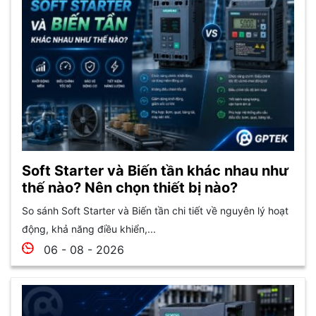
Soft Starter và Biến tần khác nhau như
thế nào? Nên chọn thiết bị nào?
So sánh Soft Starter và Biến tần chi tiết về nguyên lý hoạt
động, khả năng điều khiển,...
06 - 08 - 2026