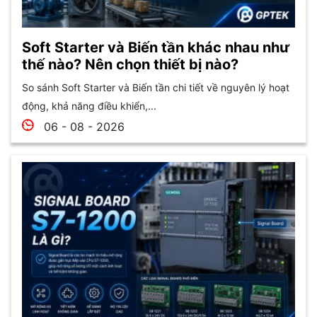
Soft Starter và Biến tần khác nhau như
thế nào? Nên chọn thiết bị nào?
So sánh Soft Starter và Biến tần chi tiết về nguyên lý hoạt
động, khả năng điều khiển,...
06 - 08 - 2026