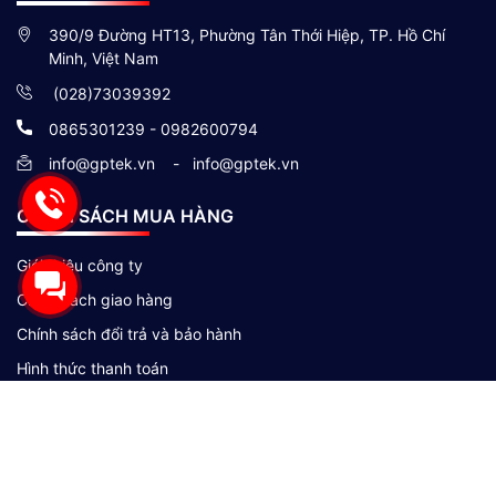
390/9 Đường HT13, Phường Tân Thới Hiệp, TP. Hồ Chí
Minh, Việt Nam
(028)73039392
0865301239 - 0982600794
info@gptek.vn
-
info@gptek.vn
CHÍNH SÁCH MUA HÀNG
Giới thiệu công ty
Chính sách giao hàng
Chính sách đổi trả và bảo hành
Hình thức thanh toán
Chính sách bảo mật thông tin khách hàng
Theo Dõi Chúng Tôi