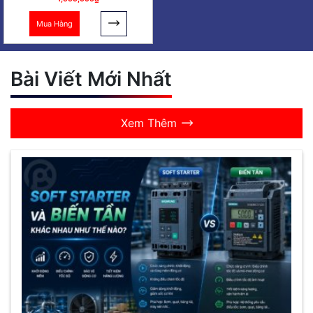
Mua Hàng
Bài Viết Mới Nhất
Xem Thêm