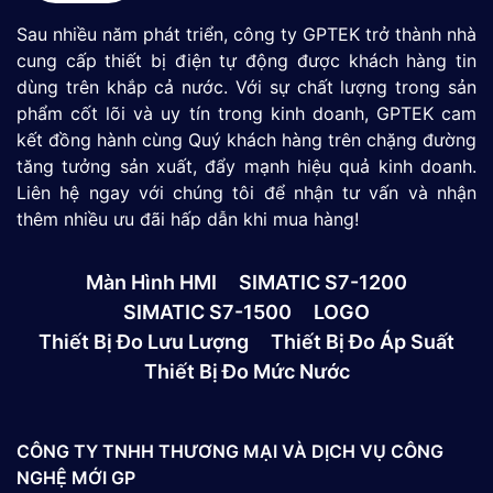
Sau nhiều năm phát triển, công ty GPTEK trở thành nhà
cung cấp thiết bị điện tự động được khách hàng tin
dùng trên khắp cả nước. Với sự chất lượng trong sản
phẩm cốt lõi và uy tín trong kinh doanh, GPTEK cam
kết đồng hành cùng Quý khách hàng trên chặng đường
tăng tưởng sản xuất, đẩy mạnh hiệu quả kinh doanh.
Liên hệ ngay với chúng tôi để nhận tư vấn và nhận
thêm nhiều ưu đãi hấp dẫn khi mua hàng!
Màn Hình HMI
SIMATIC S7-1200
SIMATIC S7-1500
LOGO
Thiết Bị Đo Lưu Lượng
Thiết Bị Đo Áp Suất
Thiết Bị Đo Mức Nước
CÔNG TY TNHH THƯƠNG MẠI VÀ DỊCH VỤ CÔNG
NGHỆ MỚI GP