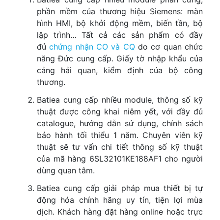
phần mềm của thương hiệu Siemens: màn
hình HMI, bộ khởi động mềm, biến tần, bộ
lập trình… Tất cả các sản phẩm có đầy
đủ
chứng nhận CO và CQ
do cơ quan chức
năng Đức cung cấp. Giấy tờ nhập khẩu của
cảng hải quan, kiểm định của bộ công
thương.
Batiea cung cấp nhiều module, thông số kỹ
thuật được công khai niêm yết, với đầy đủ
catalogue, hướng dẫn sử dụng, chính sách
bảo hành tối thiểu 1 năm. Chuyên viên kỹ
thuật sẽ tư vấn chi tiết thông số kỹ thuật
của mã hàng 6SL32101KE188AF1 cho người
dùng quan tâm.
Batiea cung cấp giải pháp mua thiết bị tự
động hóa chính hãng uy tín, tiện lợi mùa
dịch. Khách hàng đặt hàng online hoặc trực