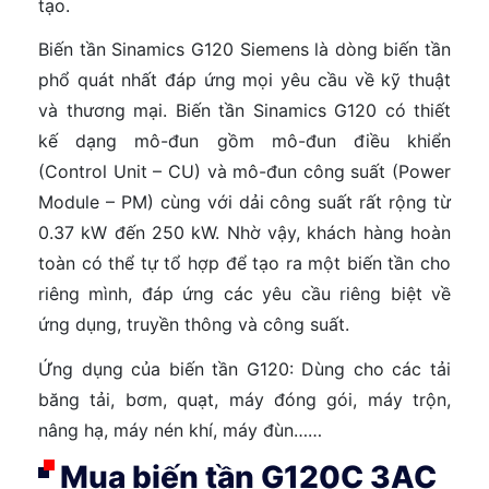
tạo.
Biến tần Sinamics G120 Siemens là dòng biến tần
phổ quát nhất đáp ứng mọi yêu cầu về kỹ thuật
và thương mại. Biến tần Sinamics G120 có thiết
kế dạng mô-đun gồm mô-đun điều khiển
(Control Unit – CU) và mô-đun công suất (Power
Module – PM) cùng với dải công suất rất rộng từ
0.37 kW đến 250 kW. Nhờ vậy, khách hàng hoàn
toàn có thể tự tổ hợp để tạo ra một biến tần cho
riêng mình, đáp ứng các yêu cầu riêng biệt về
ứng dụng, truyền thông và công suất.
Ứng dụng của biến tần G120: Dùng cho các tải
băng tải, bơm, quạt, máy đóng gói, máy trộn,
nâng hạ, máy nén khí, máy đùn……
Mua biến tần G120C 3AC