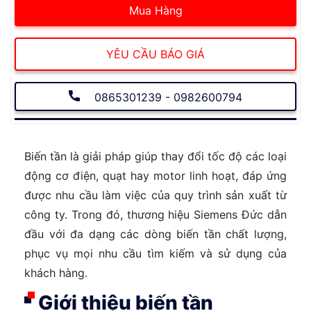
Mua Hàng
YÊU CẦU BÁO GIÁ
0865301239 - 0982600794
Biến tần là giải pháp giúp thay đổi tốc độ các loại
động cơ điện, quạt hay motor linh hoạt, đáp ứng
được nhu cầu làm việc của quy trình sản xuất từ
công ty. Trong đó, thương hiệu Siemens Đức dẫn
đầu với đa dạng các dòng biến tần chất lượng,
phục vụ mọi nhu cầu tìm kiếm và sử dụng của
khách hàng.
Giới thiệu biến tần