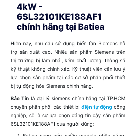
4kW -
6SL32101KE188AF1
chính hãng tại Batiea
Hiện nay, nhu cầu sử dụng biến tần Siemens hỗ
trợ sản xuất cao. Nhiều sản phẩm Siemens trên
thị trường bị làm nhái, kém chất lượng, thông số
kỹ thuật không chính xác. Kỹ thuật viên cần lưu ý
lựa chọn sản phẩm tại các cơ sở phân phối thiết
bị tự động hóa Siemens chính hãng.
Bảo Tín
là đại lý siemens chính hãng tại TP.HCM
chuyên phân phối các thiết bị
điện tự động
công
nghiệp, sẽ là sự lựa chọn đáng tin cậy sản phẩm
6SL32101KE188AF1 của người dùng:
Batiea cung cấp nhiều module phần cứng,