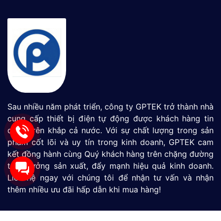
Sau nhiều năm phát triển, công ty GPTEK trở thành nhà
cung cấp thiết bị điện tự động được khách hàng tin
dùng trên khắp cả nước. Với sự chất lượng trong sản
phẩm cốt lõi và uy tín trong kinh doanh, GPTEK cam
kết đồng hành cùng Quý khách hàng trên chặng đường
tăng tưởng sản xuất, đẩy mạnh hiệu quả kinh doanh.
Liên hệ ngay với chúng tôi để nhận tư vấn và nhận
thêm nhiều ưu đãi hấp dẫn khi mua hàng!
Màn Hình HMI
SIMATIC S7-1200