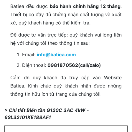
Batiea đều được
bảo hành chính hãng 12 tháng
.
Thiết bị có đầy đủ chứng nhận chất lượng và xuất
xứ, quý khách hàng có thể kiểm tra.
Để được tư vấn trực tiếp: quý khách vui lòng liên
hệ với chúng tôi theo thông tin sau:
Email:
info@batiea.com
Điện thoai:
0981870562(call/zalo)
Cảm ơn quý khách đã truy cập vào Website
Batiea. Kính chúc quý khách nhận được những
thông tin hữu ích từ trang của chúng tôi!
> Chi tiết Biến tần G120C 3AC 4kW -
6SL32101KE188AF1