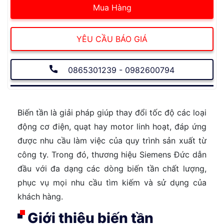
Mua Hàng
YÊU CẦU BÁO GIÁ
0865301239 - 0982600794
Biến tần là giải pháp giúp thay đổi tốc độ các loại
động cơ điện, quạt hay motor linh hoạt, đáp ứng
được nhu cầu làm việc của quy trình sản xuất từ
công ty. Trong đó, thương hiệu Siemens Đức dẫn
đầu với đa dạng các dòng biến tần chất lượng,
phục vụ mọi nhu cầu tìm kiếm và sử dụng của
khách hàng.
Giới thiệu biến tần