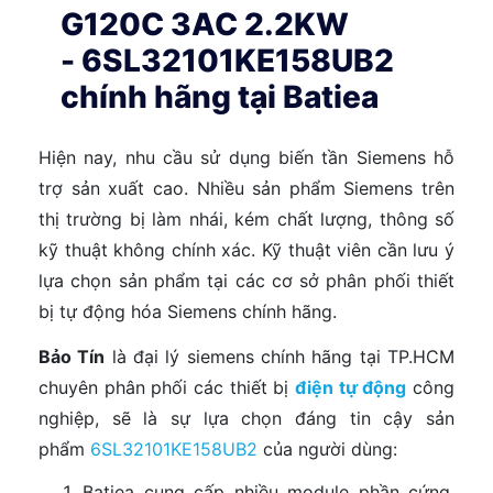
G120C 3AC 2.2KW
- 6SL32101KE158UB2
chính hãng tại Batiea
Hiện nay, nhu cầu sử dụng biến tần Siemens hỗ
trợ sản xuất cao. Nhiều sản phẩm Siemens trên
thị trường bị làm nhái, kém chất lượng, thông số
kỹ thuật không chính xác. Kỹ thuật viên cần lưu ý
lựa chọn sản phẩm tại các cơ sở phân phối thiết
bị tự động hóa Siemens chính hãng.
Bảo Tín
là đại lý siemens chính hãng tại TP.HCM
chuyên phân phối các thiết bị
điện tự động
công
nghiệp, sẽ là sự lựa chọn đáng tin cậy sản
phẩm
6SL32101KE158UB2
của người dùng:
Batiea cung cấp nhiều module phần cứng,