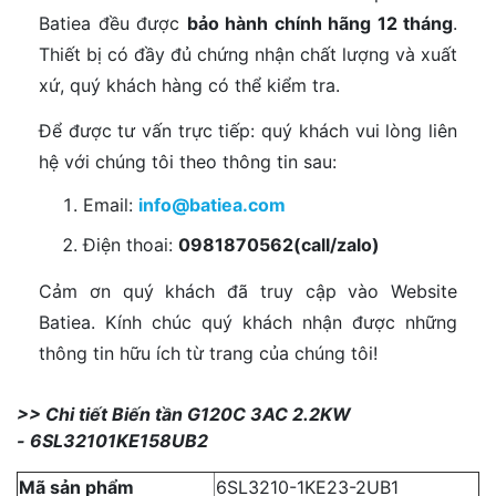
Batiea đều được
bảo hành chính hãng 12 tháng
.
Thiết bị có đầy đủ chứng nhận chất lượng và xuất
xứ, quý khách hàng có thể kiểm tra.
Để được tư vấn trực tiếp: quý khách vui lòng liên
hệ với chúng tôi theo thông tin sau:
Email:
info@batiea.com
Điện thoai:
0981870562(call/zalo)
Cảm ơn quý khách đã truy cập vào Website
Batiea. Kính chúc quý khách nhận được những
thông tin hữu ích từ trang của chúng tôi!
>> Chi tiết Biến tần G120C 3AC 2.2KW
- 6SL32101KE158UB2
Mã sản phẩm
6SL3210-1KE23-2UB1