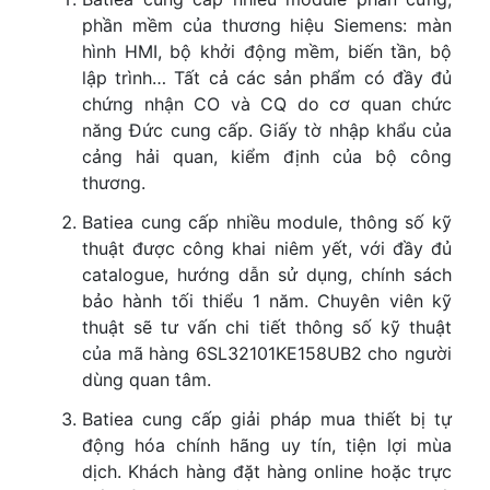
phần mềm của thương hiệu Siemens: màn
hình HMI, bộ khởi động mềm, biến tần, bộ
lập trình… Tất cả các sản phẩm có đầy đủ
chứng nhận CO và CQ do cơ quan chức
năng Đức cung cấp. Giấy tờ nhập khẩu của
cảng hải quan, kiểm định của bộ công
thương.
Batiea cung cấp nhiều module, thông số kỹ
thuật được công khai niêm yết, với đầy đủ
catalogue, hướng dẫn sử dụng, chính sách
bảo hành tối thiểu 1 năm. Chuyên viên kỹ
thuật sẽ tư vấn chi tiết thông số kỹ thuật
của mã hàng 6SL32101KE158UB2 cho người
dùng quan tâm.
Batiea cung cấp giải pháp mua thiết bị tự
động hóa chính hãng uy tín, tiện lợi mùa
dịch. Khách hàng đặt hàng online hoặc trực