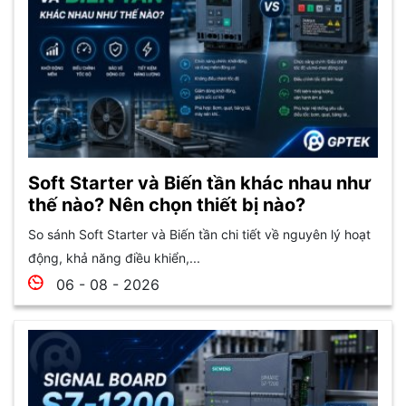
Soft Starter và Biến tần khác nhau như
thế nào? Nên chọn thiết bị nào?
So sánh Soft Starter và Biến tần chi tiết về nguyên lý hoạt
động, khả năng điều khiển,...
06 - 08 - 2026