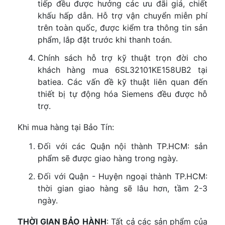
tiếp đều được hưởng các ưu đãi giá, chiết
khấu hấp dẫn. Hỗ trợ vận chuyển miễn phí
trên toàn quốc, được kiểm tra thông tin sản
phẩm, lắp đặt trước khi thanh toán.
Chính sách hỗ trợ kỹ thuật trọn đời cho
khách hàng mua 6SL32101KE158UB2 tại
batiea. Các vấn đề kỹ thuật liên quan đến
thiết bị tự động hóa Siemens đều được hỗ
trợ.
Khi mua hàng tại Bảo Tín:
Đối với các Quận nội thành TP.HCM: sản
phẩm sẽ được giao hàng trong ngày.
Đối với Quận - Huyện ngoại thành TP.HCM:
thời gian giao hàng sẽ lâu hơn, tầm 2-3
ngày.
THỜI GIAN BẢO HÀNH
: Tất cả các sản phẩm của