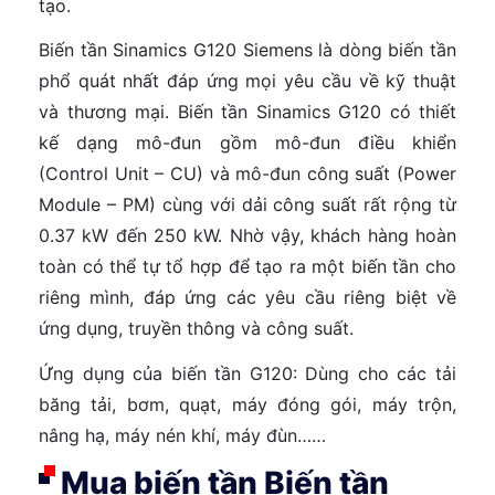
tạo.
Biến tần Sinamics G120 Siemens là dòng biến tần
phổ quát nhất đáp ứng mọi yêu cầu về kỹ thuật
và thương mại. Biến tần Sinamics G120 có thiết
kế dạng mô-đun gồm mô-đun điều khiển
(Control Unit – CU) và mô-đun công suất (Power
Module – PM) cùng với dải công suất rất rộng từ
0.37 kW đến 250 kW. Nhờ vậy, khách hàng hoàn
toàn có thể tự tổ hợp để tạo ra một biến tần cho
riêng mình, đáp ứng các yêu cầu riêng biệt về
ứng dụng, truyền thông và công suất.
Ứng dụng của biến tần G120: Dùng cho các tải
băng tải, bơm, quạt, máy đóng gói, máy trộn,
nâng hạ, máy nén khí, máy đùn……
Mua biến tần Biến tần