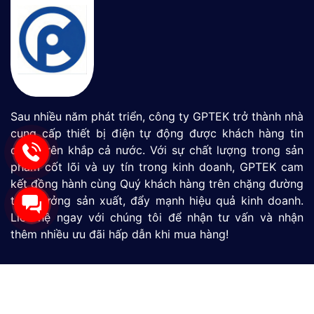
Sau nhiều năm phát triển, công ty GPTEK trở thành nhà
cung cấp thiết bị điện tự động được khách hàng tin
dùng trên khắp cả nước. Với sự chất lượng trong sản
phẩm cốt lõi và uy tín trong kinh doanh, GPTEK cam
kết đồng hành cùng Quý khách hàng trên chặng đường
tăng tưởng sản xuất, đẩy mạnh hiệu quả kinh doanh.
Liên hệ ngay với chúng tôi để nhận tư vấn và nhận
thêm nhiều ưu đãi hấp dẫn khi mua hàng!
Màn Hình HMI
SIMATIC S7-1200
SIMATIC S7-1500
LOGO
Thiết Bị Đo Lưu Lượng
Thiết Bị Đo Áp Suất