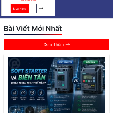
Mua Hàng
Bài Viết Mới Nhất
Xem Thêm