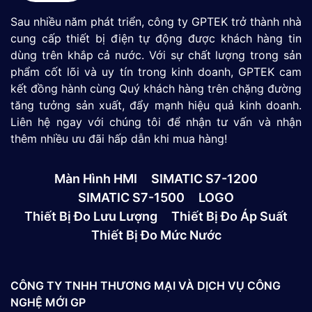
Sau nhiều năm phát triển, công ty GPTEK trở thành nhà
cung cấp thiết bị điện tự động được khách hàng tin
dùng trên khắp cả nước. Với sự chất lượng trong sản
phẩm cốt lõi và uy tín trong kinh doanh, GPTEK cam
kết đồng hành cùng Quý khách hàng trên chặng đường
tăng tưởng sản xuất, đẩy mạnh hiệu quả kinh doanh.
Liên hệ ngay với chúng tôi để nhận tư vấn và nhận
thêm nhiều ưu đãi hấp dẫn khi mua hàng!
Màn Hình HMI
SIMATIC S7-1200
SIMATIC S7-1500
LOGO
Thiết Bị Đo Lưu Lượng
Thiết Bị Đo Áp Suất
Thiết Bị Đo Mức Nước
CÔNG TY TNHH THƯƠNG MẠI VÀ DỊCH VỤ CÔNG
NGHỆ MỚI GP