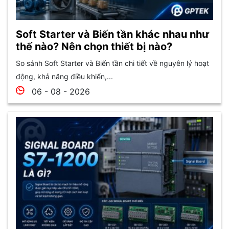
Soft Starter và Biến tần khác nhau như
thế nào? Nên chọn thiết bị nào?
So sánh Soft Starter và Biến tần chi tiết về nguyên lý hoạt
động, khả năng điều khiển,...
06 - 08 - 2026