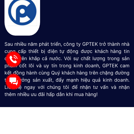
Sau nhiều năm phát triển, công ty GPTEK trở thành nhà
cung cấp thiết bị điện tự động được khách hàng tin
dùng trên khắp cả nước. Với sự chất lượng trong sản
phẩm cốt lõi và uy tín trong kinh doanh, GPTEK cam
kết đồng hành cùng Quý khách hàng trên chặng đường
tăng tưởng sản xuất, đẩy mạnh hiệu quả kinh doanh.
Liên hệ ngay với chúng tôi để nhận tư vấn và nhận
thêm nhiều ưu đãi hấp dẫn khi mua hàng!
Màn Hình HMI
SIMATIC S7-1200
SIMATIC S7-1500
LOGO
Thiết Bị Đo Lưu Lượng
Thiết Bị Đo Áp Suất