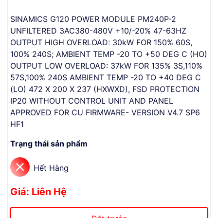
SINAMICS G120 POWER MODULE PM240P-2
UNFILTERED 3AC380-480V +10/-20% 47-63HZ
OUTPUT HIGH OVERLOAD: 30kW FOR 150% 60S,
100% 240S; AMBIENT TEMP -20 TO +50 DEG C (HO)
OUTPUT LOW OVERLOAD: 37kW FOR 135% 3S,110%
57S,100% 240S AMBIENT TEMP -20 TO +40 DEG C
(LO) 472 X 200 X 237 (HXWXD), FSD PROTECTION
IP20 WITHOUT CONTROL UNIT AND PANEL
APPROVED FOR CU FIRMWARE- VERSION V4.7 SP6
HF1
Trạng thái sản phẩm
Hết Hàng
Giá: Liên Hệ