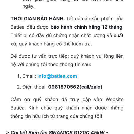
ngày.
THỜI GIAN BẢO HÀNH
: Tất cả các sản phẩm của
Batiea đều được
bảo hành chính hãng 12 tháng
.
Thiết bị có đầy đủ chứng nhận chất lượng và xuất
xứ, quý khách hàng có thể kiểm tra.
Để được tư vấn trực tiếp: quý khách vui lòng liên
hệ với chúng tôi theo thông tin sau:
Email:
info@batiea.com
Điện thoai:
0981870562(call/zalo)
Cảm ơn quý khách đã truy cập vào Website
Batiea. Kính chúc quý khách nhận được những
thông tin hữu ích từ trang của chúng tôi!
> Chi tiết Biến tần SINAMICS G120C 45kW -