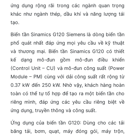
ứng dụng rộng rãi trong các ngành quan trọng
khác như ngành thép, dầu khí và năng lượng tái
tạo.
Biến tần Sinamics G120 Siemens là dòng biến tần
phổ quát nhất đáp ứng mọi yêu cầu về kỹ thuật
và thương mại. Biến tần Sinamics G120 có thiết
kế dạng mô-đun gồm mô-đun điều khiển
(Control Unit – CU) và mô-đun công suất (Power
Module – PM) cùng với dải công suất rất rộng từ
0.37 kW đến 250 kW. Nhờ vậy, khách hàng hoàn
toàn có thể tự tổ hợp để tạo ra một biến tần cho
riêng mình, đáp ứng các yêu cầu riêng biệt về
ứng dụng, truyền thông và công suất.
Ứng dụng của biến tần G120: Dùng cho các tải
băng tải, bơm, quạt, máy đóng gói, máy trộn,