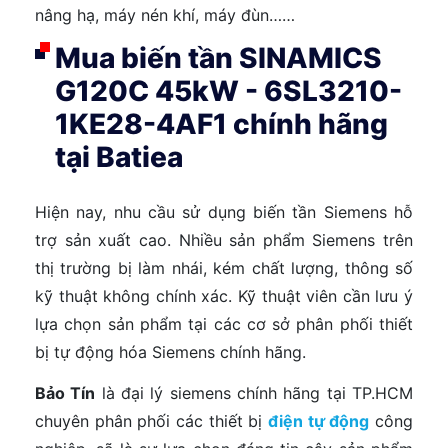
nâng hạ, máy nén khí, máy đùn……
Mua biến tần SINAMICS
G120C 45kW - 6SL3210-
1KE28-4AF1 chính hãng
tại Batiea
Hiện nay, nhu cầu sử dụng biến tần Siemens hỗ
trợ sản xuất cao. Nhiều sản phẩm Siemens trên
thị trường bị làm nhái, kém chất lượng, thông số
kỹ thuật không chính xác. Kỹ thuật viên cần lưu ý
lựa chọn sản phẩm tại các cơ sở phân phối thiết
bị tự động hóa Siemens chính hãng.
Bảo Tín
là đại lý siemens chính hãng tại TP.HCM
chuyên phân phối các thiết bị
điện tự động
công