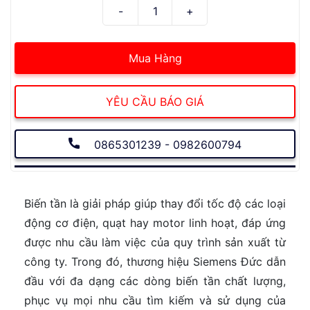
Mua Hàng
YÊU CẦU BÁO GIÁ
0865301239 - 0982600794
Biến tần là giải pháp giúp thay đổi tốc độ các loại
động cơ điện, quạt hay motor linh hoạt, đáp ứng
được nhu cầu làm việc của quy trình sản xuất từ
công ty. Trong đó, thương hiệu Siemens Đức dẫn
đầu với đa dạng các dòng biến tần chất lượng,
phục vụ mọi nhu cầu tìm kiếm và sử dụng của