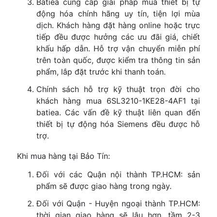
Batiea cung cấp giải pháp mua thiết bị tự
động hóa chính hãng uy tín, tiện lợi mùa
dịch. Khách hàng đặt hàng online hoặc trực
tiếp đều được hưởng các ưu đãi giá, chiết
khấu hấp dẫn. Hỗ trợ vận chuyển miễn phí
trên toàn quốc, được kiểm tra thông tin sản
phẩm, lắp đặt trước khi thanh toán.
Chính sách hỗ trợ kỹ thuật trọn đời cho
khách hàng mua 6SL3210-1KE28-4AF1 tại
batiea. Các vấn đề kỹ thuật liên quan đến
thiết bị tự động hóa Siemens đều được hỗ
trợ.
Khi mua hàng tại Bảo Tín:
Đối với các Quận nội thành TP.HCM: sản
phẩm sẽ được giao hàng trong ngày.
Đối với Quận - Huyện ngoại thành TP.HCM:
thời gian giao hàng sẽ lâu hơn, tầm 2-3