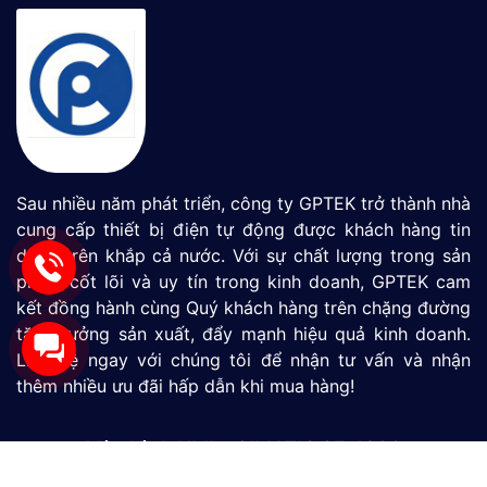
Sau nhiều năm phát triển, công ty GPTEK trở thành nhà
cung cấp thiết bị điện tự động được khách hàng tin
dùng trên khắp cả nước. Với sự chất lượng trong sản
phẩm cốt lõi và uy tín trong kinh doanh, GPTEK cam
kết đồng hành cùng Quý khách hàng trên chặng đường
tăng tưởng sản xuất, đẩy mạnh hiệu quả kinh doanh.
Liên hệ ngay với chúng tôi để nhận tư vấn và nhận
thêm nhiều ưu đãi hấp dẫn khi mua hàng!
Màn Hình HMI
SIMATIC S7-1200
SIMATIC S7-1500
LOGO