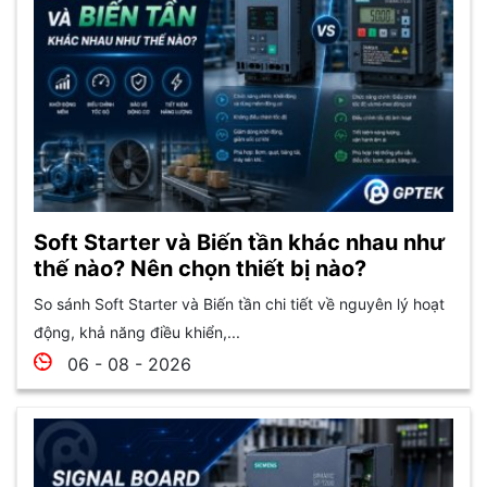
Soft Starter và Biến tần khác nhau như
thế nào? Nên chọn thiết bị nào?
So sánh Soft Starter và Biến tần chi tiết về nguyên lý hoạt
động, khả năng điều khiển,...
06 - 08 - 2026