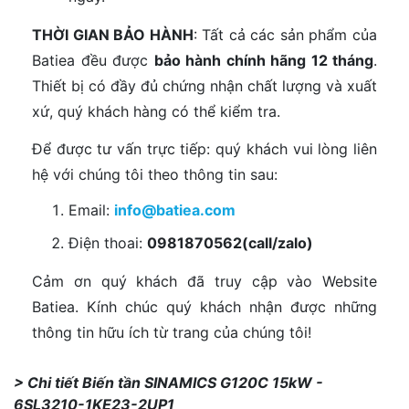
THỜI GIAN BẢO HÀNH
: Tất cả các sản phẩm của
Batiea đều được
bảo hành chính hãng 12 tháng
.
Thiết bị có đầy đủ chứng nhận chất lượng và xuất
xứ, quý khách hàng có thể kiểm tra.
Để được tư vấn trực tiếp: quý khách vui lòng liên
hệ với chúng tôi theo thông tin sau:
Email:
info@batiea.com
Điện thoai:
0981870562(call/zalo)
Cảm ơn quý khách đã truy cập vào Website
Batiea. Kính chúc quý khách nhận được những
thông tin hữu ích từ trang của chúng tôi!
> Chi tiết Biến tần SINAMICS G120C 15kW -
6SL3210-1KE23-2UP1