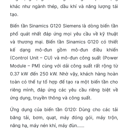
khác như ngành thép, dầu khí và năng lượng tái
tạo.
Biến tần Sinamics G120 Siemens là dòng biến tần
phổ quát nhất đáp ứng mọi yêu cầu về kỹ thuật
và thương mại. Biến tần Sinamics G120 có thiết
kế dạng mô-đun gồm mô-đun điều khiển
(Control Unit – CU) và mô-đun công suất (Power
Module – PM) cùng với dải công suất rất rộng từ
0.37 kW đến 250 kW. Nhờ vậy, khách hàng hoàn
toàn có thể tự tổ hợp để tạo ra một biến tần cho
riêng mình, đáp ứng các yêu cầu riêng biệt về
ứng dụng, truyền thông và công suất.
Ứng dụng của biến tần G120: Dùng cho các tải
băng tải, bơm, quạt, máy đóng gói, máy trộn,
nâng hạ, máy nén khí, máy đùn……