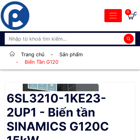
0
Trang chủ
-
Sản phẩm
-
Biến Tần G120
6SL3210-1KE23-
2UP1 - Biến tần
SINAMICS G120C