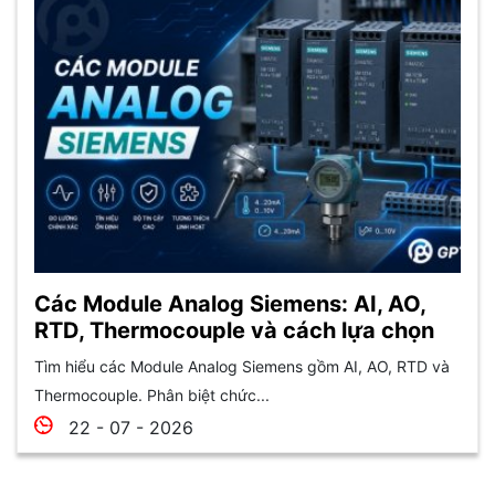
Các Module Analog Siemens: AI, AO,
RTD, Thermocouple và cách lựa chọn
Tìm hiểu các Module Analog Siemens gồm AI, AO, RTD và
Thermocouple. Phân biệt chức...
22 - 07 - 2026