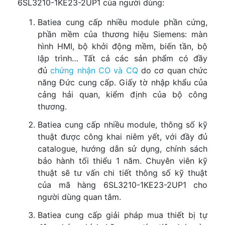
6SL3210-1KE23-2UP1 của người dùng:
Batiea cung cấp nhiều module phần cứng,
phần mềm của thương hiệu Siemens: màn
hình HMI, bộ khởi động mềm, biến tần, bộ
lập trình… Tất cả các sản phẩm có đầy
đủ
chứng nhận CO và CQ
do cơ quan chức
năng Đức cung cấp. Giấy tờ nhập khẩu của
cảng hải quan, kiểm định của bộ công
thương.
Batiea cung cấp nhiều module, thông số kỹ
thuật được công khai niêm yết, với đầy đủ
catalogue, hướng dẫn sử dụng, chính sách
bảo hành tối thiểu 1 năm. Chuyên viên kỹ
thuật sẽ tư vấn chi tiết thông số kỹ thuật
của mã hàng 6SL3210-1KE23-2UP1 cho
người dùng quan tâm.
Batiea cung cấp giải pháp mua thiết bị tự