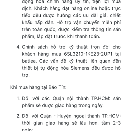
động hóa chính hãng uy tín, tiện lợi mùa
dịch. Khách hàng đặt hàng online hoặc trực
tiếp đều được hưởng các ưu đãi giá, chiết
khấu hấp dẫn. Hỗ trợ vận chuyển miễn phí
trên toàn quốc, được kiểm tra thông tin sản
phẩm, lắp đặt trước khi thanh toán.
Chính sách hỗ trợ kỹ thuật trọn đời cho
khách hàng mua 6SL3210-1KE23-2UP1 tại
batiea. Các vấn đề kỹ thuật liên quan đến
thiết bị tự động hóa Siemens đều được hỗ
trợ.
Khi mua hàng tại Bảo Tín:
Đối với các Quận nội thành TP.HCM: sản
phẩm sẽ được giao hàng trong ngày.
Đối với Quận - Huyện ngoại thành TP.HCM:
thời gian giao hàng sẽ lâu hơn, tầm 2-3
ngày.