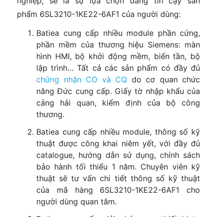
nghiệp, sẽ là sự lựa chọn đáng tin cậy sản
phẩm 6SL3210-1KE22-6AF1 của người dùng:
Batiea cung cấp nhiều module phần cứng,
phần mềm của thương hiệu Siemens: màn
hình HMI, bộ khởi động mềm, biến tần, bộ
lập trình… Tất cả các sản phẩm có đầy đủ
chứng nhận CO và CQ
do cơ quan chức
năng Đức cung cấp. Giấy tờ nhập khẩu của
cảng hải quan, kiểm định của bộ công
thương.
Batiea cung cấp nhiều module, thông số kỹ
thuật được công khai niêm yết, với đầy đủ
catalogue, hướng dẫn sử dụng, chính sách
bảo hành tối thiểu 1 năm. Chuyên viên kỹ
thuật sẽ tư vấn chi tiết thông số kỹ thuật
của mã hàng 6SL3210-1KE22-6AF1 cho
người dùng quan tâm.