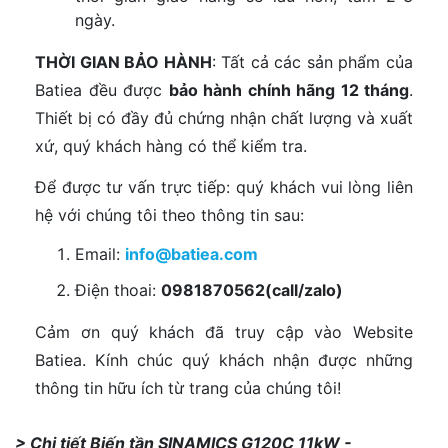
ngày.
THỜI GIAN BẢO HÀNH
: Tất cả các sản phẩm của
Batiea đều được
bảo hành chính hãng 12 tháng
.
Thiết bị có đầy đủ chứng nhận chất lượng và xuất
xứ, quý khách hàng có thể kiểm tra.
Để được tư vấn trực tiếp: quý khách vui lòng liên
hệ với chúng tôi theo thông tin sau:
Email:
info@batiea.com
Điện thoai:
0981870562(call/zalo)
Cảm ơn quý khách đã truy cập vào Website
Batiea. Kính chúc quý khách nhận được những
thông tin hữu ích từ trang của chúng tôi!
> Chi tiết Biến tần SINAMICS G120C 11kW -