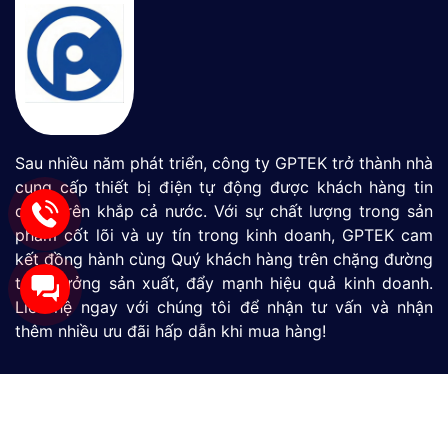
Sau nhiều năm phát triển, công ty GPTEK trở thành nhà
cung cấp thiết bị điện tự động được khách hàng tin
dùng trên khắp cả nước. Với sự chất lượng trong sản
phẩm cốt lõi và uy tín trong kinh doanh, GPTEK cam
kết đồng hành cùng Quý khách hàng trên chặng đường
tăng tưởng sản xuất, đẩy mạnh hiệu quả kinh doanh.
Liên hệ ngay với chúng tôi để nhận tư vấn và nhận
thêm nhiều ưu đãi hấp dẫn khi mua hàng!
Màn Hình HMI
SIMATIC S7-1200
SIMATIC S7-1500
LOGO
Thiết Bị Đo Lưu Lượng
Thiết Bị Đo Áp Suất