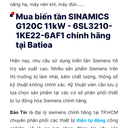
nâng hạ, máy nén khí, máy đùn……
Mua biến tần SINAMICS
G120C 11kW - 6SL3210-
1KE22-6AF1 chính hãng
tại Batiea
Hiện nay, nhu cầu sử dụng biến tần Siemens hỗ
trợ sản xuất cao. Nhiều sản phẩm Siemens trên
thị trường bị làm nhái, kém chất lượng, thông số
kỹ thuật không chính xác. Kỹ thuật viên cần lưu ý
lựa chọn sản phẩm tại các cơ sở phân phối thiết
bị tự động hóa Siemens chính hãng.
Bảo Tín
là đại lý siemens chính hãng tại TP.HCM
chuyên phân phối các thiết bị
điện tự động
công