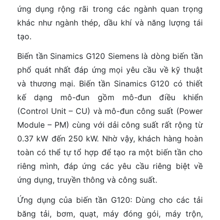
ứng dụng rộng rãi trong các ngành quan trọng
khác như ngành thép, dầu khí và năng lượng tái
tạo.
Biến tần Sinamics G120 Siemens là dòng biến tần
phổ quát nhất đáp ứng mọi yêu cầu về kỹ thuật
và thương mại. Biến tần Sinamics G120 có thiết
kế dạng mô-đun gồm mô-đun điều khiển
(Control Unit – CU) và mô-đun công suất (Power
Module – PM) cùng với dải công suất rất rộng từ
0.37 kW đến 250 kW. Nhờ vậy, khách hàng hoàn
toàn có thể tự tổ hợp để tạo ra một biến tần cho
riêng mình, đáp ứng các yêu cầu riêng biệt về
ứng dụng, truyền thông và công suất.
Ứng dụng của biến tần G120: Dùng cho các tải
băng tải, bơm, quạt, máy đóng gói, máy trộn,