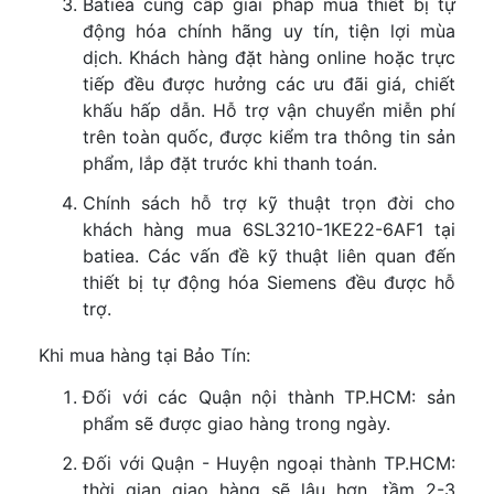
Batiea cung cấp giải pháp mua thiết bị tự
động hóa chính hãng uy tín, tiện lợi mùa
dịch. Khách hàng đặt hàng online hoặc trực
tiếp đều được hưởng các ưu đãi giá, chiết
khấu hấp dẫn. Hỗ trợ vận chuyển miễn phí
trên toàn quốc, được kiểm tra thông tin sản
phẩm, lắp đặt trước khi thanh toán.
Chính sách hỗ trợ kỹ thuật trọn đời cho
khách hàng mua 6SL3210-1KE22-6AF1 tại
batiea. Các vấn đề kỹ thuật liên quan đến
thiết bị tự động hóa Siemens đều được hỗ
trợ.
Khi mua hàng tại Bảo Tín:
Đối với các Quận nội thành TP.HCM: sản
phẩm sẽ được giao hàng trong ngày.
Đối với Quận - Huyện ngoại thành TP.HCM:
thời gian giao hàng sẽ lâu hơn, tầm 2-3