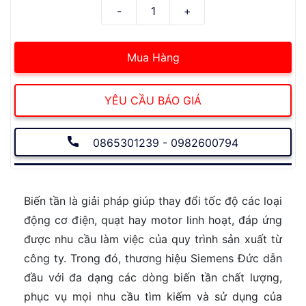
Mua Hàng
YÊU CẦU BÁO GIÁ
0865301239 - 0982600794
Biến tần là giải pháp giúp thay đổi tốc độ các loại
động cơ điện, quạt hay motor linh hoạt, đáp ứng
được nhu cầu làm việc của quy trình sản xuất từ
công ty. Trong đó, thương hiệu Siemens Đức dẫn
đầu với đa dạng các dòng biến tần chất lượng,
phục vụ mọi nhu cầu tìm kiếm và sử dụng của