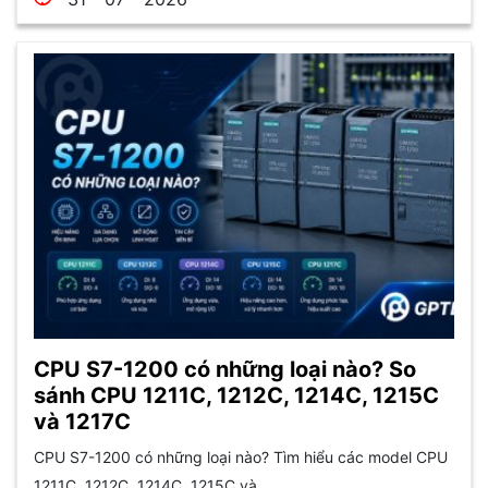
CPU S7-1200 có những loại nào? So
sánh CPU 1211C, 1212C, 1214C, 1215C
và 1217C
CPU S7-1200 có những loại nào? Tìm hiểu các model CPU
1211C, 1212C, 1214C, 1215C và...