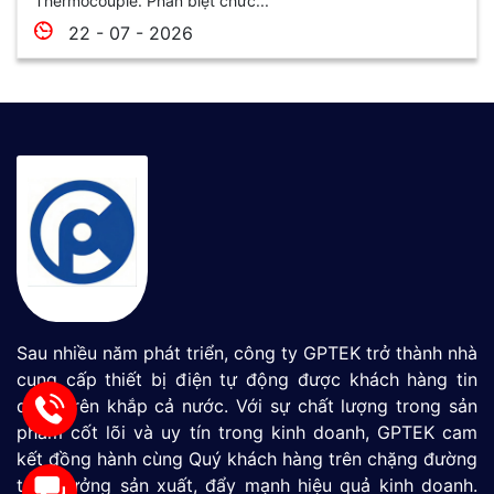
Thermocouple. Phân biệt chức...
22 - 07 - 2026
Sau nhiều năm phát triển, công ty GPTEK trở thành nhà
cung cấp thiết bị điện tự động được khách hàng tin
dùng trên khắp cả nước. Với sự chất lượng trong sản
phẩm cốt lõi và uy tín trong kinh doanh, GPTEK cam
kết đồng hành cùng Quý khách hàng trên chặng đường
tăng tưởng sản xuất, đẩy mạnh hiệu quả kinh doanh.