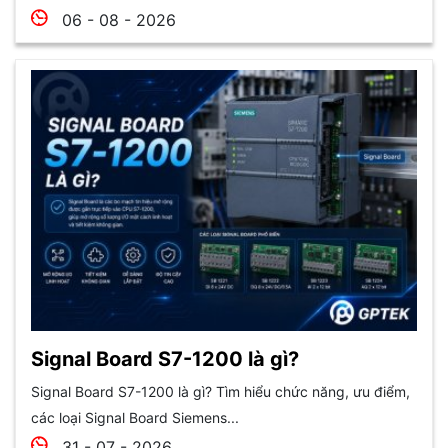
06 - 08 - 2026
Signal Board S7-1200 là gì?
Signal Board S7-1200 là gì? Tìm hiểu chức năng, ưu điểm,
các loại Signal Board Siemens...
31 - 07 - 2026