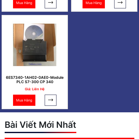
Mua Hàng
Mua Hàng
6ES7340-1AH02-0AE0-Module
PLC S7-300 CP 340
Giá: Liên Hệ
Mua Hàng
Bài Viết Mới Nhất