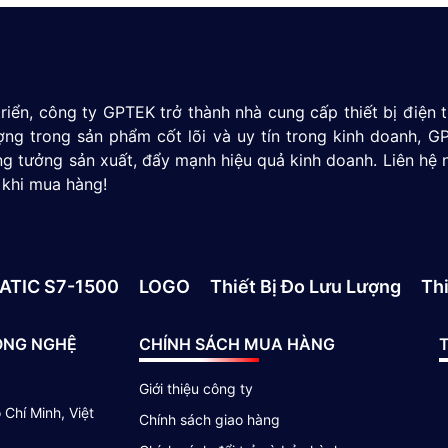
riển, công ty GPTEK trở thành nhà cung cấp thiết bị điện
ượng trong sản phẩm cốt lõi và uy tín trong kinh doanh,
g tưởng sản xuất, đẩy mạnh hiệu quả kinh doanh. Liên hệ 
 khi mua hàng!
ATIC S7-1500
LOGO
Thiết Bị Đo Lưu Lượng
Thi
ÔNG NGHỆ
CHÍNH SÁCH MUA HÀNG
T
Giới thiệu công ty
Chí Minh, Việt
Chính sách giao hàng