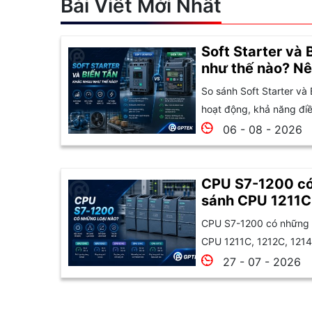
Bài Viết Mới Nhất
Soft Starter và 
như thế nào? Nê
So sánh Soft Starter và 
hoạt động, khả năng điều
06 - 08 - 2026
CPU S7-1200 có
sánh CPU 1211C
1215C và 1217C
CPU S7-1200 có những l
CPU 1211C, 1212C, 1214
27 - 07 - 2026