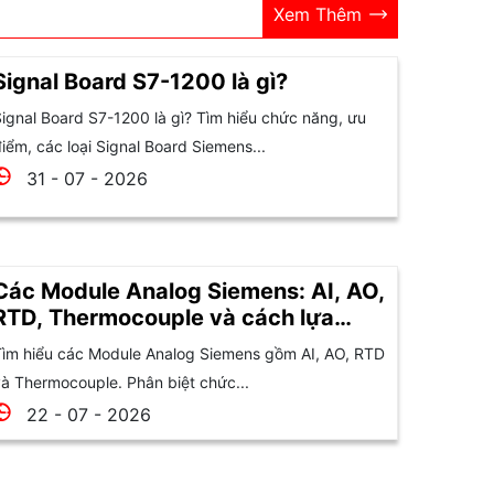
Xem Thêm
Signal Board S7-1200 là gì?
ignal Board S7-1200 là gì? Tìm hiểu chức năng, ưu
iểm, các loại Signal Board Siemens...
31 - 07 - 2026
Các Module Analog Siemens: AI, AO,
RTD, Thermocouple và cách lựa
chọn
ìm hiểu các Module Analog Siemens gồm AI, AO, RTD
à Thermocouple. Phân biệt chức...
22 - 07 - 2026