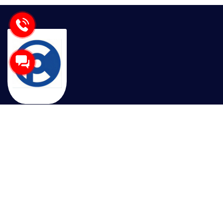
Sau nhiều năm phát triển, công ty GPTEK trở thành nhà
cung cấp thiết bị điện tự động được khách hàng tin
dùng trên khắp cả nước. Với sự chất lượng trong sản
phẩm cốt lõi và uy tín trong kinh doanh, GPTEK cam
kết đồng hành cùng Quý khách hàng trên chặng đường
tăng tưởng sản xuất, đẩy mạnh hiệu quả kinh doanh.
Liên hệ ngay với chúng tôi để nhận tư vấn và nhận
thêm nhiều ưu đãi hấp dẫn khi mua hàng!