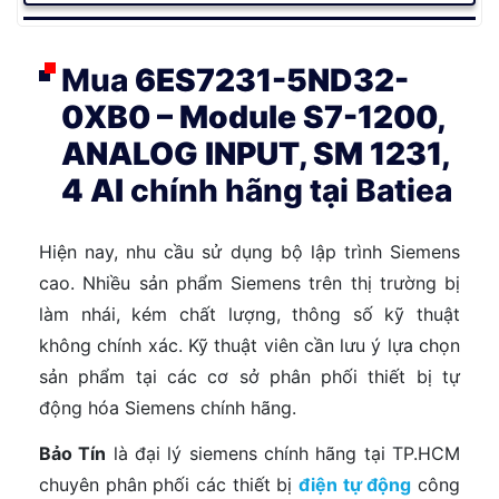
Mua
6ES7231-5ND32-
0XB0 – Module S7-1200,
ANALOG INPUT, SM 1231,
4 AI
chính hãng tại Batiea
Hiện nay, nhu cầu sử dụng bộ lập trình Siemens
cao. Nhiều sản phẩm Siemens trên thị trường bị
làm nhái, kém chất lượng, thông số kỹ thuật
không chính xác. Kỹ thuật viên cần lưu ý lựa chọn
sản phẩm tại các cơ sở phân phối thiết bị tự
động hóa Siemens chính hãng.
Bảo Tín
là đại lý siemens chính hãng tại TP.HCM
chuyên phân phối các thiết bị
điện tự động
công