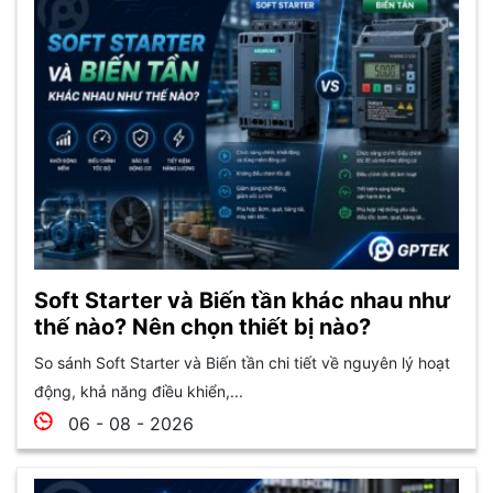
Soft Starter và Biến tần khác nhau như
thế nào? Nên chọn thiết bị nào?
So sánh Soft Starter và Biến tần chi tiết về nguyên lý hoạt
động, khả năng điều khiển,...
06 - 08 - 2026