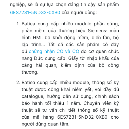
nghiệp, sẽ là sự lựa chọn đáng tin cậy sản phẩm
6ES7231-5ND32-0XB0
của người dùng:
Batiea cung cấp nhiều module phần cứng,
phần mềm của thương hiệu Siemens: màn
hình HMI, bộ khởi động mềm, biến tần, bộ
lập trình… Tất cả các sản phẩm có đầy
đủ
chứng nhận CO và CQ
do cơ quan chức
năng Đức cung cấp. Giấy tờ nhập khẩu của
cảng hải quan, kiểm định của bộ công
thương.
Batiea cung cấp nhiều module, thông số kỹ
thuật được công khai niêm yết, với đầy đủ
catalogue, hướng dẫn sử dụng, chính sách
bảo hành tối thiểu 1 năm. Chuyên viên kỹ
thuật sẽ tư vấn chi tiết thông số kỹ thuật
của mã hàng 6ES7231-5ND32-0XB0 cho
người dùng quan tâm.