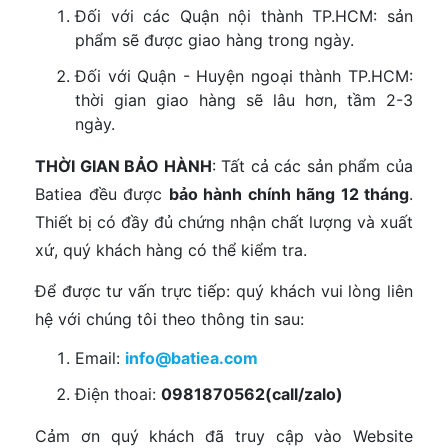
Đối với các Quận nội thành TP.HCM: sản
phẩm sẽ được giao hàng trong ngày.
Đối với Quận - Huyện ngoại thành TP.HCM:
thời gian giao hàng sẽ lâu hơn, tầm 2-3
ngày.
THỜI GIAN BẢO HÀNH
: Tất cả các sản phẩm của
Batiea đều được
bảo hành chính hãng 12 tháng
.
Thiết bị có đầy đủ chứng nhận chất lượng và xuất
xứ, quý khách hàng có thể kiểm tra.
Để được tư vấn trực tiếp: quý khách vui lòng liên
hệ với chúng tôi theo thông tin sau:
Email:
info@batiea.com
Điện thoai:
0981870562(call/zalo)
Cảm ơn quý khách đã truy cập vào Website