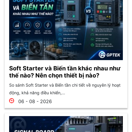
Soft Starter và Biến tần khác nhau như
thế nào? Nên chọn thiết bị nào?
So sánh Soft Starter và Biến tần chi tiết về nguyên lý hoạt
động, khả năng điều khiển,...
06 - 08 - 2026