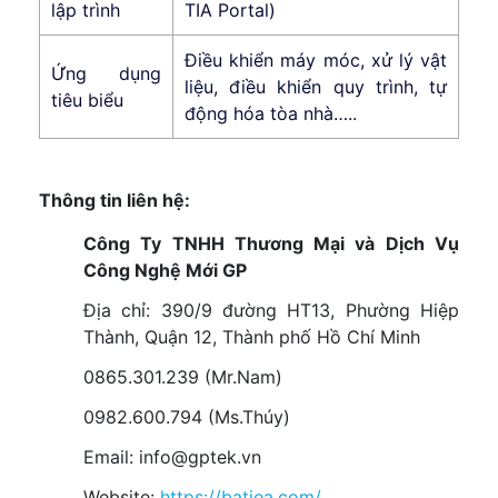
lập trình
TIA Portal)
Điều khiển máy móc, xử lý vật
Ứng dụng
liệu, điều khiển quy trình, tự
tiêu biểu
động hóa tòa nhà…..
Thông tin liên hệ:
Công Ty TNHH Thương Mại và Dịch Vụ
Công Nghệ Mới GP
Địa chỉ: 390/9 đường HT13, Phường Hiệp
Thành, Quận 12, Thành phố Hồ Chí Minh
0865.301.239 (Mr.Nam)
0982.600.794 (Ms.Thúy)
Email: info@gptek.vn
Website:
https://batiea.com/