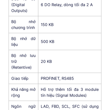
(Digital
6 DO Relay, dòng tối đa 2 A
Outputs)
Bộ nhớ
150 KB
chương trình
Bộ nhớ dữ
500 KB
liệu
Bộ nhớ lưu
trữ
20 KB
(Retentive)
Giao tiếp
PROFINET, RS485
Khả năng mở
Hỗ trợ thêm tối đa 3 module
rộng
tín hiệu (Signal Modules)
Ngôn ngữ
LAD, FBD, SCL, SFC (sử dụng