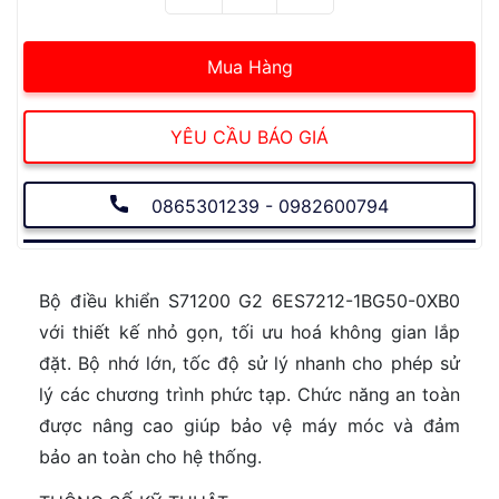
Mua Hàng
YÊU CẦU BÁO GIÁ
0865301239 - 0982600794
Bộ điều khiển S71200 G2 6ES7212-1BG50-0XB0
với thiết kế nhỏ gọn, tối ưu hoá không gian lắp
đặt. Bộ nhớ lớn, tốc độ sử lý nhanh cho phép sử
lý các chương trình phức tạp. Chức năng an toàn
được nâng cao giúp bảo vệ máy móc và đảm
bảo an toàn cho hệ thống.