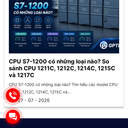
CPU S7-1200 có những loại nào? So
sánh CPU 1211C, 1212C, 1214C, 1215C
và 1217C
CPU S7-1200 có những loại nào? Tìm hiểu các model CPU
1211C, 1212C, 1214C, 1215C và...
27 - 07 - 2026