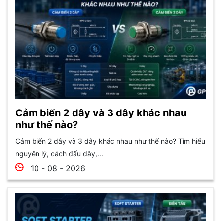
Cảm biến 2 dây và 3 dây khác nhau
như thế nào?
Cảm biến 2 dây và 3 dây khác nhau như thế nào? Tìm hiểu
nguyên lý, cách đấu dây,...
10 - 08 - 2026