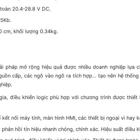
toàn 20.4-28.8 V DC.
75Kb.
0 cm, khối lượng 0.34kg.
i pháp mở rộng hiệu quả được nhiều doanh nghiệp lựa ch
nguồn cấp, các ngõ vào ngõ ra tích hợp… tạo nên hệ thống
hiệp.
a, điều khiển logic phù hợp với chương trình được thiết 
 kết nối máy tính, màn hình HMI, các thiết bị ngoại vi hay 
phản hồi tín hiệu nhanh chóng, chính xác. Hiệu suất điều k