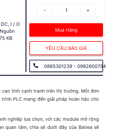
DC, I / O
Mua Hàng
, Nguồn
 75 KB
YÊU CẦU BÁO GIÁ
0865301239 - 0982600794
 cao tính cạnh tranh trên thị trường. Mỗi đơn
ập trình PLC mang đến giải pháp hoàn hảo cho
anh nghiệp lựa chọn, với các module mở rộng
n quan tâm, chia sẻ dưới đây của Batiea sẽ