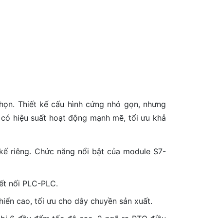
ọn. Thiết kế cấu hình cứng nhỏ gọn, nhưng
 có hiệu suất hoạt động mạnh mẽ, tối ưu khả
kế riêng. Chức năng nổi bật của module S7-
kết nối PLC-PLC.
hiển cao, tối ưu cho dây chuyền sản xuất.