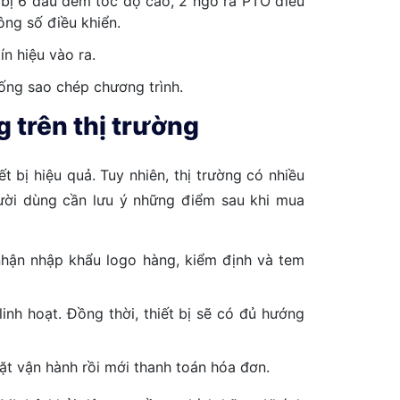
ng bị 6 đầu đếm tốc độ cao, 2 ngõ ra PTO điều
ông số điều khiển.
ín hiệu vào ra.
hống sao chép chương trình.
trên thị trường
t bị hiệu quả. Tuy nhiên, thị trường có nhiều
gười dùng cần lưu ý những điểm sau khi mua
hận nhập khẩu logo hàng, kiểm định và tem
nh hoạt. Đồng thời, thiết bị sẽ có đủ hướng
ặt vận hành rồi mới thanh toán hóa đơn.