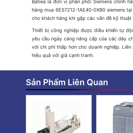
Batiea là đơn vị phân phối Siemens chính 
hàng mua 6ES7212-1AE40-0XB0 siemens tại Ba
cho khách hàng khi gặp các vấn đề kỹ thuật 
Thiết bị công nghiệp được điều khiển tự độ
yêu cầu ngày càng nâng cấp của các dây ch
với chi phí thấp hơn cho doanh nghiệp. Liên
hiệu quả với giá cạnh tranh.
Sản Phẩm Liên Quan