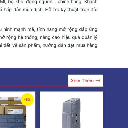
HMI, bộ khởi động nguồn… chính hãng. Khách
 hấp dẫn mùa dịch. Hỗ trợ kỹ thuật trọn đời
cấu hình mạnh mẽ, tính năng mở rộng đáp ứng
ở rộng hệ thống, nâng cao hiệu quả quản lý
chi tiết về sản phẩm, hướng dẫn đặt mua hàng
Xem Thêm
-8%