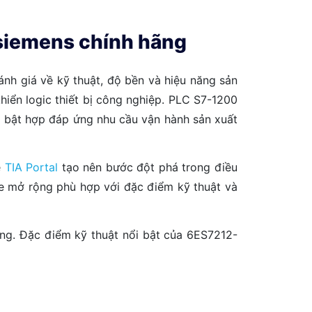
siemens chính hãng
ánh giá về kỹ thuật, độ bền và hiệu năng sản
iển logic thiết bị công nghiệp. PLC S7-1200
i bật hợp đáp ứng nhu cầu vận hành sản xuất
ệ
TIA Portal
tạo nên bước đột phá trong điều
ule mở rộng phù hợp với đặc điểm kỹ thuật và
ng. Đặc điểm kỹ thuật nổi bật của 6ES7212-