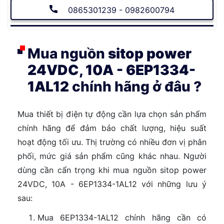
0865301239 - 0982600794
Mua nguồn
sitop power
24VDC, 10A - 6EP1334-
1AL12
chính hãng ở đâu ?
Mua thiết bị điện tự động cần lựa chọn sản phẩm
chính hãng để đảm bảo chất lượng, hiệu suất
hoạt động tối ưu. Thị trường có nhiều đơn vị phân
phối, mức giá sản phẩm cũng khác nhau. Người
dùng cần cẩn trọng khi mua nguồn sitop power
24VDC, 10A - 6EP1334-1AL12 với những lưu ý
sau:
Mua 6EP1334-1AL12 chính hãng cần có