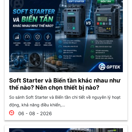
Soft Starter và Biến tần khác nhau như
thế nào? Nên chọn thiết bị nào?
So sánh Soft Starter và Biến tần chi tiết về nguyên lý hoạt
động, khả năng điều khiển,...
06 - 08 - 2026