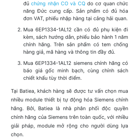
đủ
chứng nhận CO và CQ
do cơ quan chức
năng Đức cung cấp. Sản phẩm có đủ hóa
đơn VAT, phiếu nhập hàng tại cảng hải quan.
Mua 6EP1334-1AL12 cần có đủ phụ kiện đi
kèm, sách hướng dẫn, phiếu bảo hành 1 năm
chính hãng. Trên sản phẩm có tem chống
hàng giả, mã hàng và thông tin đầy đủ.
Mua 6EP1334-1AL12 siemens chính hãng có
báo giá gốc minh bạch, cùng chính sách
chiết khấu tùy thời điểm.
Tại Batiea, khách hàng sẽ được tư vấn chọn mua
nhiều module thiết bị tự động hóa Siemens chính
hãng. Bởi, Batiea là nhà phân phối độc quyền
chính hãng của Siemens trên toàn quốc, với nhiều
giải pháp, module mở rộng cho người dùng lựa
chọn.