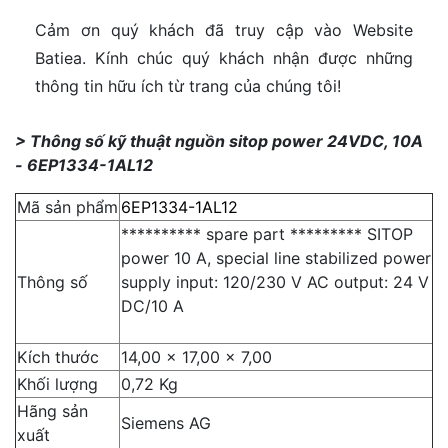
Cảm ơn quý khách đã truy cập vào Website
Batiea. Kính chúc quý khách nhận được những
thông tin hữu ích từ trang của chúng tôi!
> Thông số kỹ thuật nguồn sitop power 24VDC, 10A
- 6EP1334-1AL12
Mã sản phẩm
6EP1334-1AL12
********** spare part ********* SITOP
power 10 A, special line stabilized power
Thông số
supply input: 120/230 V AC output: 24 V
DC/10 A
Kích thước
14,00 x 17,00 x 7,00
Khối lượng
0,72 Kg
Hãng sản
Siemens AG
xuất